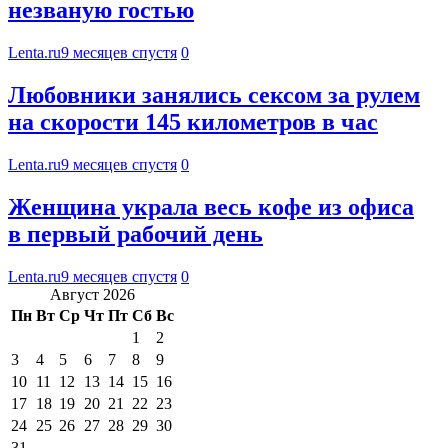
незваную гостью
Lenta.ru
9 месяцев спустя
0
Любовники занялись сексом за рулем
на скорости 145 километров в час
Lenta.ru
9 месяцев спустя
0
Женщина украла весь кофе из офиса
в первый рабочий день
Lenta.ru
9 месяцев спустя
0
Август 2026
Пн
Вт
Ср
Чт
Пт
Сб
Вс
1
2
3
4
5
6
7
8
9
10
11
12
13
14
15
16
17
18
19
20
21
22
23
24
25
26
27
28
29
30
31