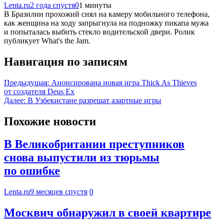
Lenta.ru
2 года спустя
0
1 минуты
В Бразилии прохожий снял на камеру мобильного телефона,
как женщина на ходу запрыгнула на подножку пикапа мужа
и попыталась выбить стекло водительской двери. Ролик
публикует What's the Jam.
Навигация по записям
Предыдущая:
Анонсирована новая игра Thick As Thieves
от создателя Deus Ex
Далее:
В Узбекистане разрешат азартные игры
Похожие новости
В Великобритании преступников
снова выпустили из тюрьмы
по ошибке
Lenta.ru
9 месяцев спустя
0
Москвич обнаружил в своей квартире