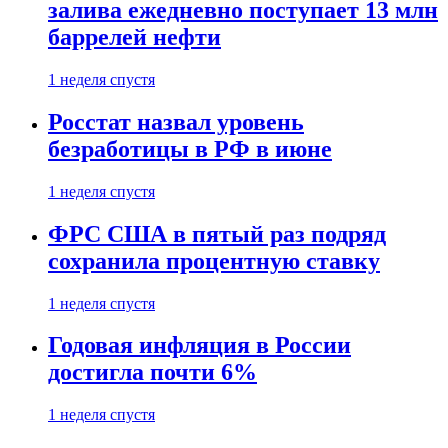
залива ежедневно поступает 13 млн
баррелей нефти
1 неделя спустя
Росстат назвал уровень
безработицы в РФ в июне
1 неделя спустя
ФРС США в пятый раз подряд
сохранила процентную ставку
1 неделя спустя
Годовая инфляция в России
достигла почти 6%
1 неделя спустя