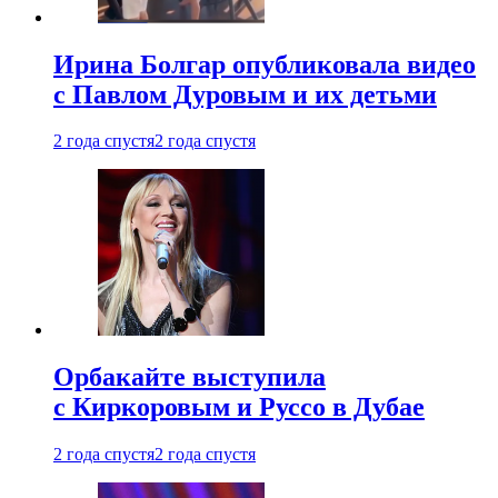
Ирина Болгар опубликовала видео
с Павлом Дуровым и их детьми
2 года спустя
2 года спустя
Орбакайте выступила
с Киркоровым и Руссо в Дубае
2 года спустя
2 года спустя