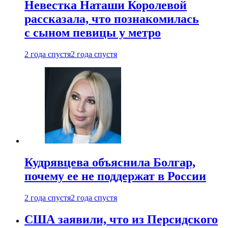
Невестка Наташи Королевой
рассказала, что познакомилась
с сыном певицы у метро
2 года спустя
2 года спустя
Кудрявцева объяснила Болгар,
почему ее не поддержат в России
2 года спустя
2 года спустя
США заявили, что из Персидского