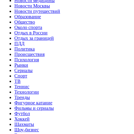
Новости медицины
Новости Москвы
Новости путешествий
Образование
Общество
Около спорта
Отдых в России
Отдых за границей
ПДД
Политика
Происшествия
Психология
Рынки
Сериалы
Спорт
ТВ
Теннис
Технологии
Тренды
Фигурное катание
Фильмы и сериалы
Футбол
Хоккей
Шахматы
Шоу-бизнес