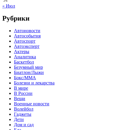
« Июл
Рубрики
Автоновости
Автособытия
Автоспорт
Автоэксперт
Актеры
Аналитика
Баскетбол
Безумный мир
Биатлон/Лыжи
Бокс/MMA
Болезни и лекарства
В мире
В России
Вещи
Военные новости
Волейбол
Гаджеты
Дети
Дом и сад
Еда