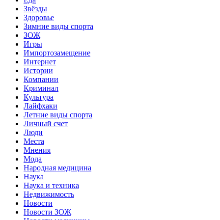
Звёзды
Здоровье
Зимние виды спорта
ЗОЖ
Игры
Импортозамещение
Интернет
Истории
Компании
Криминал
Культура
Лайфхаки
Летние виды спорта
Личный счет
Люди
Места
Мнения
Мода
Народная медицина
Наука
Наука и техника
Недвижимость
Новости
Новости ЗОЖ