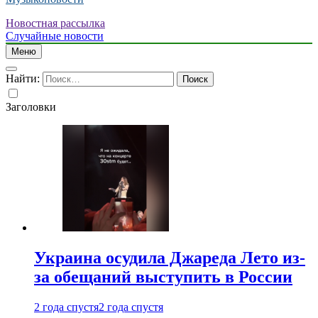
Новостная рассылка
Случайные новости
Меню
Найти:
Заголовки
Украина осудила Джареда Лето из-
за обещаний выступить в России
2 года спустя
2 года спустя