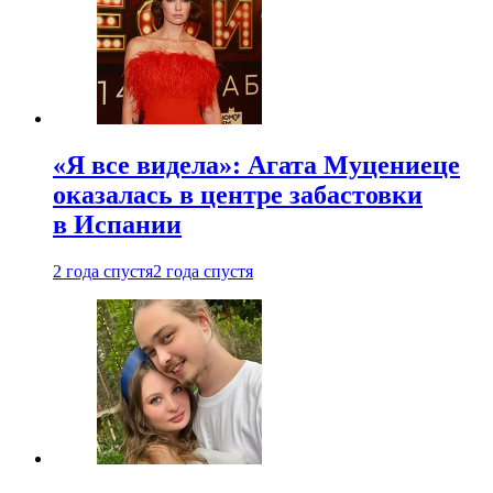
«Я все видела»: Агата Муцениеце
оказалась в центре забастовки
в Испании
2 года спустя
2 года спустя