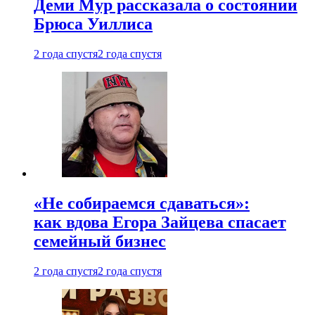
Деми Мур рассказала о состоянии
Брюса Уиллиса
2 года спустя
2 года спустя
«Не собираемся сдаваться»:
как вдова Егора Зайцева спасает
семейный бизнес
2 года спустя
2 года спустя