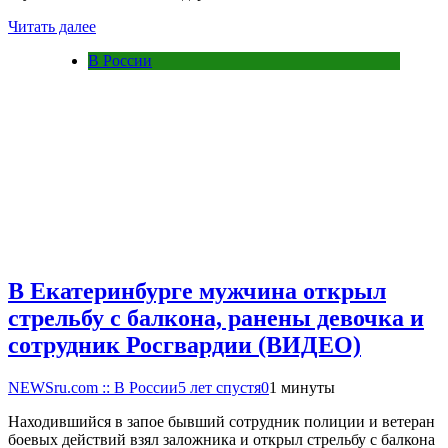
Читать далее
В России
В Екатеринбурге мужчина открыл
стрельбу с балкона, ранены девочка и
сотрудник Росгвардии (ВИДЕО)
NEWSru.com :: В России
5 лет спустя
0
1 минуты
Находившийся в запое бывший сотрудник полиции и ветеран
боевых действий взял заложника и открыл стрельбу с балкона