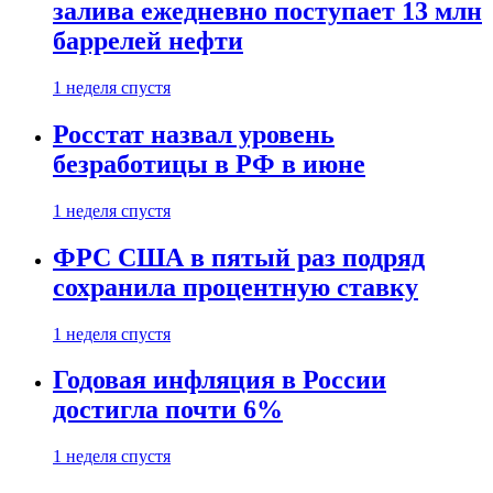
залива ежедневно поступает 13 млн
баррелей нефти
1 неделя спустя
Росстат назвал уровень
безработицы в РФ в июне
1 неделя спустя
ФРС США в пятый раз подряд
сохранила процентную ставку
1 неделя спустя
Годовая инфляция в России
достигла почти 6%
1 неделя спустя