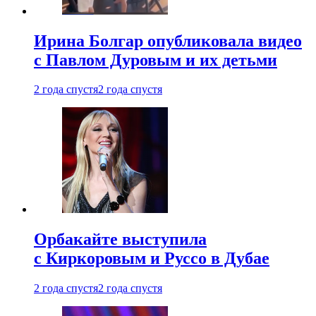
Ирина Болгар опубликовала видео
с Павлом Дуровым и их детьми
2 года спустя
2 года спустя
Орбакайте выступила
с Киркоровым и Руссо в Дубае
2 года спустя
2 года спустя