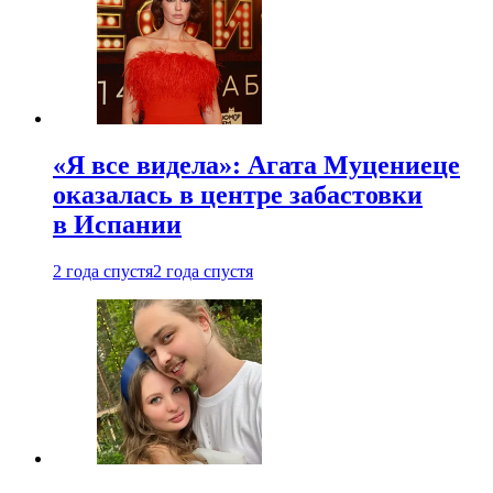
«Я все видела»: Агата Муцениеце
оказалась в центре забастовки
в Испании
2 года спустя
2 года спустя