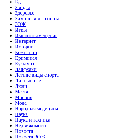
Еда
Звёзды
Здоровье
Зимние виды спорта
ЗОЖ
Игры
Импортозамещение
Интернет
Истории
Компании
Криминал
Культура
Лайфхаки
Летние виды спорта
Личный счет
Люди
Места
Мнения
Мода
Народная медицина
Наука
Наука и техника
Недвижимость
Новости
Новости ЗОЖ