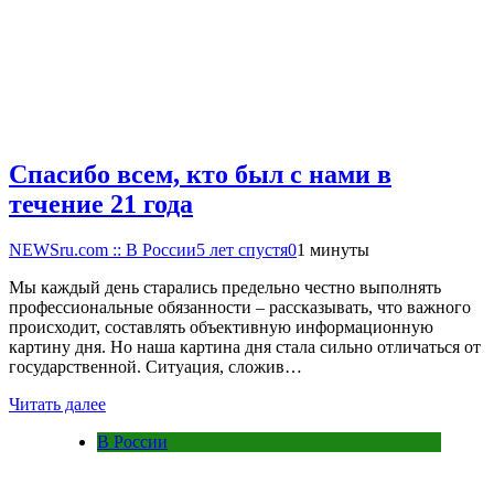
Спасибо всем, кто был с нами в
течение 21 года
NEWSru.com :: В России
5 лет спустя
0
1 минуты
Мы каждый день старались предельно честно выполнять
профессиональные обязанности – рассказывать, что важного
происходит, составлять объективную информационную
картину дня. Но наша картина дня стала сильно отличаться от
государственной. Ситуация, сложив…
Читать далее
В России