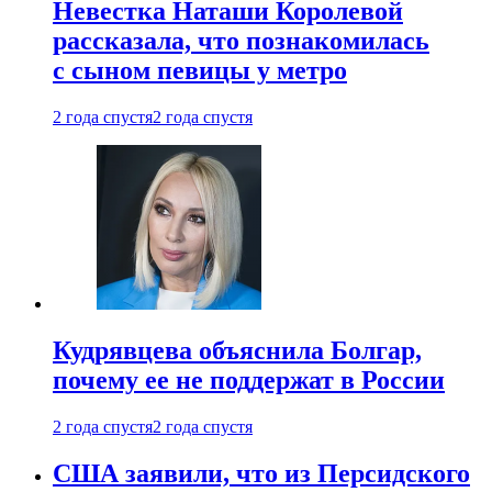
Невестка Наташи Королевой
рассказала, что познакомилась
с сыном певицы у метро
2 года спустя
2 года спустя
Кудрявцева объяснила Болгар,
почему ее не поддержат в России
2 года спустя
2 года спустя
США заявили, что из Персидского