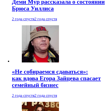
Деми Мур рассказала о состоянии
Брюса Уиллиса
2 года спустя
2 года спустя
«Не собираемся сдаваться»:
как вдова Егора Зайцева спасает
семейный бизнес
2 года спустя
2 года спустя