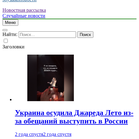
Новостная рассылка
Случайные новости
Меню
Найти:
Заголовки
Украина осудила Джареда Лето из-
за обещаний выступить в России
2 года спустя
2 года спустя