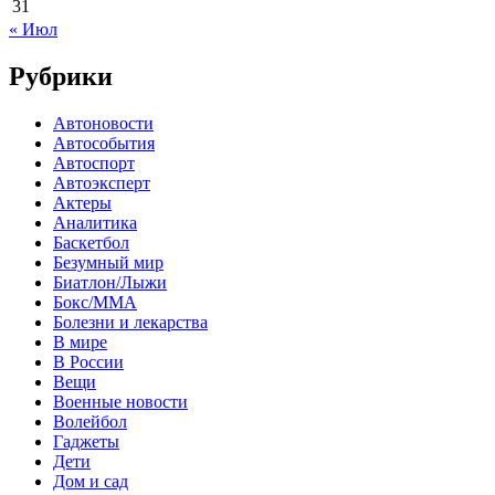
31
« Июл
Рубрики
Автоновости
Автособытия
Автоспорт
Автоэксперт
Актеры
Аналитика
Баскетбол
Безумный мир
Биатлон/Лыжи
Бокс/MMA
Болезни и лекарства
В мире
В России
Вещи
Военные новости
Волейбол
Гаджеты
Дети
Дом и сад