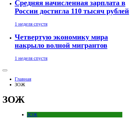
Средняя начисленная зарплата в
России достигла 110 тысяч рублей
1 неделя спустя
Четвертую экономику мира
накрыло волной мигрантов
1 неделя спустя
Главная
ЗОЖ
ЗОЖ
ЗОЖ