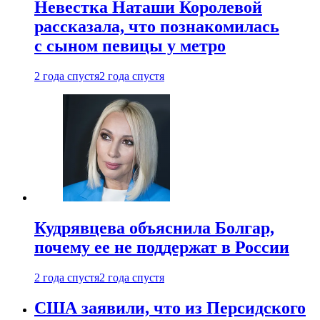
Невестка Наташи Королевой
рассказала, что познакомилась
с сыном певицы у метро
2 года спустя
2 года спустя
Кудрявцева объяснила Болгар,
почему ее не поддержат в России
2 года спустя
2 года спустя
США заявили, что из Персидского