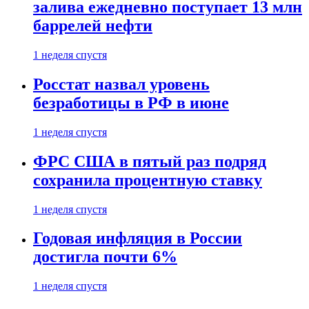
залива ежедневно поступает 13 млн
баррелей нефти
1 неделя спустя
Росстат назвал уровень
безработицы в РФ в июне
1 неделя спустя
ФРС США в пятый раз подряд
сохранила процентную ставку
1 неделя спустя
Годовая инфляция в России
достигла почти 6%
1 неделя спустя