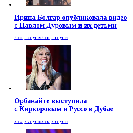
Ирина Болгар опубликовала видео
с Павлом Дуровым и их детьми
2 года спустя
2 года спустя
Орбакайте выступила
с Киркоровым и Руссо в Дубае
2 года спустя
2 года спустя