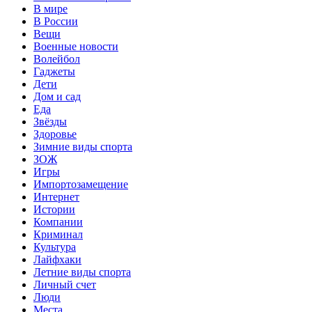
В мире
В России
Вещи
Военные новости
Волейбол
Гаджеты
Дети
Дом и сад
Еда
Звёзды
Здоровье
Зимние виды спорта
ЗОЖ
Игры
Импортозамещение
Интернет
Истории
Компании
Криминал
Культура
Лайфхаки
Летние виды спорта
Личный счет
Люди
Места