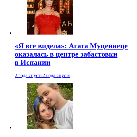
«Я все видела»: Агата Муцениеце
оказалась в центре забастовки
в Испании
2 года спустя
2 года спустя