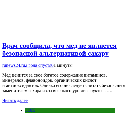
Врач сообщила, что мед не является
безопасной альтернативой сахару
runews24.ru
2 года спустя
0
1 минуты
Мед ценится за свое богатое содержание витаминов,
минералов, флавоноидов, органических кислот
и антиоксидантов. Однако его не следует считать безопасным
заменителем сахара из-за высокого уровня фруктозы….
Читать далее
ЗОЖ