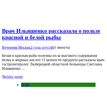
Врач Ильяшенко рассказала о пользе
красной и белой рыбы
Вечерняя Москва
2 года спустя
0
1 минуты
Белая и красная рыба полезны из-за высокого содержания
белка и жирных кислот. О ценности продукта рассказала врач-
гастроэнтеролог Люберецкой областной больницы Светлана
Ильяшенко….
Читать далее
ЗОЖ