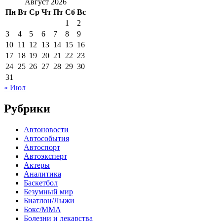
Август 2026
Пн
Вт
Ср
Чт
Пт
Сб
Вс
1
2
3
4
5
6
7
8
9
10
11
12
13
14
15
16
17
18
19
20
21
22
23
24
25
26
27
28
29
30
31
« Июл
Рубрики
Автоновости
Автособытия
Автоспорт
Автоэксперт
Актеры
Аналитика
Баскетбол
Безумный мир
Биатлон/Лыжи
Бокс/MMA
Болезни и лекарства