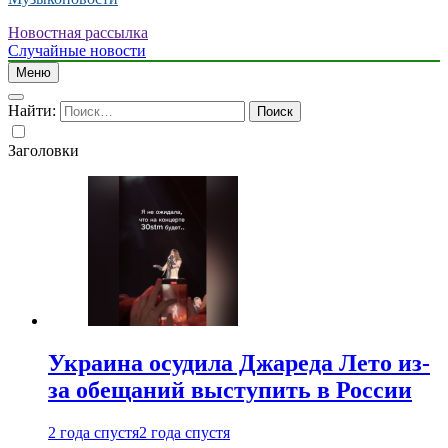
Новостная рассылка
Случайные новости
Меню
Найти:
Заголовки
Украина осудила Джареда Лето из-
за обещаний выступить в России
2 года спустя
2 года спустя