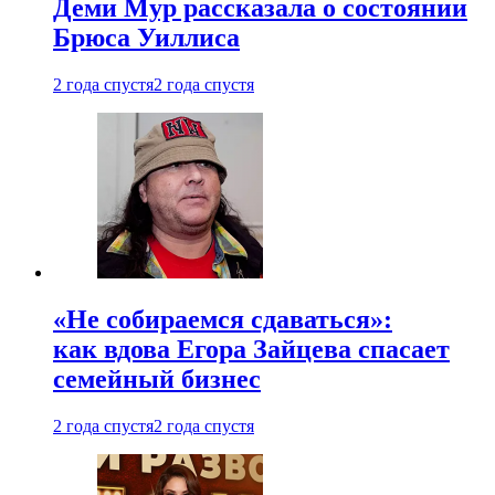
Деми Мур рассказала о состоянии
Брюса Уиллиса
2 года спустя
2 года спустя
«Не собираемся сдаваться»:
как вдова Егора Зайцева спасает
семейный бизнес
2 года спустя
2 года спустя