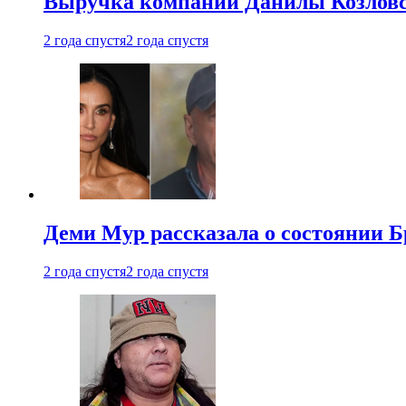
Выручка компании Данилы Козловс
2 года спустя
2 года спустя
Деми Мур рассказала о состоянии 
2 года спустя
2 года спустя