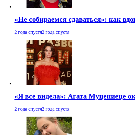
«Не собираемся сдаваться»: как вдо
2 года спустя
2 года спустя
«Я все видела»: Агата Муцениеце ок
2 года спустя
2 года спустя