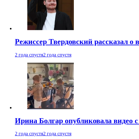
Режиссер Твердовский рассказал о 
2 года спустя
2 года спустя
Ирина Болгар опубликовала видео 
2 года спустя
2 года спустя