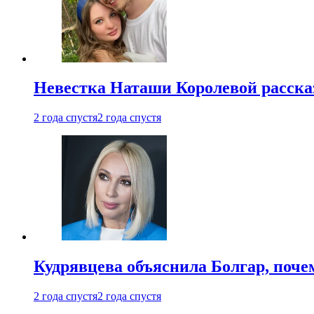
Невестка Наташи Королевой рассказ
2 года спустя
2 года спустя
Кудрявцева объяснила Болгар, почем
2 года спустя
2 года спустя