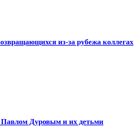
возвращающихся из-за рубежа коллегах
с Павлом Дуровым и их детьми