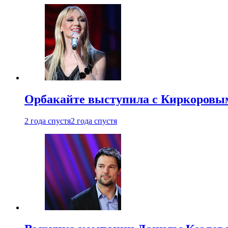
Орбакайте выступила с Киркоровым
2 года спустя
2 года спустя