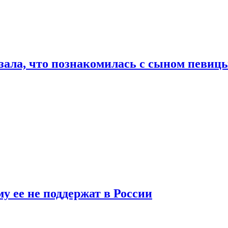
ала, что познакомилась с сыном певицы
у ее не поддержат в России