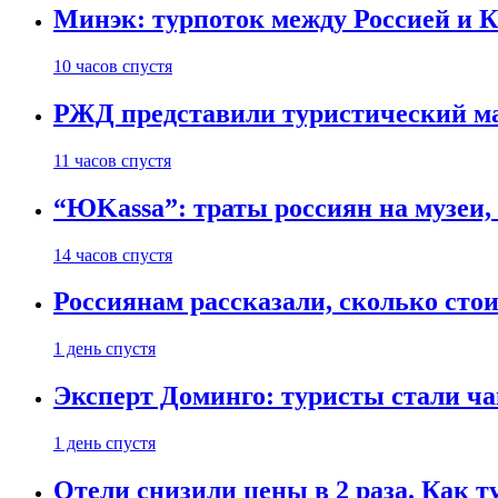
Минэк: турпоток между Россией и 
10 часов спустя
РЖД представили туристический м
11 часов спустя
“ЮKassa”: траты россиян на музеи,
14 часов спустя
Россиянам рассказали, сколько сто
1 день спустя
Эксперт Доминго: туристы стали ча
1 день спустя
Отели снизили цены в 2 раза. Как 