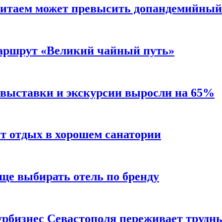
Китаем может превысить допандемийный
аршрут «Великий чайный путь»
 выставки и экскурсии выросли на 65%
ит отдых в хорошем санатории
ще выбирать отель по бренду
турбизнес Севастополя переживает трудн