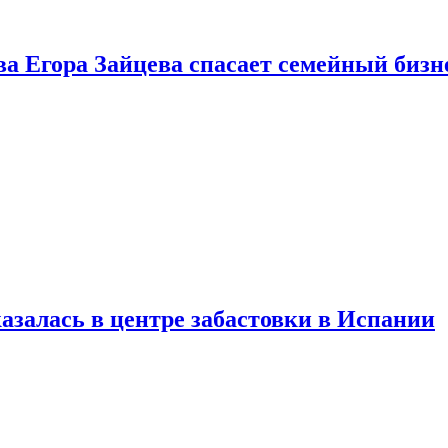
ва Егора Зайцева спасает семейный бизн
азалась в центре забастовки в Испании