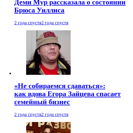
Деми Мур рассказала о состоянии
Брюса Уиллиса
2 года спустя
2 года спустя
«Не собираемся сдаваться»:
как вдова Егора Зайцева спасает
семейный бизнес
2 года спустя
2 года спустя