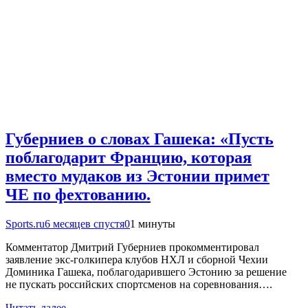
Губерниев о словах Гашека: «Пусть
поблагодарит Францию, которая
вместо мудаков из Эстонии примет
ЧЕ по фехтованию.
Sports.ru
6 месяцев спустя
0
1 минуты
Комментатор Дмитрий Губерниев прокомментировал
заявление экс-голкипера клубов НХЛ и сборной Чехии
Доминика Гашека, поблагодарившего Эстонию за решение
не пускать российских спортсменов на соревнования….
Читать далее