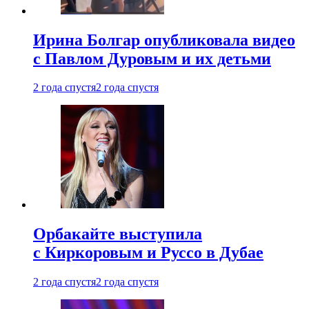
Ирина Болгар опубликовала видео
с Павлом Дуровым и их детьми
2 года спустя
2 года спустя
Орбакайте выступила
с Киркоровым и Руссо в Дубае
2 года спустя
2 года спустя