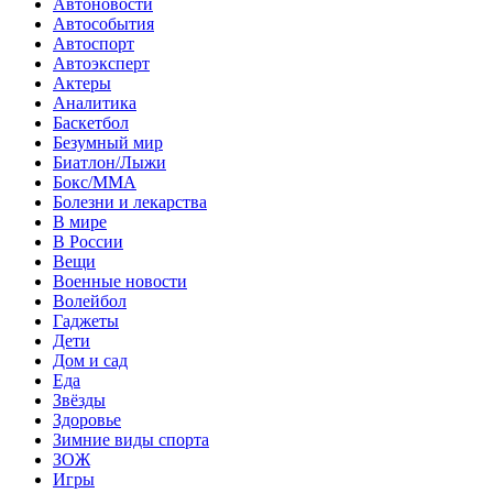
Автоновости
Автособытия
Автоспорт
Автоэксперт
Актеры
Аналитика
Баскетбол
Безумный мир
Биатлон/Лыжи
Бокс/MMA
Болезни и лекарства
В мире
В России
Вещи
Военные новости
Волейбол
Гаджеты
Дети
Дом и сад
Еда
Звёзды
Здоровье
Зимние виды спорта
ЗОЖ
Игры