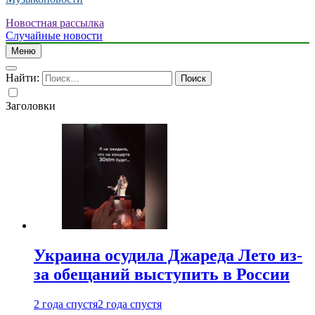
Новостная рассылка
Случайные новости
Меню
Найти:
Заголовки
Украина осудила Джареда Лето из-
за обещаний выступить в России
2 года спустя
2 года спустя