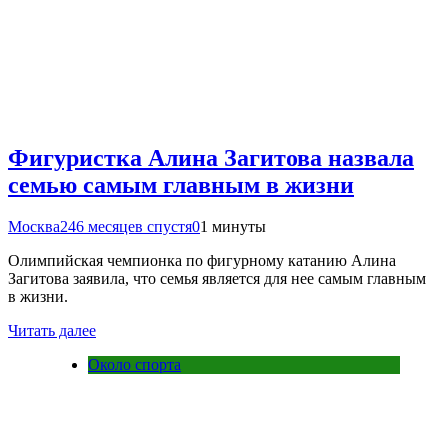
Фигуристка Алина Загитова назвала
семью самым главным в жизни
Москва24
6 месяцев спустя
0
1 минуты
Олимпийская чемпионка по фигурному катанию Алина
Загитова заявила, что семья является для нее самым главным
в жизни.
Читать далее
Около спорта