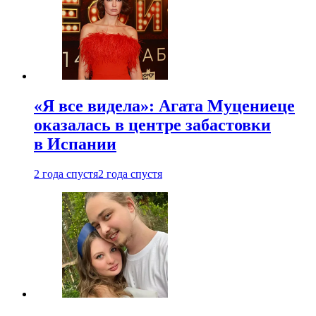
«Я все видела»: Агата Муцениеце
оказалась в центре забастовки
в Испании
2 года спустя
2 года спустя