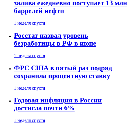
залива ежедневно поступает 13 млн
баррелей нефти
1 неделя спустя
Росстат назвал уровень
безработицы в РФ в июне
1 неделя спустя
ФРС США в пятый раз подряд
сохранила процентную ставку
1 неделя спустя
Годовая инфляция в России
достигла почти 6%
1 неделя спустя