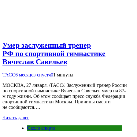
Умер заслуженный тренер
РФ по спортивной гимнастике
Вячеслав Савельев
ТАСС
6 месяцев спустя
0
1 минуты
МОСКВА, 27 января. /ТАСС/. Заслуженный тренер России
по спортивной гимнастике Вячеслав Савельев умер на 87-
м году жизни. Об этом сообщает пресс-служба Федерации
спортивной гимнастики Москвы. Причины смерти
не сообщаются….
Читать далее
Около спорта