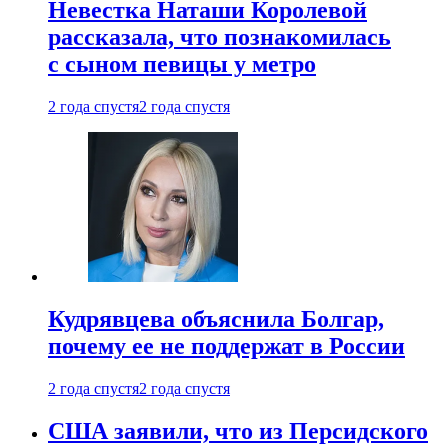
Невестка Наташи Королевой
рассказала, что познакомилась
с сыном певицы у метро
2 года спустя
2 года спустя
Кудрявцева объяснила Болгар,
почему ее не поддержат в России
2 года спустя
2 года спустя
США заявили, что из Персидского