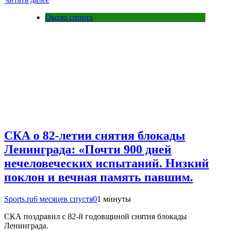
Около спорта
СКА о 82-летии снятия блокады
Ленинграда: «Почти 900 дней
нечеловеческих испытаний. Низкий
поклон и вечная память павшим.
Sports.ru
6 месяцев спустя
0
1 минуты
СКА поздравил с 82-й годовщиной снятия блокады
Ленинграда.