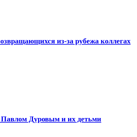
возвращающихся из-за рубежа коллегах
с Павлом Дуровым и их детьми