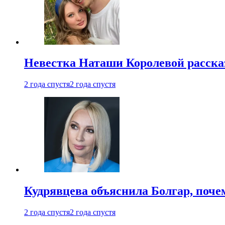
Невестка Наташи Королевой рассказ
2 года спустя
2 года спустя
Кудрявцева объяснила Болгар, почем
2 года спустя
2 года спустя