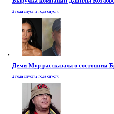
Выручка компании Данилы Козловс
2 года спустя
2 года спустя
Деми Мур рассказала о состоянии 
2 года спустя
2 года спустя