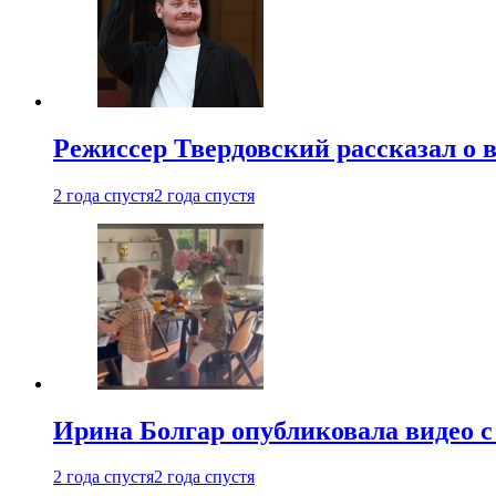
Режиссер Твердовский рассказал о 
2 года спустя
2 года спустя
Ирина Болгар опубликовала видео 
2 года спустя
2 года спустя