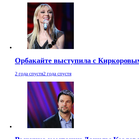
Орбакайте выступила с Киркоровым
2 года спустя
2 года спустя