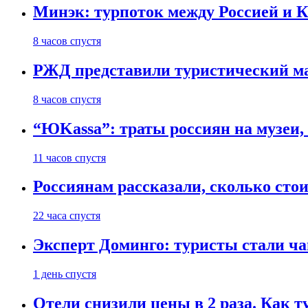
Минэк: турпоток между Россией и 
8 часов спустя
РЖД представили туристический м
8 часов спустя
“ЮKassa”: траты россиян на музеи,
11 часов спустя
Россиянам рассказали, сколько сто
22 часа спустя
Эксперт Доминго: туристы стали ча
1 день спустя
Отели снизили цены в 2 раза. Как 