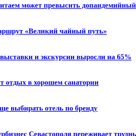
Китаем может превысить допандемийный
аршрут «Великий чайный путь»
 выставки и экскурсии выросли на 65%
ит отдых в хорошем санатории
ще выбирать отель по бренду
турбизнес Севастополя переживает трудн