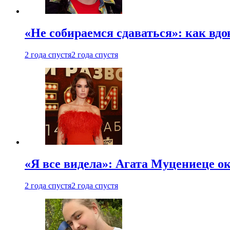
«Не собираемся сдаваться»: как вдо
2 года спустя
2 года спустя
«Я все видела»: Агата Муцениеце ок
2 года спустя
2 года спустя