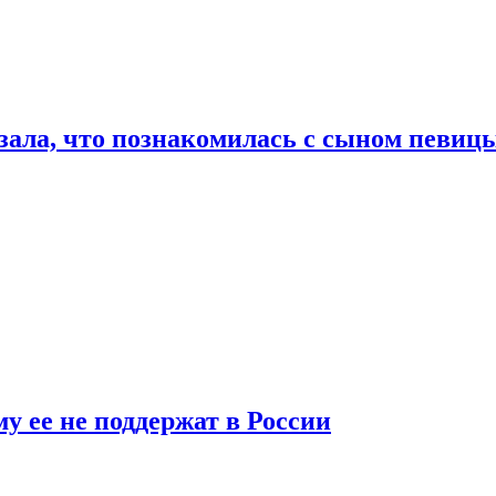
ала, что познакомилась с сыном певицы
у ее не поддержат в России