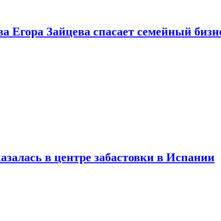
ва Егора Зайцева спасает семейный бизн
азалась в центре забастовки в Испании