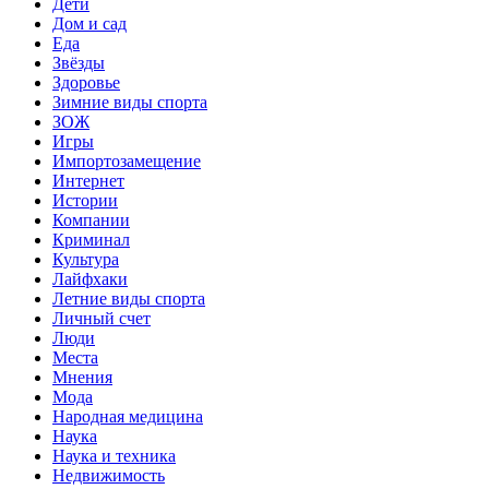
Дети
Дом и сад
Еда
Звёзды
Здоровье
Зимние виды спорта
ЗОЖ
Игры
Импортозамещение
Интернет
Истории
Компании
Криминал
Культура
Лайфхаки
Летние виды спорта
Личный счет
Люди
Места
Мнения
Мода
Народная медицина
Наука
Наука и техника
Недвижимость