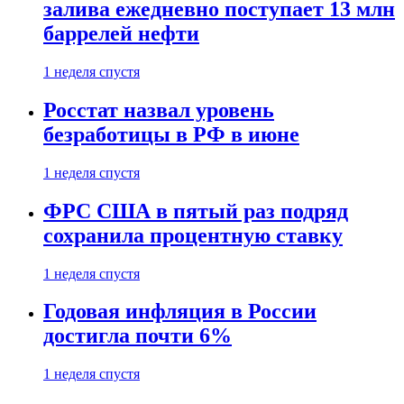
залива ежедневно поступает 13 млн
баррелей нефти
1 неделя спустя
Росстат назвал уровень
безработицы в РФ в июне
1 неделя спустя
ФРС США в пятый раз подряд
сохранила процентную ставку
1 неделя спустя
Годовая инфляция в России
достигла почти 6%
1 неделя спустя