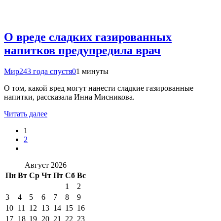
О вреде сладких газированных
напитков предупредила врач
Мир24
3 года спустя
0
1 минуты
О том, какой вред могут нанести сладкие газированные
напитки, рассказала Инна Мисникова.
Читать далее
1
2
Август 2026
Пн
Вт
Ср
Чт
Пт
Сб
Вс
1
2
3
4
5
6
7
8
9
10
11
12
13
14
15
16
17
18
19
20
21
22
23