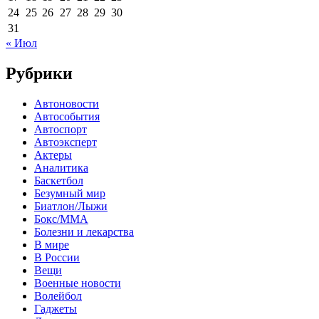
24
25
26
27
28
29
30
31
« Июл
Рубрики
Автоновости
Автособытия
Автоспорт
Автоэксперт
Актеры
Аналитика
Баскетбол
Безумный мир
Биатлон/Лыжи
Бокс/MMA
Болезни и лекарства
В мире
В России
Вещи
Военные новости
Волейбол
Гаджеты