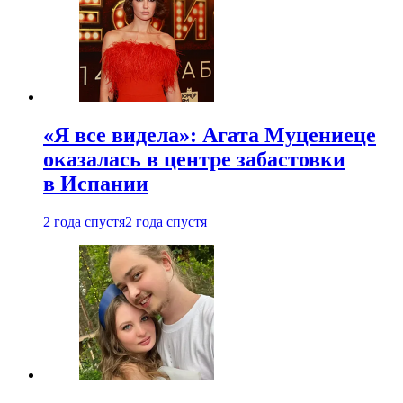
«Я все видела»: Агата Муцениеце
оказалась в центре забастовки
в Испании
2 года спустя
2 года спустя