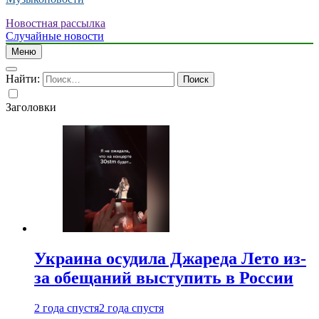
Новостная рассылка
Случайные новости
Меню
Найти:
Заголовки
Украина осудила Джареда Лето из-
за обещаний выступить в России
2 года спустя
2 года спустя