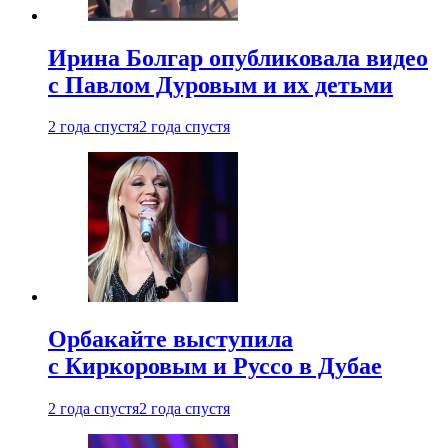
Ирина Болгар опубликовала видео
с Павлом Дуровым и их детьми
2 года спустя
2 года спустя
Орбакайте выступила
с Киркоровым и Руссо в Дубае
2 года спустя
2 года спустя