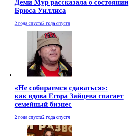
Деми Мур рассказала о состоянии
Брюса Уиллиса
2 года спустя
2 года спустя
«Не собираемся сдаваться»:
как вдова Егора Зайцева спасает
семейный бизнес
2 года спустя
2 года спустя