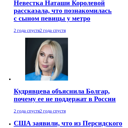
Невестка Наташи Королевой
рассказала, что познакомилась
с сыном певицы у метро
2 года спустя
2 года спустя
Кудрявцева объяснила Болгар,
почему ее не поддержат в России
2 года спустя
2 года спустя
США заявили, что из Персидского