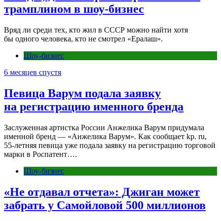
трамплином в шоу-бизнес
Вряд ли среди тех, кто жил в СССР можно найти хотя
бы одного человека, кто не смотрел «Ералаш».
Шоу-бизнес
6 месяцев спустя
Певица Варум подала заявку
на регистрацию именного бренда
Заслуженная артистка России Анжелика Варум придумала
именной бренд — «Анжелика Варум». Как сообщает kp. ru,
55-летняя певица уже подала заявку на регистрацию торговой
марки в Роспатент….
Шоу-бизнес
«Не отдавал отчета»: Джиган может
забрать у Самойловой 500 миллионов