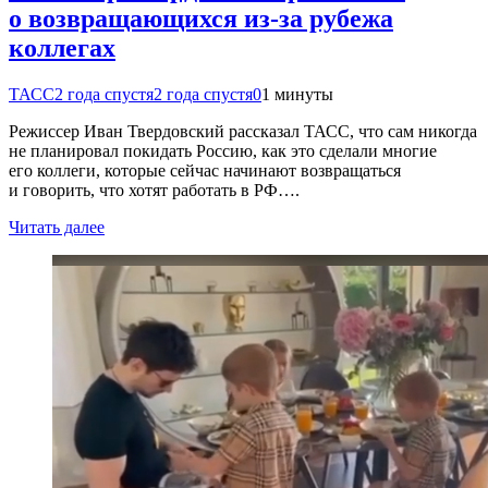
о возвращающихся из-за рубежа
коллегах
ТАСС
2 года спустя
2 года спустя
0
1 минуты
Режиссер Иван Твердовский рассказал ТАСС, что сам никогда
не планировал покидать Россию, как это сделали многие
его коллеги, которые сейчас начинают возвращаться
и говорить, что хотят работать в РФ….
Читать далее