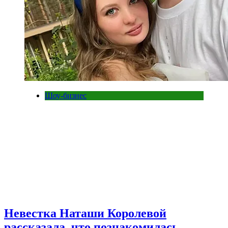
Шоу-бизнес
Невестка Наташи Королевой
рассказала, что познакомилась