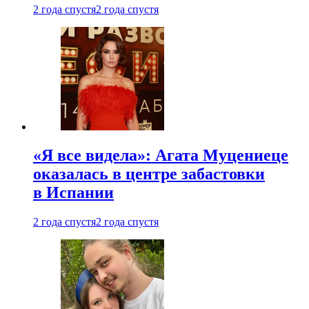
2 года спустя
2 года спустя
«Я все видела»: Агата Муцениеце
оказалась в центре забастовки
в Испании
2 года спустя
2 года спустя