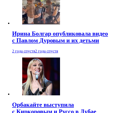
Ирина Болгар опубликовала видео
с Павлом Дуровым и их детьми
2 года спустя
2 года спустя
Орбакайте выступила
с Киркоровым и Руссо в Дубае