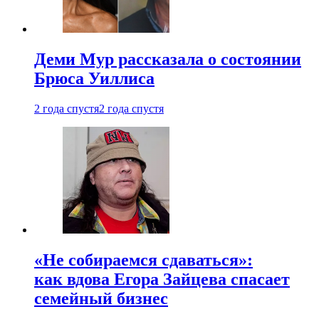
Деми Мур рассказала о состоянии
Брюса Уиллиса
2 года спустя
2 года спустя
«Не собираемся сдаваться»:
как вдова Егора Зайцева спасает
семейный бизнес