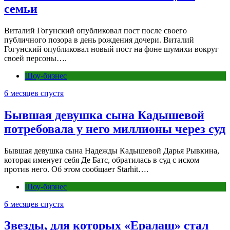
семьи
Виталий Гогунский опубликовал пост после своего
публичного позора в день рождения дочери. Виталий
Гогунский опубликовал новый пост на фоне шумихи вокруг
своей персоны….
Шоу-бизнес
6 месяцев спустя
Бывшая девушка сына Кадышевой
потребовала у него миллионы через суд
Бывшая девушка сына Надежды Кадышевой Дарья Рывкина,
которая именует себя Де Батс, обратилась в суд с иском
против него. Об этом сообщает Starhit….
Шоу-бизнес
6 месяцев спустя
Звезды, для которых «Ералаш» стал