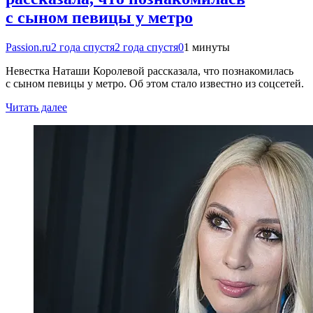
с сыном певицы у метро
Passion.ru
2 года спустя
2 года спустя
0
1 минуты
Невестка Наташи Королевой рассказала, что познакомилась
с сыном певицы у метро. Об этом стало известно из соцсетей.
Читать далее