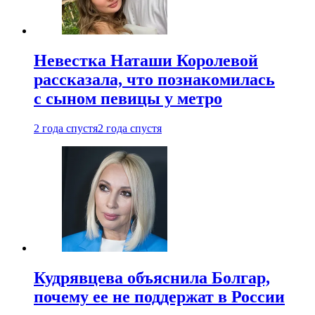
Невестка Наташи Королевой
рассказала, что познакомилась
с сыном певицы у метро
2 года спустя
2 года спустя
Кудрявцева объяснила Болгар,
почему ее не поддержат в России