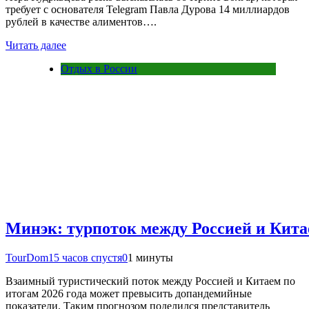
требует с основателя Telegram Павла Дурова 14 миллиардов
рублей в качестве алиментов….
Читать далее
Отдых в России
Минэк: турпоток между Россией и Кит
TourDom
15 часов спустя
0
1 минуты
Взаимный туристический поток между Россией и Китаем по
итогам 2026 года может превысить допандемийные
показатели. Таким прогнозом поделился представитель