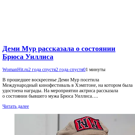
Деми Мур рассказала о состоянии
Брюса Уиллиса
WomanHit.ru
2 года спустя
2 года спустя
0
1 минуты
В прошедшее воскресенье Деми Мур посетила
Международный кинофестиваль в Хэмптоне, на котором была
удостоена награды. На мероприятии актриса рассказала
о состоянии бывшего мужа Брюса Уиллиса….
Читать далее