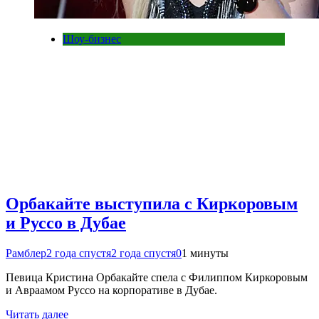
Шоу-бизнес
Орбакайте выступила с Киркоровым
и Руссо в Дубае
Рамблер
2 года спустя
2 года спустя
0
1 минуты
Певица Кристина Орбакайте спела с Филиппом Киркоровым
и Авраамом Руссо на корпоративе в Дубае.
Читать далее