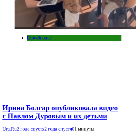
Шоу-бизнес
Ирина Болгар опубликовала видео
с Павлом Дуровым и их детьми
Ura.Ru
2 года спустя
2 года спустя
0
1 минуты