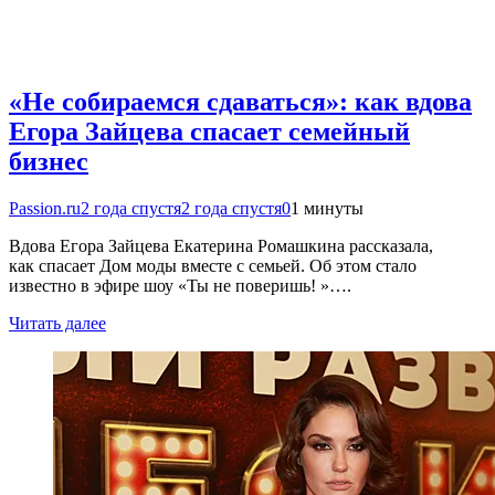
«Не собираемся сдаваться»: как вдова
Егора Зайцева спасает семейный
бизнес
Passion.ru
2 года спустя
2 года спустя
0
1 минуты
Вдова Егора Зайцева Екатерина Ромашкина рассказала,
как спасает Дом моды вместе с семьей. Об этом стало
известно в эфире шоу «Ты не поверишь! »….
Читать далее