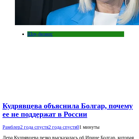
Шоу-бизнес
Кудрявцева объяснила Болгар, почему
ее не поддержат в России
Рамблер
2 года спустя
2 года спустя
0
1 минуты
Лера Кудрявцева резко высказалась об Ирине Болгар, которая