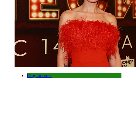
Шоу-бизнес