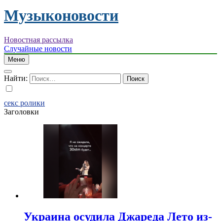
Музыконовости
Новостная рассылка
Случайные новости
Меню
Найти:
секс ролики
Заголовки
Украина осудила Джареда Лето из-