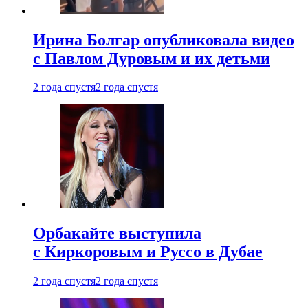
Ирина Болгар опубликовала видео
с Павлом Дуровым и их детьми
2 года спустя
2 года спустя
Орбакайте выступила
с Киркоровым и Руссо в Дубае
2 года спустя
2 года спустя