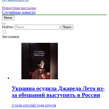
Новостная рассылка
Случайные новости
Меню
Найти:
Заголовки
Украина осудила Джареда Лето из-
за обещаний выступить в России
2 года спустя
2 года спустя