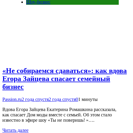
Шоу-бизнес
«Не собираемся сдаваться»: как вдова
Егора Зайцева спасает семейный
бизнес
Passion.ru
2 года спустя
2 года спустя
0
1 минуты
Вдова Егора Зайцева Екатерина Ромашкина рассказала,
как спасает Дом моды вместе с семьей. Об этом стало
известно в эфире шоу «Ты не поверишь! »….
Читать далее