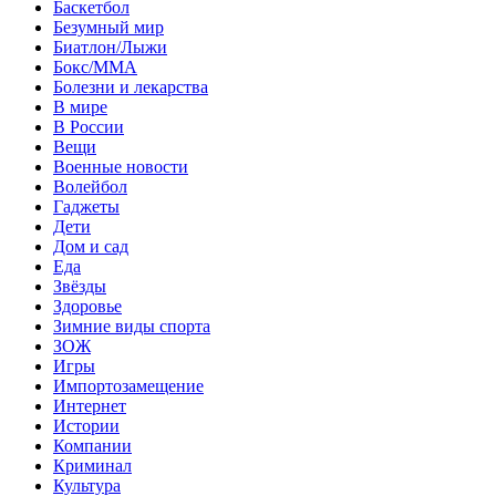
Баскетбол
Безумный мир
Биатлон/Лыжи
Бокс/MMA
Болезни и лекарства
В мире
В России
Вещи
Военные новости
Волейбол
Гаджеты
Дети
Дом и сад
Еда
Звёзды
Здоровье
Зимние виды спорта
ЗОЖ
Игры
Импортозамещение
Интернет
Истории
Компании
Криминал
Культура