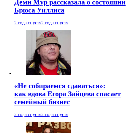
Деми Мур рассказала о состоянии
Брюса Уиллиса
2 года спустя
2 года спустя
«Не собираемся сдаваться»:
как вдова Егора Зайцева спасает
семейный бизнес
2 года спустя
2 года спустя