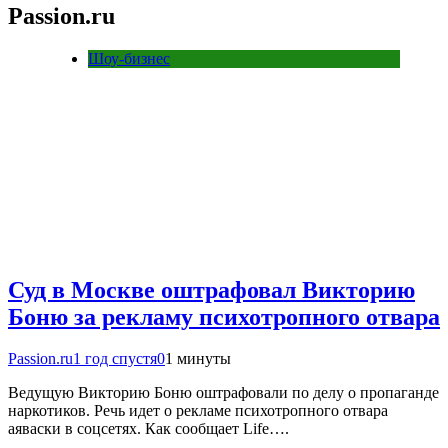
Passion.ru
Шоу-бизнес
Суд в Москве оштрафовал Викторию
Боню за рекламу психотропного отвара
Passion.ru
1 год спустя
0
1 минуты
Ведущую Викторию Боню оштрафовали по делу о пропаганде
наркотиков. Речь идет о рекламе психотропного отвара
аяваски в соцсетях. Как сообщает Life….