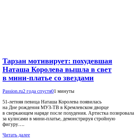
Тарзан мотивирует: похудевшая
Наташа Королева вышла в свет
в мини-платье со звездами
Passion.ru
2 года спустя
0
1 минуты
51-летняя певица Наташа Королева появилась
на Дне рождения МУЗ-ТВ в Кремлевском дворце
в сверкающем наряде после похудения. Артистка позировала
за кулисами в мини-платье, демонстрируя стройную
фигуру….
Читать далее