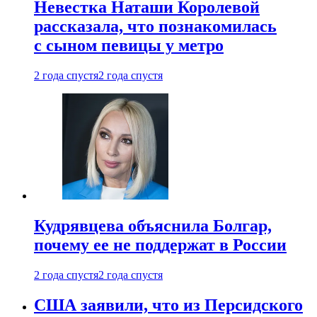
Невестка Наташи Королевой
рассказала, что познакомилась
с сыном певицы у метро
2 года спустя
2 года спустя
Кудрявцева объяснила Болгар,
почему ее не поддержат в России
2 года спустя
2 года спустя
США заявили, что из Персидского