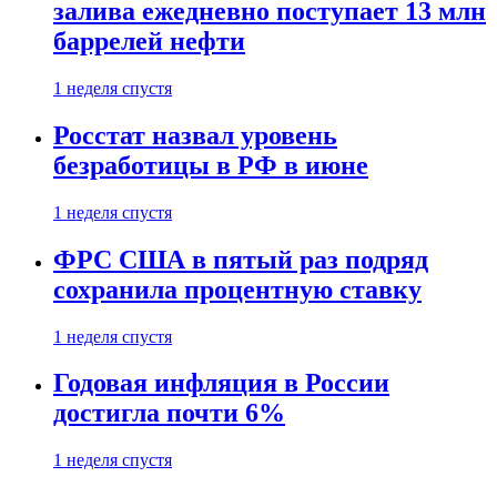
залива ежедневно поступает 13 млн
баррелей нефти
1 неделя спустя
Росстат назвал уровень
безработицы в РФ в июне
1 неделя спустя
ФРС США в пятый раз подряд
сохранила процентную ставку
1 неделя спустя
Годовая инфляция в России
достигла почти 6%
1 неделя спустя