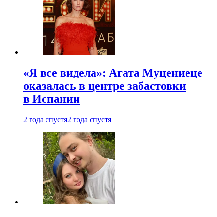
«Я все видела»: Агата Муцениеце
оказалась в центре забастовки
в Испании
2 года спустя
2 года спустя