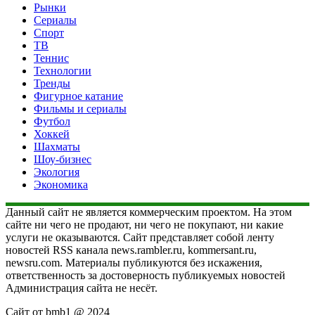
Рынки
Сериалы
Спорт
ТВ
Теннис
Технологии
Тренды
Фигурное катание
Фильмы и сериалы
Футбол
Хоккей
Шахматы
Шоу-бизнес
Экология
Экономика
Данный сайт не является коммерческим проектом. На этом
сайте ни чего не продают, ни чего не покупают, ни какие
услуги не оказываются. Сайт представляет собой ленту
новостей RSS канала news.rambler.ru, kommersant.ru,
newsru.com. Материалы публикуются без искажения,
ответственность за достоверность публикуемых новостей
Администрация сайта не несёт.
Сайт от bmb1 @ 2024