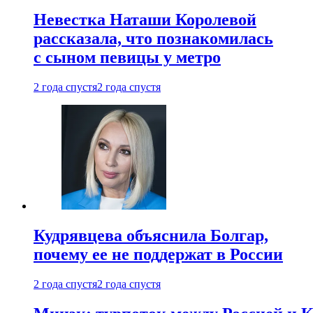
Невестка Наташи Королевой
рассказала, что познакомилась
с сыном певицы у метро
2 года спустя
2 года спустя
Кудрявцева объяснила Болгар,
почему ее не поддержат в России
2 года спустя
2 года спустя