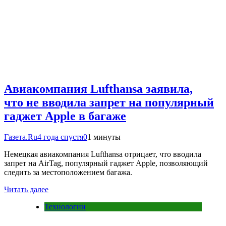
Авиакомпания Lufthansa заявила,
что не вводила запрет на популярный
гаджет Apple в багаже
Газета.Ru
4 года спустя
0
1 минуты
Немецкая авиакомпания Lufthansa отрицает, что вводила
запрет на AirTag, популярный гаджет Apple, позволяющий
следить за местоположением багажа.
Читать далее
Технологии