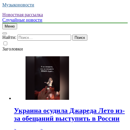
Музыконовости
Новостная рассылка
Случайные новости
Меню
Найти:
Заголовки
Украина осудила Джареда Лето из-
за обещаний выступить в России