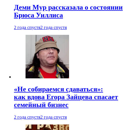
Деми Мур рассказала о состоянии
Брюса Уиллиса
2 года спустя
2 года спустя
«Не собираемся сдаваться»:
как вдова Егора Зайцева спасает
семейный бизнес
2 года спустя
2 года спустя