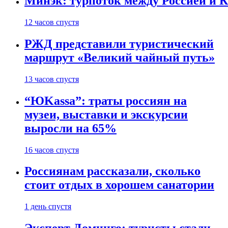
Минэк: турпоток между Россией и 
12 часов спустя
РЖД представили туристический
маршрут «Великий чайный путь»
13 часов спустя
“ЮKassa”: траты россиян на
музеи, выставки и экскурсии
выросли на 65%
16 часов спустя
Россиянам рассказали, сколько
стоит отдых в хорошем санатории
1 день спустя