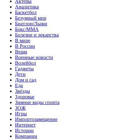
Актеры
Аналитика
Баскетбол
Безумный мир
Биатлон/Лыжи
Бокс/MMA
Болезни и лекарства
В мире
В России
Вещи
Военные новости
Волейбол
Гаджеты
Дети
Дом и сад
Еда
Звёзды
Здоровье
Зимние виды спорта
ЗОЖ
Игры
Импортозамещение
Интернет
Истории
Компании