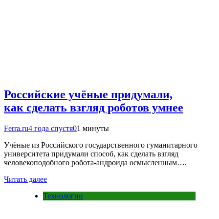
Российские учёные придумали,
как сделать взгляд роботов умнее
Ferra.ru
4 года спустя
0
1 минуты
Учёные из Российского государственного гуманитарного
университета придумали способ, как сделать взгляд
человекоподобного робота-андроида осмысленным….
Читать далее
Технологии