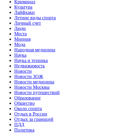
Криминал
Культура
Лайфхаки
Летние виды спорта
Личный счет
Люди
Места
Мнения
Мода
Народная медицина
Наука
Наука и техника
Недвижимость
Новости
Новости ЗОЖ
Новости медицины
Новости Москвы
Новости путешествий
Образование
Общество
Около спорта
Отдых в России
Отдых за границей
ПДД
Политика