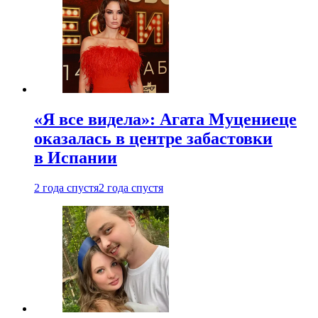
«Я все видела»: Агата Муцениеце
оказалась в центре забастовки
в Испании
2 года спустя
2 года спустя