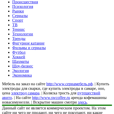
Происшествия
Психология
Рынки
Сериалы
Спорт
ТВ
Теннис
Технологии
Тренды
Фигурное катание
Фильмы и сериалы
Футбол
Хоккей
Шахматы
Шоу-бизнес
Экология
Экономика
Мебель на заказ на сайте
http://www.сернамебель.рф
. | Купить
электроды для сварки, где купить электроды в самаре, ооо,
цена
электрод самара
. | Коляска трость для
путешествий
авито
. | На сайте
http://www.swcoffee.ru
аренда кофемашины
новасимунелли. | Вскрытие машин смотри
здесь
.
Данный сайт не является коммерческим проектом. На этом
сайте ни чего не продают, ни чего не покупают, ни какие