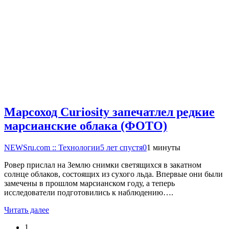
Марсоход Curiosity запечатлел редкие
марсианские облака (ФОТО)
NEWSru.com :: Технологии
5 лет спустя
0
1 минуты
Ровер прислал на Землю снимки светящихся в закатном
солнце облаков, состоящих из сухого льда. Впервые они были
замечены в прошлом марсианском году, а теперь
исследователи подготовились к наблюдению….
Читать далее
1