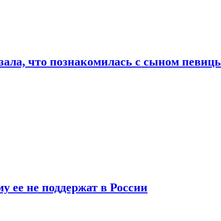
ала, что познакомилась с сыном певицы
у ее не поддержат в России