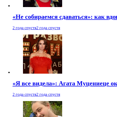
«Не собираемся сдаваться»: как вдо
2 года спустя
2 года спустя
«Я все видела»: Агата Муцениеце ок
2 года спустя
2 года спустя