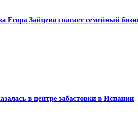
ва Егора Зайцева спасает семейный бизн
азалась в центре забастовки в Испании