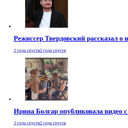
Режиссер Твердовский рассказал о 
2 года спустя
2 года спустя
Ирина Болгар опубликовала видео 
2 года спустя
2 года спустя