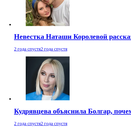
Невестка Наташи Королевой рассказ
2 года спустя
2 года спустя
Кудрявцева объяснила Болгар, почем
2 года спустя
2 года спустя