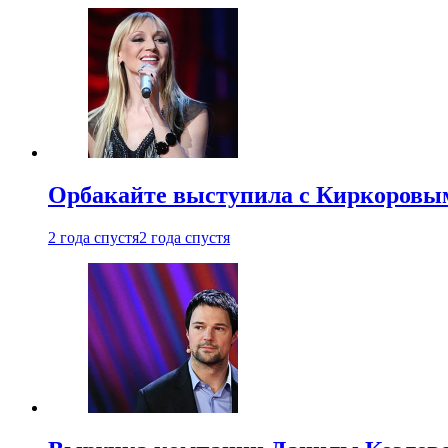
Орбакайте выступила с Киркоровым
2 года спустя
2 года спустя