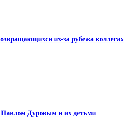
возвращающихся из-за рубежа коллегах
с Павлом Дуровым и их детьми