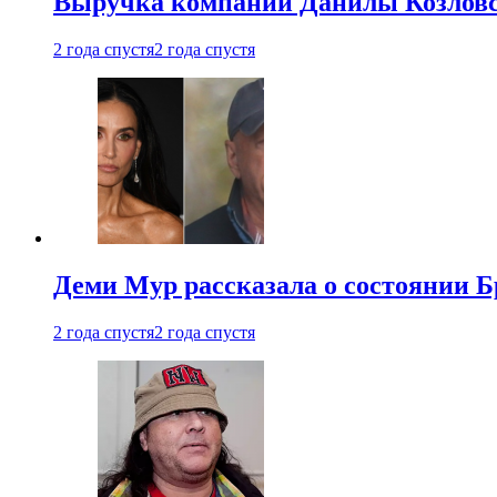
Выручка компании Данилы Козловс
2 года спустя
2 года спустя
Деми Мур рассказала о состоянии 
2 года спустя
2 года спустя