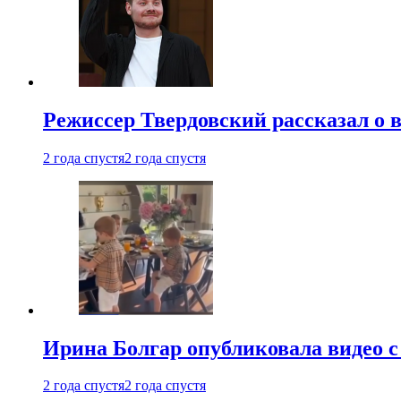
Режиссер Твердовский рассказал о 
2 года спустя
2 года спустя
Ирина Болгар опубликовала видео 
2 года спустя
2 года спустя