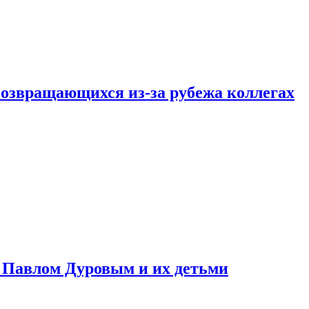
возвращающихся из-за рубежа коллегах
с Павлом Дуровым и их детьми