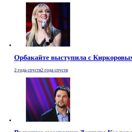
Орбакайте выступила с Киркоровым
2 года спустя
2 года спустя