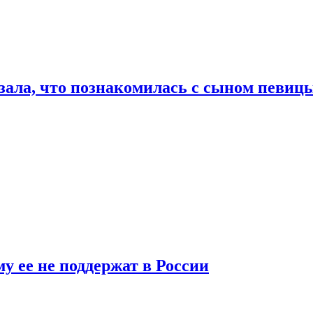
ала, что познакомилась с сыном певицы
у ее не поддержат в России