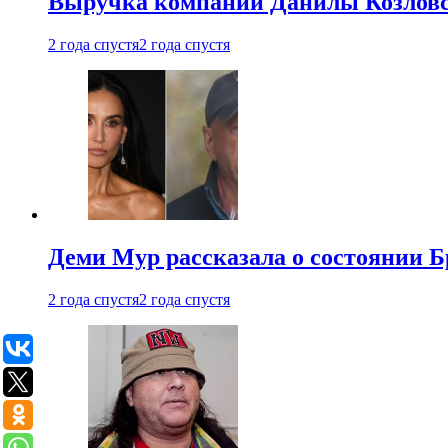
Выручка компании Данилы Козловс
2 года спустя
2 года спустя
Деми Мур рассказала о состоянии 
2 года спустя
2 года спустя