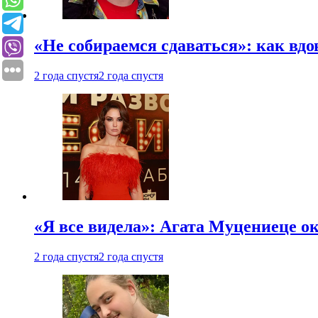
«Не собираемся сдаваться»: как вдо
2 года спустя
2 года спустя
«Я все видела»: Агата Муцениеце ок
2 года спустя
2 года спустя