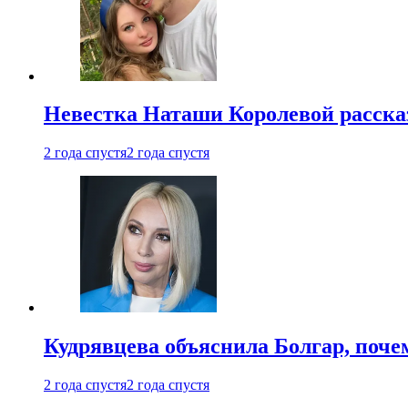
Невестка Наташи Королевой рассказ
2 года спустя
2 года спустя
Кудрявцева объяснила Болгар, почем
2 года спустя
2 года спустя