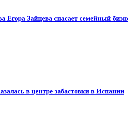
ва Егора Зайцева спасает семейный бизн
азалась в центре забастовки в Испании