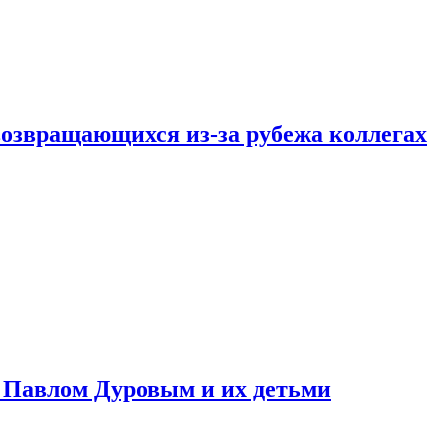
возвращающихся из-за рубежа коллегах
с Павлом Дуровым и их детьми