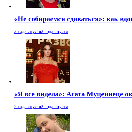
«Не собираемся сдаваться»: как вдо
2 года спустя
2 года спустя
«Я все видела»: Агата Муцениеце ок
2 года спустя
2 года спустя