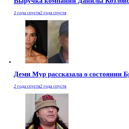
Выручка компании Данилы Козловс
2 года спустя
2 года спустя
Деми Мур рассказала о состоянии 
2 года спустя
2 года спустя