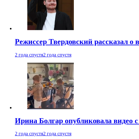
Режиссер Твердовский рассказал о 
2 года спустя
2 года спустя
Ирина Болгар опубликовала видео 
2 года спустя
2 года спустя