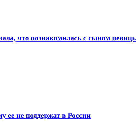
ала, что познакомилась с сыном певицы
у ее не поддержат в России