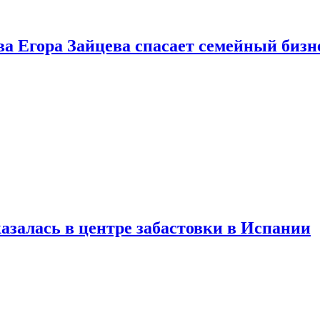
ва Егора Зайцева спасает семейный бизн
азалась в центре забастовки в Испании