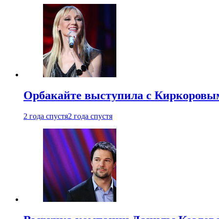
Орбакайте выступила с Киркоровым
2 года спустя
2 года спустя