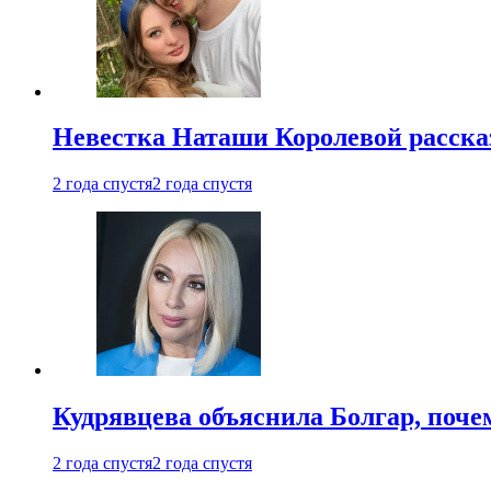
Невестка Наташи Королевой рассказ
2 года спустя
2 года спустя
Кудрявцева объяснила Болгар, почем
2 года спустя
2 года спустя