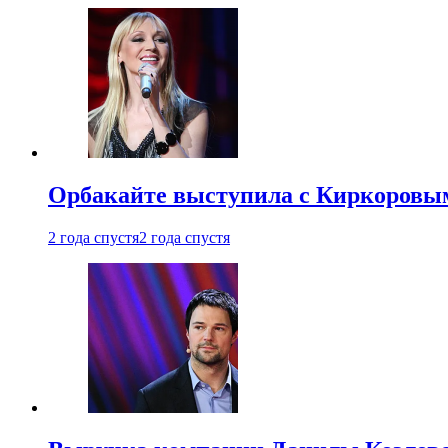
Орбакайте выступила с Киркоровым
2 года спустя
2 года спустя