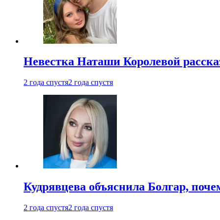
Невестка Наташи Королевой рассказ
2 года спустя
2 года спустя
Кудрявцева объяснила Болгар, почем
2 года спустя
2 года спустя