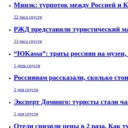
Минэк: турпоток между Россией и 
22 часа спустя
РЖД представили туристический м
23 часа спустя
“ЮKassa”: траты россиян на музеи,
1 день спустя
Россиянам рассказали, сколько сто
2 дня спустя
Эксперт Доминго: туристы стали ча
2 дня спустя
Отели снизили цены в 2 раза. Как 