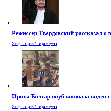
Режиссер Твердовский рассказал о 
2 года спустя
2 года спустя
Ирина Болгар опубликовала видео 
2 года спустя
2 года спустя