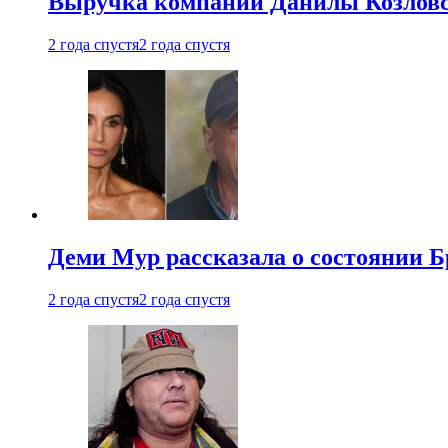
Выручка компании Данилы Козловс
2 года спустя
2 года спустя
Деми Мур рассказала о состоянии 
2 года спустя
2 года спустя