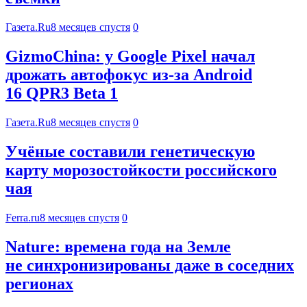
Газета.Ru
8 месяцев спустя
0
GizmoChina: у Google Pixel начал
дрожать автофокус из-за Android
16 QPR3 Beta 1
Газета.Ru
8 месяцев спустя
0
Учёные составили генетическую
карту морозостойкости российского
чая
Ferra.ru
8 месяцев спустя
0
Nature: времена года на Земле
не синхронизированы даже в соседних
регионах