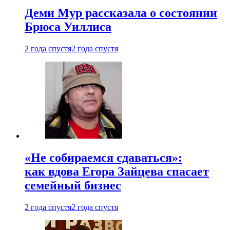
Деми Мур рассказала о состоянии
Брюса Уиллиса
2 года спустя
2 года спустя
«Не собираемся сдаваться»:
как вдова Егора Зайцева спасает
семейный бизнес
2 года спустя
2 года спустя