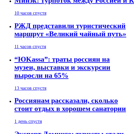
Минэк: турпоток между Россией и 
10 часов спустя
РЖД представили туристический
маршрут «Великий чайный путь»
11 часов спустя
“ЮKassa”: траты россиян на
музеи, выставки и экскурсии
выросли на 65%
13 часов спустя
Россиянам рассказали, сколько
стоит отдых в хорошем санатории
1 день спустя