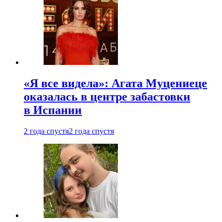
«Я все видела»: Агата Муцениеце
оказалась в центре забастовки
в Испании
2 года спустя
2 года спустя