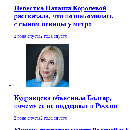
Невестка Наташи Королевой
рассказала, что познакомилась
с сыном певицы у метро
2 года спустя
2 года спустя
Кудрявцева объяснила Болгар,
почему ее не поддержат в России
2 года спустя
2 года спустя