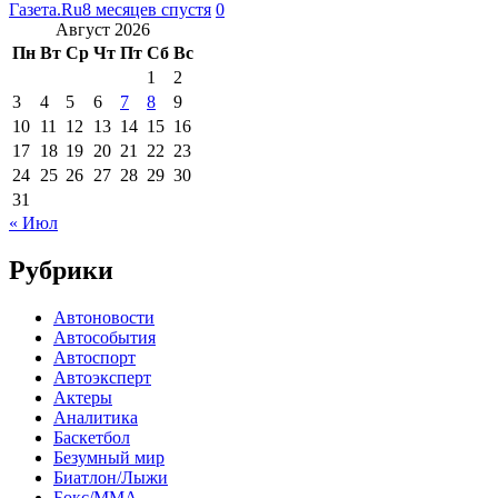
Газета.Ru
8 месяцев спустя
0
Август 2026
Пн
Вт
Ср
Чт
Пт
Сб
Вс
1
2
3
4
5
6
7
8
9
10
11
12
13
14
15
16
17
18
19
20
21
22
23
24
25
26
27
28
29
30
31
« Июл
Рубрики
Автоновости
Автособытия
Автоспорт
Автоэксперт
Актеры
Аналитика
Баскетбол
Безумный мир
Биатлон/Лыжи
Бокс/MMA