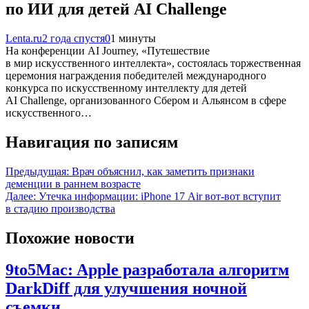
по ИИ для детей AI Challenge
Lenta.ru
2 года спустя
0
1 минуты
На конференции AI Journey, «Путешествие
в мир искусственного интеллекта», состоялась торжественная
церемония награждения победителей международного
конкурса по искусственному интеллекту для детей
AI Challenge, организованного Сбером и Альянсом в сфере
искусственного…
Навигация по записям
Предыдущая:
Врач объяснил, как заметить признаки
деменции в раннем возрасте
Далее:
Утечка информации: iPhone 17 Air вот-вот вступит
в стадию производства
Похожие новости
9to5Mac: Apple разработала алгоритм
DarkDiff для улучшения ночной
съемки