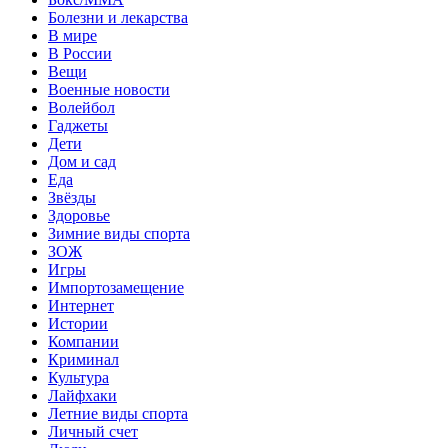
Болезни и лекарства
В мире
В России
Вещи
Военные новости
Волейбол
Гаджеты
Дети
Дом и сад
Еда
Звёзды
Здоровье
Зимние виды спорта
ЗОЖ
Игры
Импортозамещение
Интернет
Истории
Компании
Криминал
Культура
Лайфхаки
Летние виды спорта
Личный счет