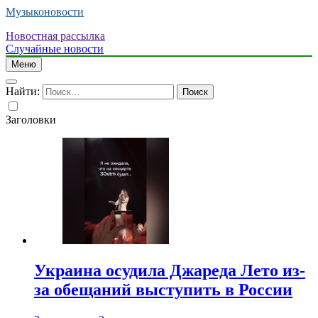
Музыконовости
Новостная рассылка
Случайные новости
Меню
Найти:
Заголовки
Украина осудила Джареда Лето из-
за обещаний выступить в России