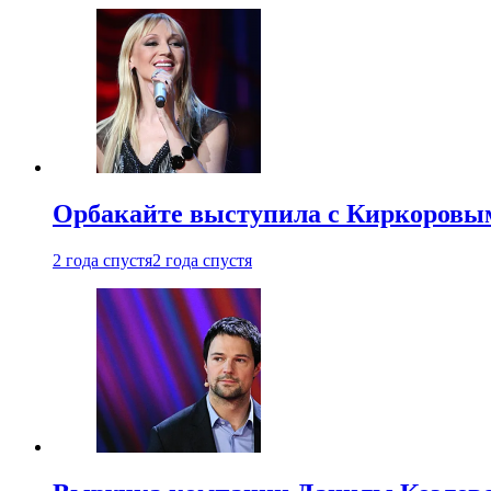
Орбакайте выступила с Киркоровым
2 года спустя
2 года спустя