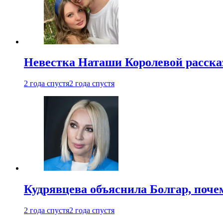
Невестка Наташи Королевой рассказ
2 года спустя
2 года спустя
Кудрявцева объяснила Болгар, почем
2 года спустя
2 года спустя