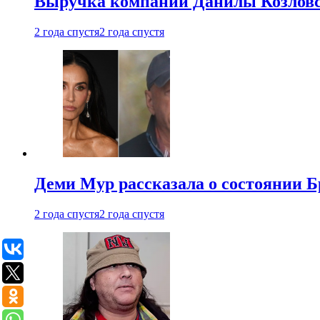
Выручка компании Данилы Козловс
2 года спустя
2 года спустя
Деми Мур рассказала о состоянии 
2 года спустя
2 года спустя