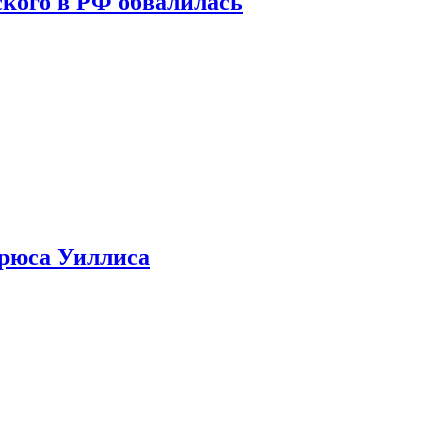
кого в РФ обвалилась
Брюса Уиллиса