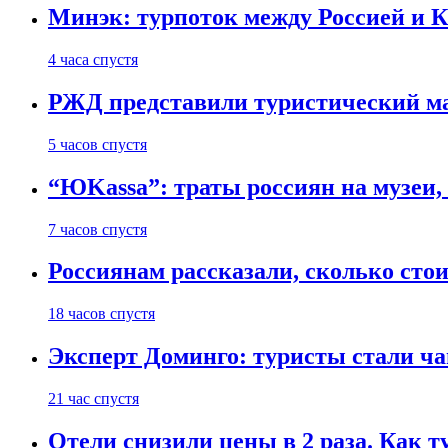
Минэк: турпоток между Россией и 
4 часа спустя
РЖД представили туристический м
5 часов спустя
“ЮKassa”: траты россиян на музеи,
7 часов спустя
Россиянам рассказали, сколько сто
18 часов спустя
Эксперт Доминго: туристы стали ча
21 час спустя
Отели снизили цены в 2 раза. Как 