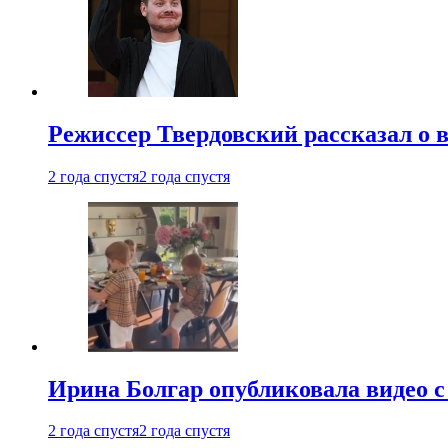
Режиссер Твердовский рассказал о 
2 года спустя
2 года спустя
Ирина Болгар опубликовала видео 
2 года спустя
2 года спустя