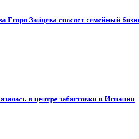
ва Егора Зайцева спасает семейный бизн
азалась в центре забастовки в Испании