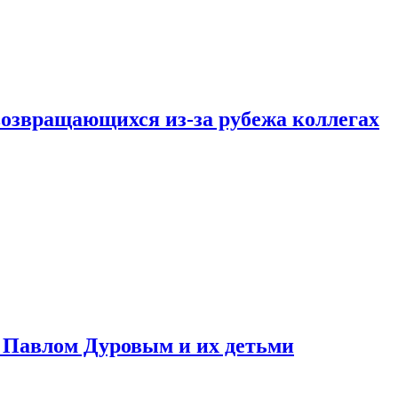
возвращающихся из-за рубежа коллегах
с Павлом Дуровым и их детьми