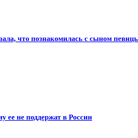
ала, что познакомилась с сыном певицы
у ее не поддержат в России