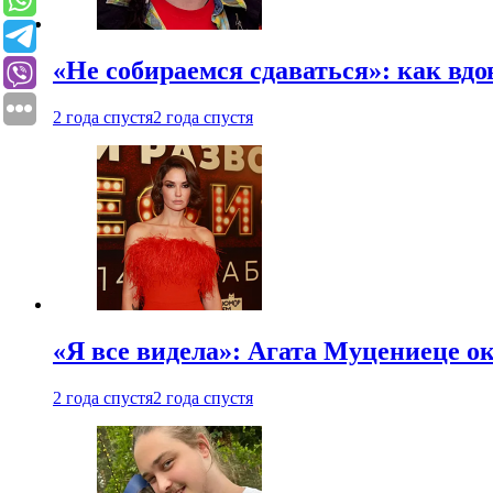
«Не собираемся сдаваться»: как вдо
2 года спустя
2 года спустя
«Я все видела»: Агата Муцениеце ок
2 года спустя
2 года спустя