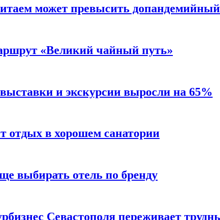
Китаем может превысить допандемийный
аршрут «Великий чайный путь»
 выставки и экскурсии выросли на 65%
ит отдых в хорошем санатории
ще выбирать отель по бренду
турбизнес Севастополя переживает трудн