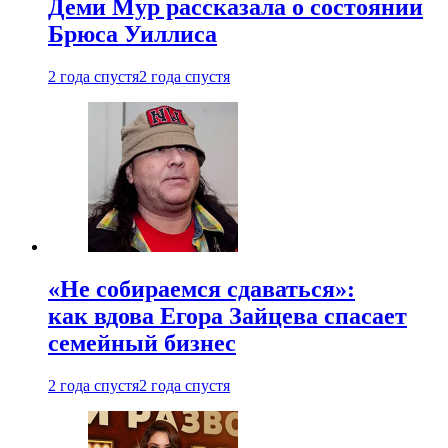
Деми Мур рассказала о состоянии
Брюса Уиллиса
2 года спустя
2 года спустя
«Не собираемся сдаваться»:
как вдова Егора Зайцева спасает
семейный бизнес
2 года спустя
2 года спустя