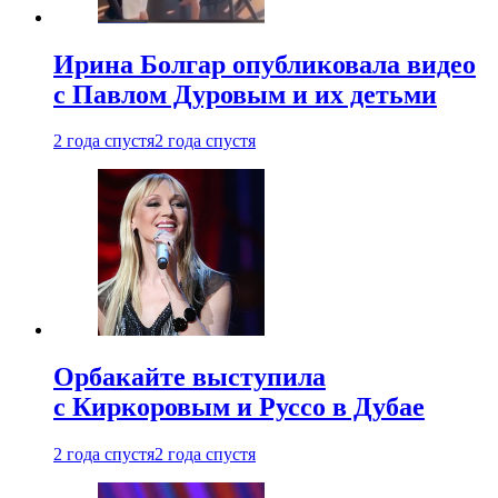
Ирина Болгар опубликовала видео
с Павлом Дуровым и их детьми
2 года спустя
2 года спустя
Орбакайте выступила
с Киркоровым и Руссо в Дубае
2 года спустя
2 года спустя