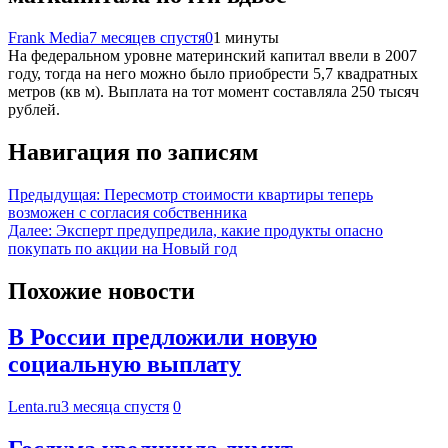
Frank Media
7 месяцев спустя
0
1 минуты
На федеральном уровне материнский капитал ввели в 2007
году, тогда на него можно было приобрести 5,7 квадратных
метров (кв м). Выплата на тот момент составляла 250 тысяч
рублей.
Навигация по записям
Предыдущая:
Пересмотр стоимости квартиры теперь
возможен с согласия собственника
Далее:
Эксперт предупредила, какие продукты опасно
покупать по акции на Новый год
Похожие новости
В России предложили новую
социальную выплату
Lenta.ru
3 месяца спустя
0