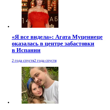
«Я все видела»: Агата Муцениеце
оказалась в центре забастовки
в Испании
2 года спустя
2 года спустя