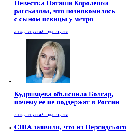
Невестка Наташи Королевой
рассказала, что познакомилась
с сыном певицы у метро
2 года спустя
2 года спустя
Кудрявцева объяснила Болгар,
почему ее не поддержат в России
2 года спустя
2 года спустя
США заявили, что из Персидского