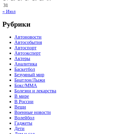
31
« Июл
Рубрики
Автоновости
Автособытия
Автоспорт
Автоэксперт
Актеры
Аналитика
Баскетбол
Безумный мир
Биатлон/Лыжи
Бокс/MMA
Болезни и лекарства
В мире
В России
Вещи
Военные новости
Волейбол
Гаджеты
Дети
Дом и сад