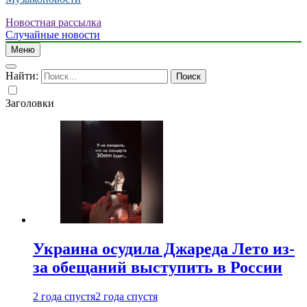
Новостная рассылка
Случайные новости
Меню
Найти:
Заголовки
Украина осудила Джареда Лето из-
за обещаний выступить в России
2 года спустя
2 года спустя