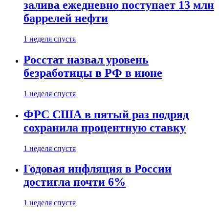
залива ежедневно поступает 13 млн
баррелей нефти
1 неделя спустя
Росстат назвал уровень
безработицы в РФ в июне
1 неделя спустя
ФРС США в пятый раз подряд
сохранила процентную ставку
1 неделя спустя
Годовая инфляция в России
достигла почти 6%
1 неделя спустя