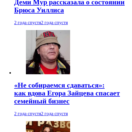
Деми Мур рассказала о состоянии
Брюса Уиллиса
2 года спустя
2 года спустя
«Не собираемся сдаваться»:
как вдова Егора Зайцева спасает
семейный бизнес
2 года спустя
2 года спустя