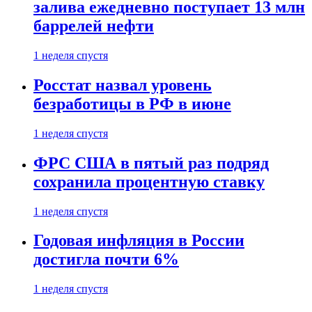
залива ежедневно поступает 13 млн
баррелей нефти
1 неделя спустя
Росстат назвал уровень
безработицы в РФ в июне
1 неделя спустя
ФРС США в пятый раз подряд
сохранила процентную ставку
1 неделя спустя
Годовая инфляция в России
достигла почти 6%
1 неделя спустя