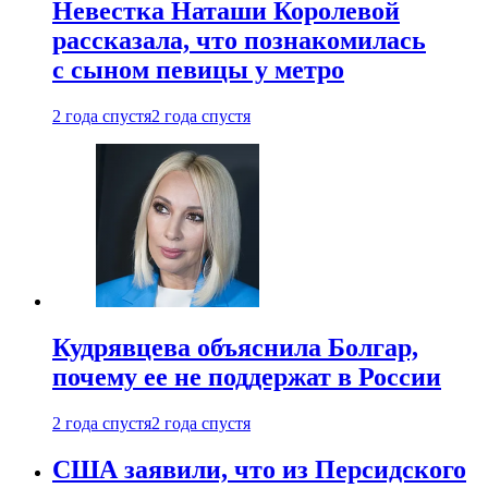
Невестка Наташи Королевой
рассказала, что познакомилась
с сыном певицы у метро
2 года спустя
2 года спустя
Кудрявцева объяснила Болгар,
почему ее не поддержат в России
2 года спустя
2 года спустя
США заявили, что из Персидского