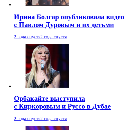
Ирина Болгар опубликовала видео
с Павлом Дуровым и их детьми
2 года спустя
2 года спустя
Орбакайте выступила
с Киркоровым и Руссо в Дубае
2 года спустя
2 года спустя