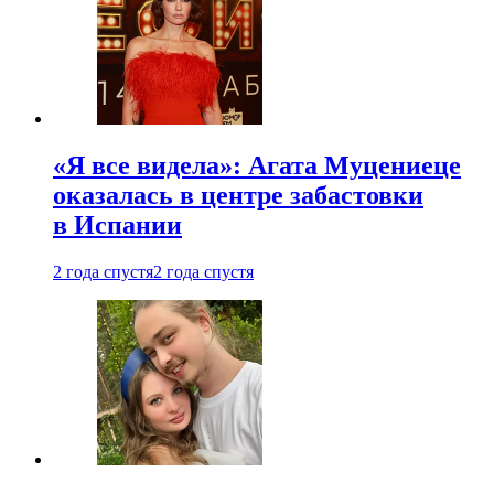
«Я все видела»: Агата Муцениеце
оказалась в центре забастовки
в Испании
2 года спустя
2 года спустя