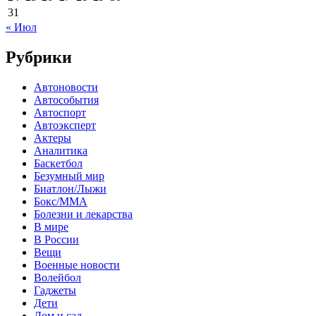
31
« Июл
Рубрики
Автоновости
Автособытия
Автоспорт
Автоэксперт
Актеры
Аналитика
Баскетбол
Безумный мир
Биатлон/Лыжи
Бокс/MMA
Болезни и лекарства
В мире
В России
Вещи
Военные новости
Волейбол
Гаджеты
Дети
Дом и сад