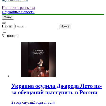
Новостная рассылка
Случайные новости
Меню
Найти:
Заголовки
Украина осудила Джареда Лето из-
за обещаний выступить в России
2 года спустя
2 года спустя