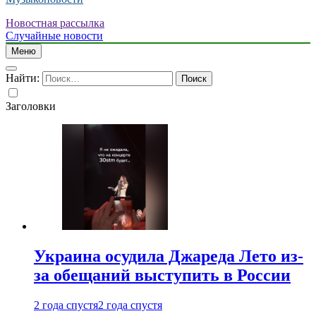
Новостная рассылка
Случайные новости
Меню
Найти:
Заголовки
Украина осудила Джареда Лето из-
за обещаний выступить в России
2 года спустя
2 года спустя