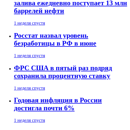
залива ежедневно поступает 13 млн
баррелей нефти
1 неделя спустя
Росстат назвал уровень
безработицы в РФ в июне
1 неделя спустя
ФРС США в пятый раз подряд
сохранила процентную ставку
1 неделя спустя
Годовая инфляция в России
достигла почти 6%
1 неделя спустя