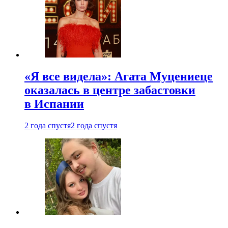
«Я все видела»: Агата Муцениеце
оказалась в центре забастовки
в Испании
2 года спустя
2 года спустя