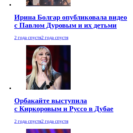
Ирина Болгар опубликовала видео
с Павлом Дуровым и их детьми
2 года спустя
2 года спустя
Орбакайте выступила
с Киркоровым и Руссо в Дубае
2 года спустя
2 года спустя