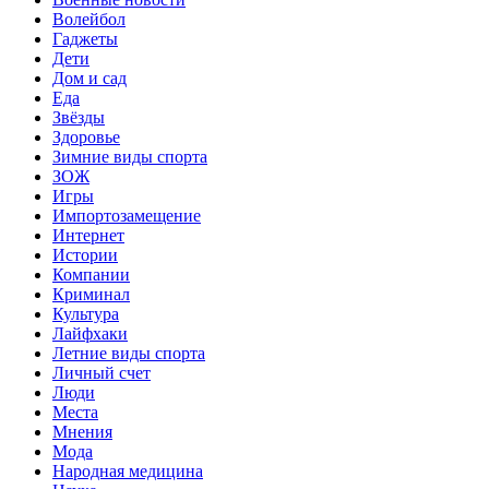
Волейбол
Гаджеты
Дети
Дом и сад
Еда
Звёзды
Здоровье
Зимние виды спорта
ЗОЖ
Игры
Импортозамещение
Интернет
Истории
Компании
Криминал
Культура
Лайфхаки
Летние виды спорта
Личный счет
Люди
Места
Мнения
Мода
Народная медицина