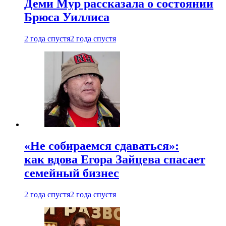
Деми Мур рассказала о состоянии
Брюса Уиллиса
2 года спустя
2 года спустя
«Не собираемся сдаваться»:
как вдова Егора Зайцева спасает
семейный бизнес
2 года спустя
2 года спустя