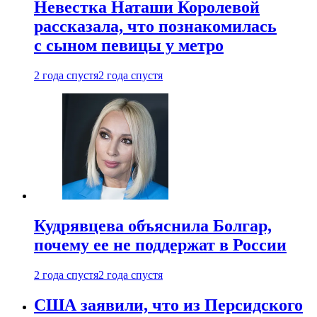
Невестка Наташи Королевой
рассказала, что познакомилась
с сыном певицы у метро
2 года спустя
2 года спустя
Кудрявцева объяснила Болгар,
почему ее не поддержат в России
2 года спустя
2 года спустя
США заявили, что из Персидского