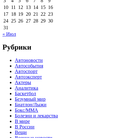
3
4
5
6
7
8
9
10
11
12
13
14
15
16
17
18
19
20
21
22
23
24
25
26
27
28
29
30
31
« Июл
Рубрики
Автоновости
Автособытия
Автоспорт
Автоэксперт
Актеры
Аналитика
Баскетбол
Безумный мир
Биатлон/Лыжи
Бокс/MMA
Болезни и лекарства
В мире
В России
Вещи
Военные новости