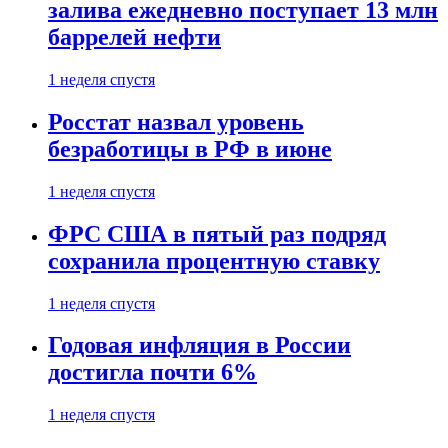
залива ежедневно поступает 13 млн
баррелей нефти
1 неделя спустя
Росстат назвал уровень
безработицы в РФ в июне
1 неделя спустя
ФРС США в пятый раз подряд
сохранила процентную ставку
1 неделя спустя
Годовая инфляция в России
достигла почти 6%
1 неделя спустя