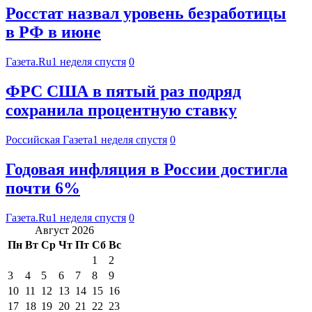
Росстат назвал уровень безработицы
в РФ в июне
Газета.Ru
1 неделя спустя
0
ФРС США в пятый раз подряд
сохранила процентную ставку
Российская Газета
1 неделя спустя
0
Годовая инфляция в России достигла
почти 6%
Газета.Ru
1 неделя спустя
0
Август 2026
Пн
Вт
Ср
Чт
Пт
Сб
Вс
1
2
3
4
5
6
7
8
9
10
11
12
13
14
15
16
17
18
19
20
21
22
23