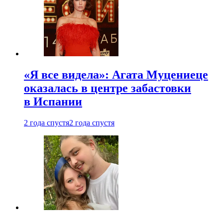
«Я все видела»: Агата Муцениеце
оказалась в центре забастовки
в Испании
2 года спустя
2 года спустя