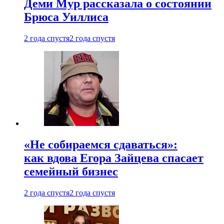
Деми Мур рассказала о состоянии
Брюса Уиллиса
2 года спустя
2 года спустя
«Не собираемся сдаваться»:
как вдова Егора Зайцева спасает
семейный бизнес
2 года спустя
2 года спустя