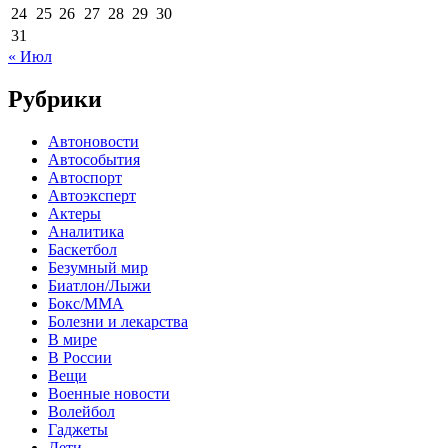
24
25
26
27
28
29
30
31
« Июл
Рубрики
Автоновости
Автособытия
Автоспорт
Автоэксперт
Актеры
Аналитика
Баскетбол
Безумный мир
Биатлон/Лыжи
Бокс/MMA
Болезни и лекарства
В мире
В России
Вещи
Военные новости
Волейбол
Гаджеты
Дети