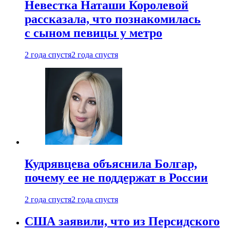
Невестка Наташи Королевой
рассказала, что познакомилась
с сыном певицы у метро
2 года спустя
2 года спустя
Кудрявцева объяснила Болгар,
почему ее не поддержат в России
2 года спустя
2 года спустя
США заявили, что из Персидского