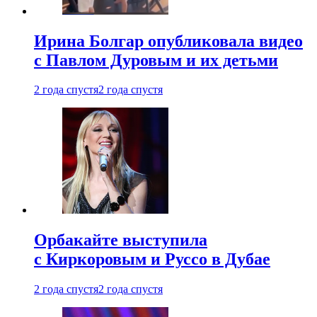
Ирина Болгар опубликовала видео
с Павлом Дуровым и их детьми
2 года спустя
2 года спустя
Орбакайте выступила
с Киркоровым и Руссо в Дубае
2 года спустя
2 года спустя