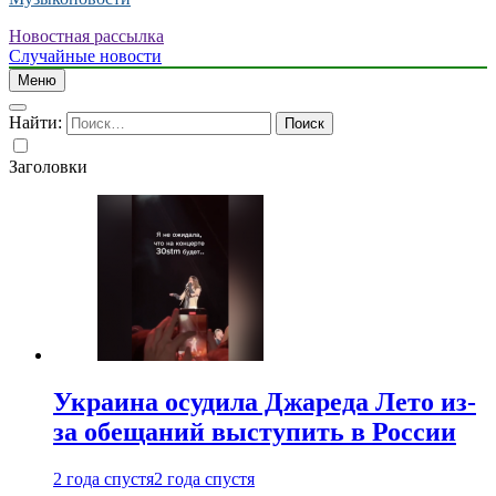
Новостная рассылка
Случайные новости
Меню
Найти:
Заголовки
Украина осудила Джареда Лето из-
за обещаний выступить в России
2 года спустя
2 года спустя