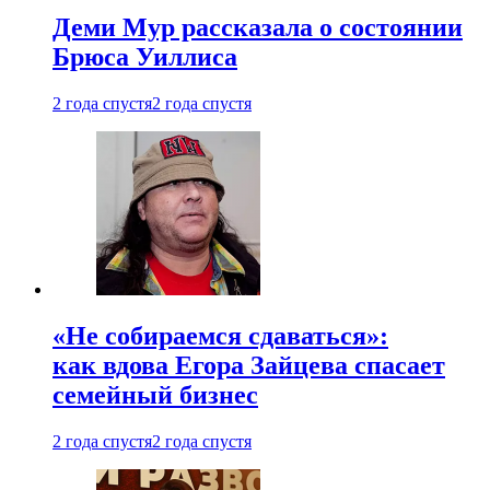
Деми Мур рассказала о состоянии
Брюса Уиллиса
2 года спустя
2 года спустя
«Не собираемся сдаваться»:
как вдова Егора Зайцева спасает
семейный бизнес
2 года спустя
2 года спустя