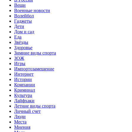
Вещи
Военные новости
Волейбол
Гаджеты
Дети
Дом и сад
Еда
Звёзды
Здоровье
Зимние виды спорта
ЗОЖ
Игры
Импортозамещение
Интернет
Истории
Компании
Криминал
Культура
Лайфхаки
Летние виды спорта
Личный счет
Люди
Места
Мнения