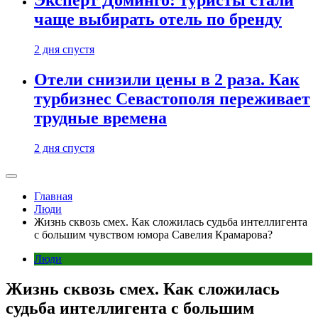
Эксперт Доминго: туристы стали
чаще выбирать отель по бренду
2 дня спустя
Отели снизили цены в 2 раза. Как
турбизнес Севастополя переживает
трудные времена
2 дня спустя
Главная
Люди
Жизнь сквозь смех. Как сложилась судьба интеллигента
с большим чувством юмора Савелия Крамарова?
Люди
Жизнь сквозь смех. Как сложилась
судьба интеллигента с большим