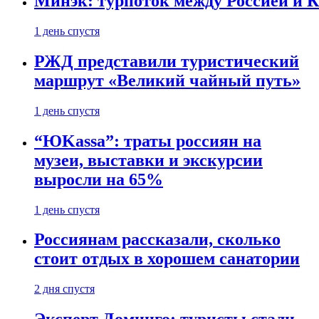
Минэк: турпоток между Россией и 
1 день спустя
РЖД представили туристический
маршрут «Великий чайный путь»
1 день спустя
“ЮKassa”: траты россиян на
музеи, выставки и экскурсии
выросли на 65%
1 день спустя
Россиянам рассказали, сколько
стоит отдых в хорошем санатории
2 дня спустя