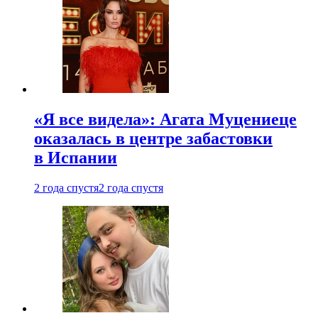
«Я все видела»: Агата Муцениеце
оказалась в центре забастовки
в Испании
2 года спустя
2 года спустя