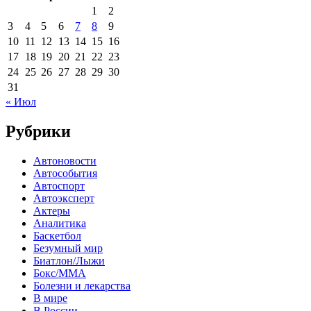
1
2
3
4
5
6
7
8
9
10
11
12
13
14
15
16
17
18
19
20
21
22
23
24
25
26
27
28
29
30
31
« Июл
Рубрики
Автоновости
Автособытия
Автоспорт
Автоэксперт
Актеры
Аналитика
Баскетбол
Безумный мир
Биатлон/Лыжи
Бокс/MMA
Болезни и лекарства
В мире
В России