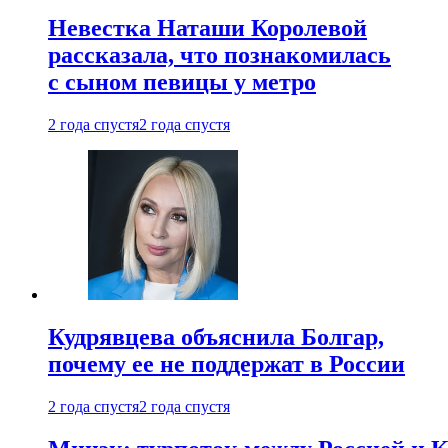
Невестка Наташи Королевой
рассказала, что познакомилась
с сыном певицы у метро
2 года спустя
2 года спустя
Кудрявцева объяснила Болгар,
почему ее не поддержат в России
2 года спустя
2 года спустя