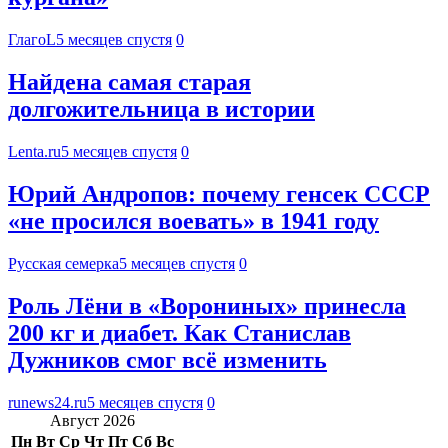
ГлагоL
5 месяцев спустя
0
Найдена самая старая
долгожительница в истории
Lenta.ru
5 месяцев спустя
0
Юрий Андропов: почему генсек СССР
«не просился воевать» в 1941 году
Русская семерка
5 месяцев спустя
0
Роль Лёни в «Ворониных» принесла
200 кг и диабет. Как Станислав
Дужников смог всё изменить
runews24.ru
5 месяцев спустя
0
Август 2026
Пн
Вт
Ср
Чт
Пт
Сб
Вс