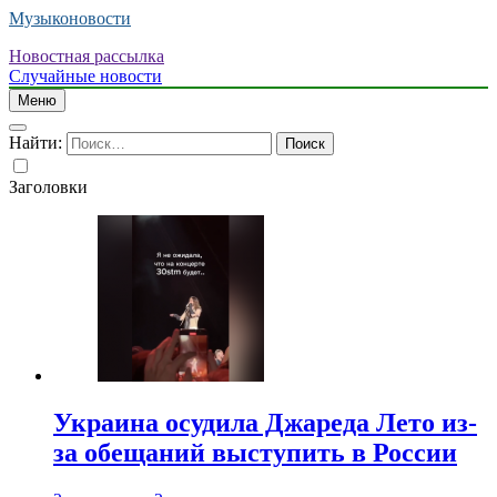
Музыконовости
Новостная рассылка
Случайные новости
Меню
Найти:
Заголовки
Украина осудила Джареда Лето из-
за обещаний выступить в России