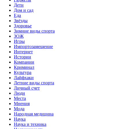
Дети
Дом и сад
Еда
Звёзды
Здоровье
Зимние виды спорта
ЗОЖ
Игры
Импортозамещение
Интернет
Истории
Компании
Криминал
Культура
Лайфхаки
Летние виды спорта
Личный счет
Люди
Места
Мнения
Мода
Народная медицина
Наука
Наука и техника