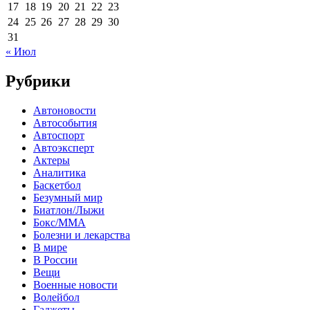
17
18
19
20
21
22
23
24
25
26
27
28
29
30
31
« Июл
Рубрики
Автоновости
Автособытия
Автоспорт
Автоэксперт
Актеры
Аналитика
Баскетбол
Безумный мир
Биатлон/Лыжи
Бокс/MMA
Болезни и лекарства
В мире
В России
Вещи
Военные новости
Волейбол
Гаджеты