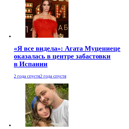
«Я все видела»: Агата Муцениеце
оказалась в центре забастовки
в Испании
2 года спустя
2 года спустя