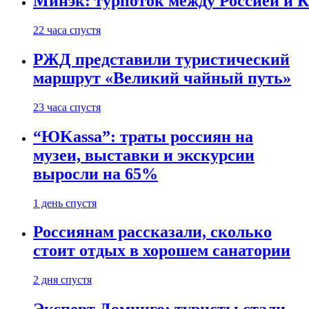
Минэк: турпоток между Россией и 
22 часа спустя
РЖД представили туристический
маршрут «Великий чайный путь»
23 часа спустя
“ЮKassa”: траты россиян на
музеи, выставки и экскурсии
выросли на 65%
1 день спустя
Россиянам рассказали, сколько
стоит отдых в хорошем санатории
2 дня спустя