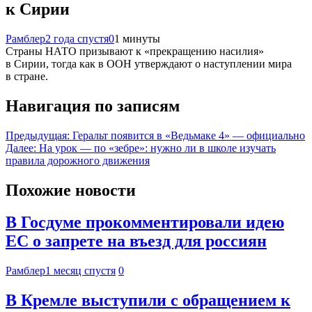
к Сирии
Рамблер
2 года спустя
0
1 минуты
Страны НАТО призывают к «прекращению насилия»
в Сирии, тогда как в ООН утверждают о наступлении мира
в стране.
Навигация по записям
Предыдущая:
Геральт появится в «Ведьмаке 4» — официально
Далее:
На урок — по «зебре»: нужно ли в школе изучать
правила дорожного движения
Похожие новости
В Госдуме прокомментировали идею
ЕС о запрете на въезд для россиян
Рамблер
1 месяц спустя
0
В Кремле выступили с обращением к