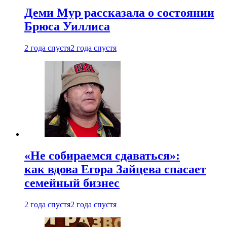
Деми Мур рассказала о состоянии
Брюса Уиллиса
2 года спустя
2 года спустя
«Не собираемся сдаваться»:
как вдова Егора Зайцева спасает
семейный бизнес
2 года спустя
2 года спустя