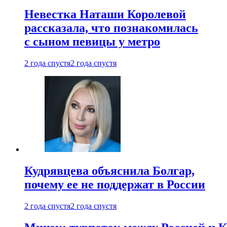
Невестка Наташи Королевой
рассказала, что познакомилась
с сыном певицы у метро
2 года спустя
2 года спустя
Кудрявцева объяснила Болгар,
почему ее не поддержат в России
2 года спустя
2 года спустя