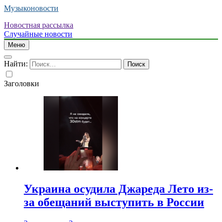
Музыконовости
Новостная рассылка
Случайные новости
Меню
Найти:
Заголовки
Украина осудила Джареда Лето из-
за обещаний выступить в России