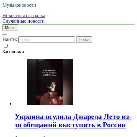
Музыконовости
Новостная рассылка
Случайные новости
Меню
Найти:
Заголовки
Украина осудила Джареда Лето из-
за обещаний выступить в России