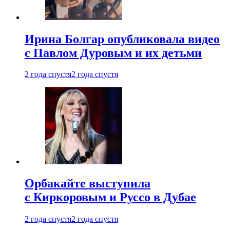
Ирина Болгар опубликовала видео
с Павлом Дуровым и их детьми
2 года спустя
2 года спустя
Орбакайте выступила
с Киркоровым и Руссо в Дубае
2 года спустя
2 года спустя