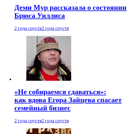
Деми Мур рассказала о состоянии
Брюса Уиллиса
2 года спустя
2 года спустя
«Не собираемся сдаваться»:
как вдова Егора Зайцева спасает
семейный бизнес
2 года спустя
2 года спустя