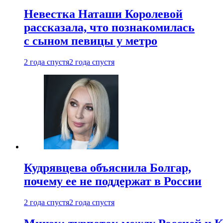
Невестка Наташи Королевой
рассказала, что познакомилась
с сыном певицы у метро
2 года спустя
2 года спустя
Кудрявцева объяснила Болгар,
почему ее не поддержат в России
2 года спустя
2 года спустя