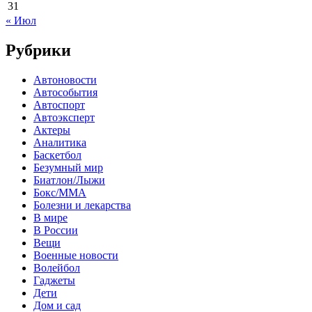
31
« Июл
Рубрики
Автоновости
Автособытия
Автоспорт
Автоэксперт
Актеры
Аналитика
Баскетбол
Безумный мир
Биатлон/Лыжи
Бокс/MMA
Болезни и лекарства
В мире
В России
Вещи
Военные новости
Волейбол
Гаджеты
Дети
Дом и сад