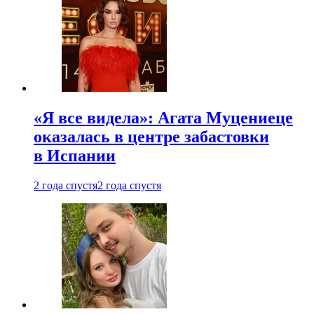
«Я все видела»: Агата Муцениеце
оказалась в центре забастовки
в Испании
2 года спустя
2 года спустя