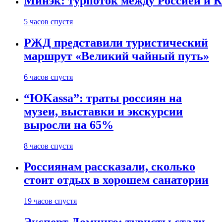
Минэк: турпоток между Россией и 
5 часов спустя
РЖД представили туристический
маршрут «Великий чайный путь»
6 часов спустя
“ЮKassa”: траты россиян на
музеи, выставки и экскурсии
выросли на 65%
8 часов спустя
Россиянам рассказали, сколько
стоит отдых в хорошем санатории
19 часов спустя