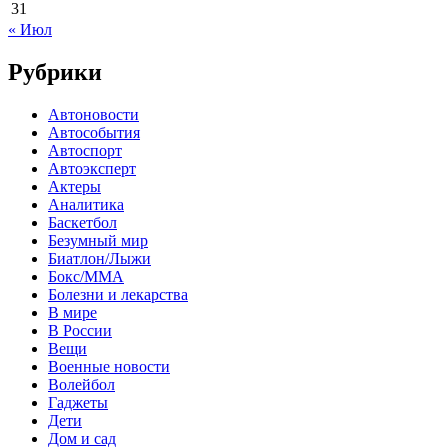
31
« Июл
Рубрики
Автоновости
Автособытия
Автоспорт
Автоэксперт
Актеры
Аналитика
Баскетбол
Безумный мир
Биатлон/Лыжи
Бокс/MMA
Болезни и лекарства
В мире
В России
Вещи
Военные новости
Волейбол
Гаджеты
Дети
Дом и сад