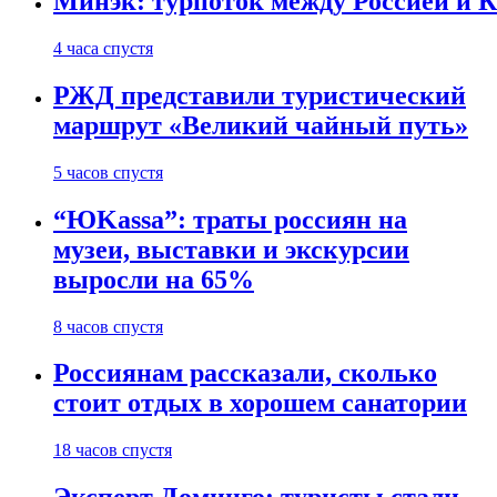
Минэк: турпоток между Россией и 
4 часа спустя
РЖД представили туристический
маршрут «Великий чайный путь»
5 часов спустя
“ЮKassa”: траты россиян на
музеи, выставки и экскурсии
выросли на 65%
8 часов спустя
Россиянам рассказали, сколько
стоит отдых в хорошем санатории
18 часов спустя