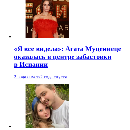
«Я все видела»: Агата Муцениеце
оказалась в центре забастовки
в Испании
2 года спустя
2 года спустя