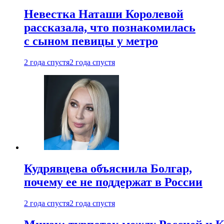
Невестка Наташи Королевой
рассказала, что познакомилась
с сыном певицы у метро
2 года спустя
2 года спустя
Кудрявцева объяснила Болгар,
почему ее не поддержат в России
2 года спустя
2 года спустя