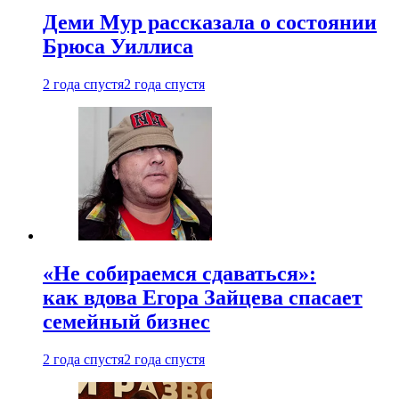
Деми Мур рассказала о состоянии
Брюса Уиллиса
2 года спустя
2 года спустя
«Не собираемся сдаваться»:
как вдова Егора Зайцева спасает
семейный бизнес
2 года спустя
2 года спустя