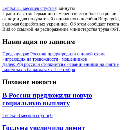
Lenta.ru
11 месяцев спустя
0
1 минуты
Правительство Германии намерено ввести более строгие
санкции для получателей социального пособия Bürgergeld,
включая безработных украинцев. Об этом сообщает газета
Bild со ссылкой на распоряжение министерства труда ФРГ.
Навигация по записям
Предыдущая:
Россиян предупредили о новой схеме
«играющих на тревожности» мошенников
Далее:
Ряд россиян столкнется с ограничениями на снятие
наличных в банкоматах с 1 сентября
Похожие новости
В России предложили новую
социальную выплату
Lenta.ru
3 месяца спустя
0
Госдума увеличила лимит