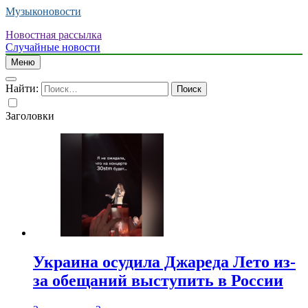
Музыконовости
Новостная рассылка
Случайные новости
Меню
Найти:
Заголовки
Украина осудила Джареда Лето из-
за обещаний выступить в России