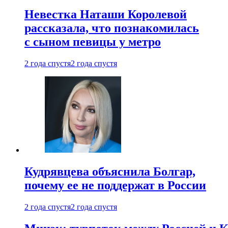
Невестка Наташи Королевой
рассказала, что познакомилась
с сыном певицы у метро
2 года спустя
2 года спустя
Кудрявцева объяснила Болгар,
почему ее не поддержат в России
2 года спустя
2 года спустя