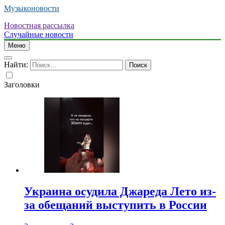
Музыконовости
Новостная рассылка
Случайные новости
Меню
Найти:
Заголовки
Украина осудила Джареда Лето из-
за обещаний выступить в России