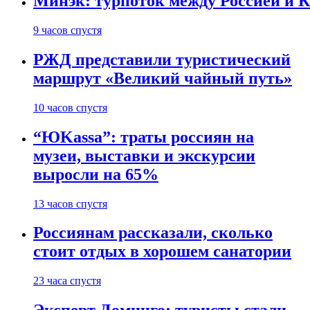
Минэк: турпоток между Россией и 
9 часов спустя
РЖД представили туристический
маршрут «Великий чайный путь»
10 часов спустя
“ЮKassa”: траты россиян на
музеи, выставки и экскурсии
выросли на 65%
13 часов спустя
Россиянам рассказали, сколько
стоит отдых в хорошем санатории
23 часа спустя