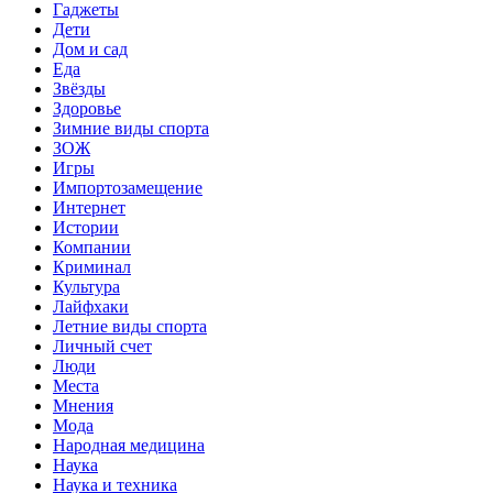
Гаджеты
Дети
Дом и сад
Еда
Звёзды
Здоровье
Зимние виды спорта
ЗОЖ
Игры
Импортозамещение
Интернет
Истории
Компании
Криминал
Культура
Лайфхаки
Летние виды спорта
Личный счет
Люди
Места
Мнения
Мода
Народная медицина
Наука
Наука и техника