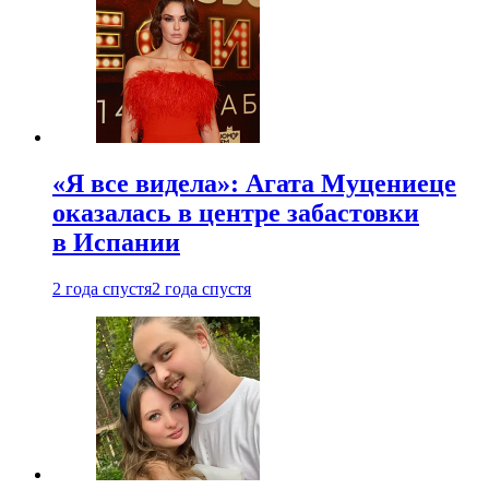
«Я все видела»: Агата Муцениеце
оказалась в центре забастовки
в Испании
2 года спустя
2 года спустя