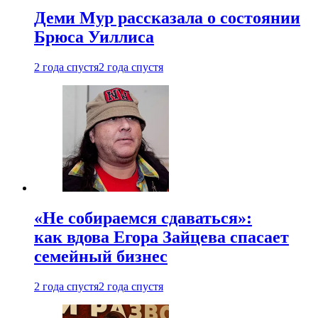
Деми Мур рассказала о состоянии
Брюса Уиллиса
2 года спустя
2 года спустя
«Не собираемся сдаваться»:
как вдова Егора Зайцева спасает
семейный бизнес
2 года спустя
2 года спустя