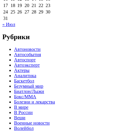
17
18
19
20
21
22
23
24
25
26
27
28
29
30
31
« Июл
Рубрики
Автоновости
Автособытия
Автоспорт
Автоэксперт
Актеры
Аналитика
Баскетбол
Безумный мир
Биатлон/Лыжи
Бокс/MMA
Болезни и лекарства
В мире
В России
Вещи
Военные новости
Волейбол