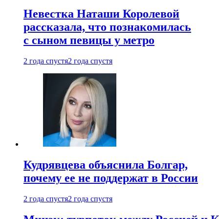
Невестка Наташи Королевой
рассказала, что познакомилась
с сыном певицы у метро
2 года спустя
2 года спустя
Кудрявцева объяснила Болгар,
почему ее не поддержат в России
2 года спустя
2 года спустя