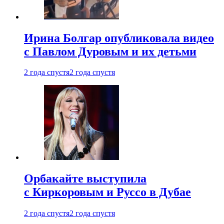
Ирина Болгар опубликовала видео
с Павлом Дуровым и их детьми
2 года спустя
2 года спустя
Орбакайте выступила
с Киркоровым и Руссо в Дубае
2 года спустя
2 года спустя