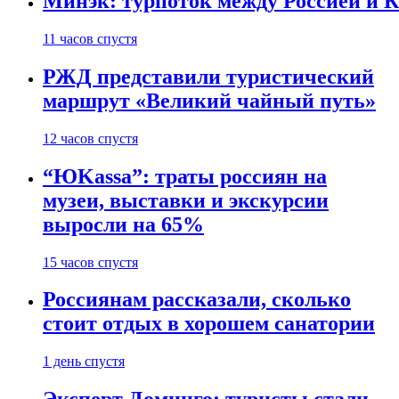
Минэк: турпоток между Россией и 
11 часов спустя
РЖД представили туристический
маршрут «Великий чайный путь»
12 часов спустя
“ЮKassa”: траты россиян на
музеи, выставки и экскурсии
выросли на 65%
15 часов спустя
Россиянам рассказали, сколько
стоит отдых в хорошем санатории
1 день спустя