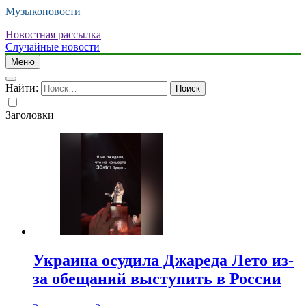
Музыконовости
Новостная рассылка
Случайные новости
Меню
Найти:
Заголовки
Украина осудила Джареда Лето из-
за обещаний выступить в России