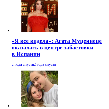
«Я все видела»: Агата Муцениеце
оказалась в центре забастовки
в Испании
2 года спустя
2 года спустя