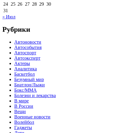
24
25
26
27
28
29
30
31
« Июл
Рубрики
Автоновости
Автособытия
Автоспорт
Автоэксперт
Актеры
Аналитика
Баскетбол
Безумный мир
Биатлон/Лыжи
Бокс/MMA
Болезни и лекарства
В мире
В России
Вещи
Военные новости
Волейбол
Гаджеты
Дети