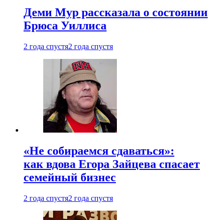
Деми Мур рассказала о состоянии
Брюса Уиллиса
2 года спустя
2 года спустя
«Не собираемся сдаваться»:
как вдова Егора Зайцева спасает
семейный бизнес
2 года спустя
2 года спустя