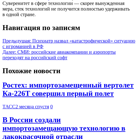
Суверенитет в сфере технологии — скорее вынужденная
мера, стек технологий не получится полностью удерживать
в одной стране.
Навигация по записям
Предыдущая:
Психиатр назвал «катастрофической» ситуацию
с игроманией в РФ
Далее:
СМИ: российские авиакомпании и аэропорты
переходят на российский софт
Похожие новости
Ростех: импортозамещенный вертолет
Ка-226Т совершил первый полет
ТАСС
2 месяца спустя
0
В России создали
импортозамещающую технологию в
лакокрасочной отрасли