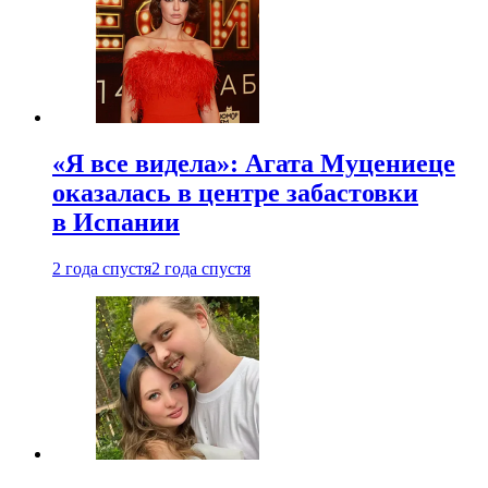
«Я все видела»: Агата Муцениеце
оказалась в центре забастовки
в Испании
2 года спустя
2 года спустя