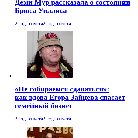
Деми Мур рассказала о состоянии
Брюса Уиллиса
2 года спустя
2 года спустя
«Не собираемся сдаваться»:
как вдова Егора Зайцева спасает
семейный бизнес
2 года спустя
2 года спустя