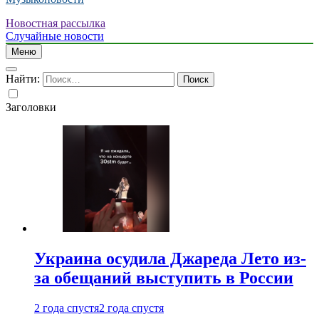
Новостная рассылка
Случайные новости
Меню
Найти:
Заголовки
Украина осудила Джареда Лето из-
за обещаний выступить в России
2 года спустя
2 года спустя