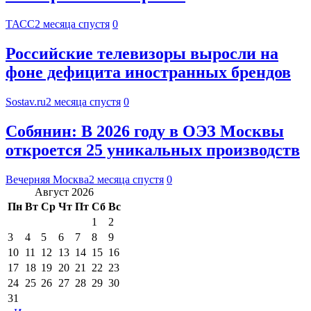
ТАСС
2 месяца спустя
0
Российские телевизоры выросли на
фоне дефицита иностранных брендов
Sostav.ru
2 месяца спустя
0
Собянин: В 2026 году в ОЭЗ Москвы
откроется 25 уникальных производств
Вечерняя Москва
2 месяца спустя
0
Август 2026
Пн
Вт
Ср
Чт
Пт
Сб
Вс
1
2
3
4
5
6
7
8
9
10
11
12
13
14
15
16
17
18
19
20
21
22
23
24
25
26
27
28
29
30
31