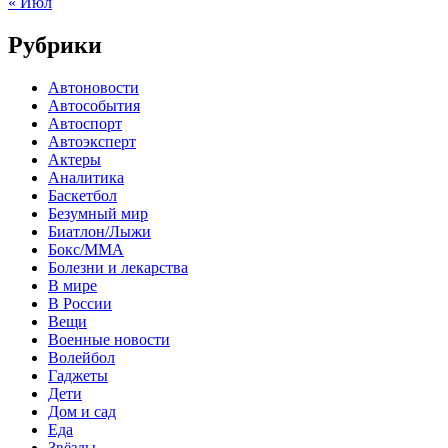
« Июл
Рубрики
Автоновости
Автособытия
Автоспорт
Автоэксперт
Актеры
Аналитика
Баскетбол
Безумный мир
Биатлон/Лыжи
Бокс/MMA
Болезни и лекарства
В мире
В России
Вещи
Военные новости
Волейбол
Гаджеты
Дети
Дом и сад
Еда
Звёзды