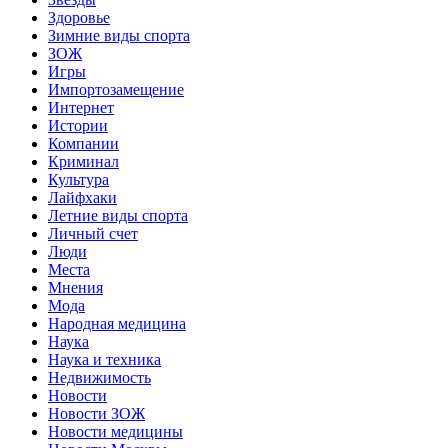
Здоровье
Зимние виды спорта
ЗОЖ
Игры
Импортозамещение
Интернет
Истории
Компании
Криминал
Культура
Лайфхаки
Летние виды спорта
Личный счет
Люди
Места
Мнения
Мода
Народная медицина
Наука
Наука и техника
Недвижимость
Новости
Новости ЗОЖ
Новости медицины