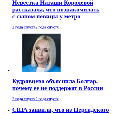
Невестка Наташи Королевой
рассказала, что познакомилась
с сыном певицы у метро
2 года спустя
2 года спустя
Кудрявцева объяснила Болгар,
почему ее не поддержат в России
2 года спустя
2 года спустя
США заявили, что из Персидского