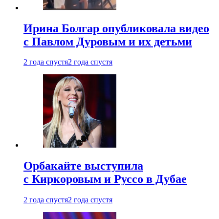
Ирина Болгар опубликовала видео
с Павлом Дуровым и их детьми
2 года спустя
2 года спустя
Орбакайте выступила
с Киркоровым и Руссо в Дубае
2 года спустя
2 года спустя