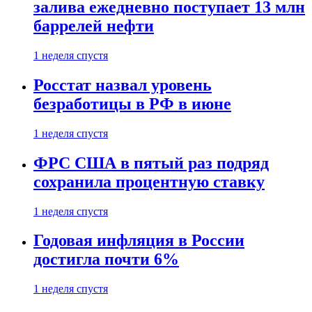
залива ежедневно поступает 13 млн
баррелей нефти
1 неделя спустя
Росстат назвал уровень
безработицы в РФ в июне
1 неделя спустя
ФРС США в пятый раз подряд
сохранила процентную ставку
1 неделя спустя
Годовая инфляция в России
достигла почти 6%
1 неделя спустя