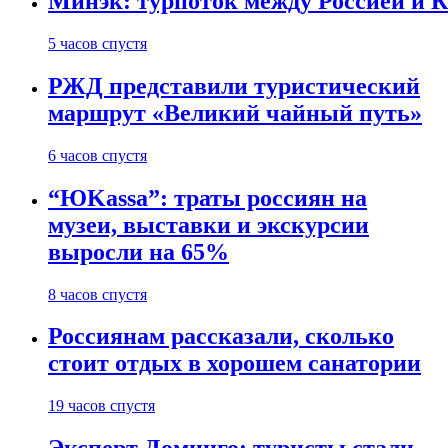
Минэк: турпоток между Россией и 
5 часов спустя
РЖД представили туристический
маршрут «Великий чайный путь»
6 часов спустя
“ЮKassa”: траты россиян на
музеи, выставки и экскурсии
выросли на 65%
8 часов спустя
Россиянам рассказали, сколько
стоит отдых в хорошем санатории
19 часов спустя