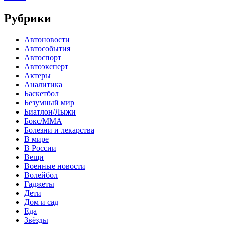
Рубрики
Автоновости
Автособытия
Автоспорт
Автоэксперт
Актеры
Аналитика
Баскетбол
Безумный мир
Биатлон/Лыжи
Бокс/MMA
Болезни и лекарства
В мире
В России
Вещи
Военные новости
Волейбол
Гаджеты
Дети
Дом и сад
Еда
Звёзды