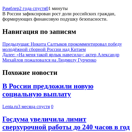
Рамблер
2 года спустя
0
1 минуты
В России зафиксирован рост доли российских граждан,
формирующих финансовую подушку безопасности.
Навигация по записям
Предыдущая:
Никита Салтыков прокомментировал победу
молодёжной сборной России над Китаем
Далее:
«На меня такой ярлык навесила»: актер Александр
Михайлов пожаловался на Людмилу Гурченко
Похожие новости
В России предложили новую
социальную выплату
Lenta.ru
3 месяца спустя
0
Госдума увеличила лимит
сверхурочной работы до 240 часов в год