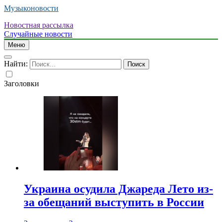
Музыконовости
Новостная рассылка
Случайные новости
Меню
Найти:
Заголовки
Украина осудила Джареда Лето из-
за обещаний выступить в России