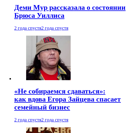
Деми Мур рассказала о состоянии
Брюса Уиллиса
2 года спустя
2 года спустя
«Не собираемся сдаваться»:
как вдова Егора Зайцева спасает
семейный бизнес
2 года спустя
2 года спустя