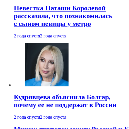
Невестка Наташи Королевой
рассказала, что познакомилась
с сыном певицы у метро
2 года спустя
2 года спустя
Кудрявцева объяснила Болгар,
почему ее не поддержат в России
2 года спустя
2 года спустя