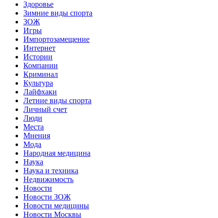
Здоровье
Зимние виды спорта
ЗОЖ
Игры
Импортозамещение
Интернет
Истории
Компании
Криминал
Культура
Лайфхаки
Летние виды спорта
Личный счет
Люди
Места
Мнения
Мода
Народная медицина
Наука
Наука и техника
Недвижимость
Новости
Новости ЗОЖ
Новости медицины
Новости Москвы