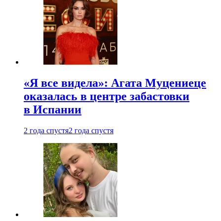
«Я все видела»: Агата Муцениеце
оказалась в центре забастовки
в Испании
2 года спустя
2 года спустя