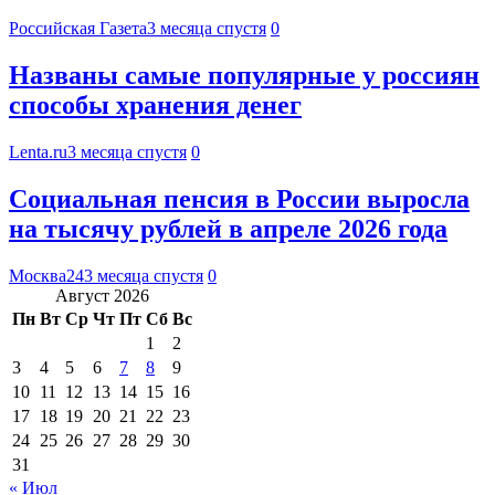
Российская Газета
3 месяца спустя
0
Названы самые популярные у россиян
способы хранения денег
Lenta.ru
3 месяца спустя
0
Социальная пенсия в России выросла
на тысячу рублей в апреле 2026 года
Москва24
3 месяца спустя
0
Август 2026
Пн
Вт
Ср
Чт
Пт
Сб
Вс
1
2
3
4
5
6
7
8
9
10
11
12
13
14
15
16
17
18
19
20
21
22
23
24
25
26
27
28
29
30
31
« Июл