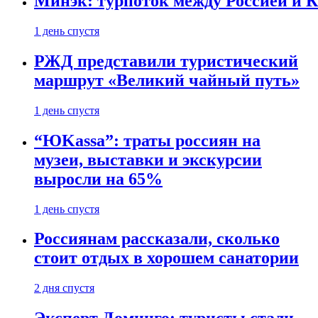
Минэк: турпоток между Россией и 
1 день спустя
РЖД представили туристический
маршрут «Великий чайный путь»
1 день спустя
“ЮKassa”: траты россиян на
музеи, выставки и экскурсии
выросли на 65%
1 день спустя
Россиянам рассказали, сколько
стоит отдых в хорошем санатории
2 дня спустя