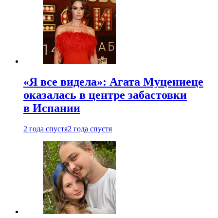
«Я все видела»: Агата Муцениеце
оказалась в центре забастовки
в Испании
2 года спустя
2 года спустя