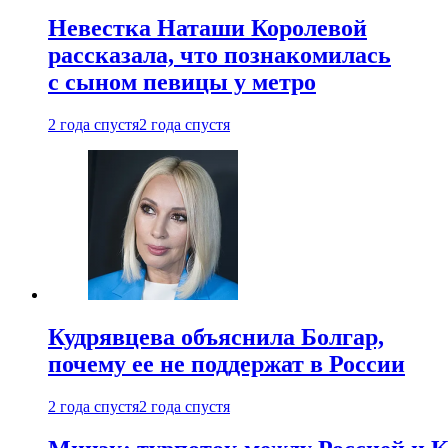
Невестка Наташи Королевой
рассказала, что познакомилась
с сыном певицы у метро
2 года спустя
2 года спустя
Кудрявцева объяснила Болгар,
почему ее не поддержат в России
2 года спустя
2 года спустя