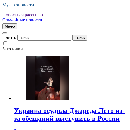
Музыконовости
Новостная рассылка
Случайные новости
Меню
Найти:
Заголовки
Украина осудила Джареда Лето из-
за обещаний выступить в России