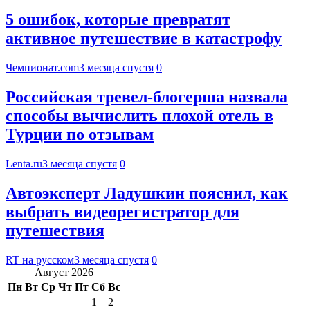
5 ошибок, которые превратят
активное путешествие в катастрофу
Чемпионат.com
3 месяца спустя
0
Российская тревел-блогерша назвала
способы вычислить плохой отель в
Турции по отзывам
Lenta.ru
3 месяца спустя
0
Автоэксперт Ладушкин пояснил, как
выбрать видеорегистратор для
путешествия
RT на русском
3 месяца спустя
0
Август 2026
Пн
Вт
Ср
Чт
Пт
Сб
Вс
1
2