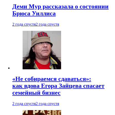
Деми Мур рассказала о состоянии
Брюса Уиллиса
2 года спустя
2 года спустя
«Не собираемся сдаваться»:
как вдова Егора Зайцева спасает
семейный бизнес
2 года спустя
2 года спустя