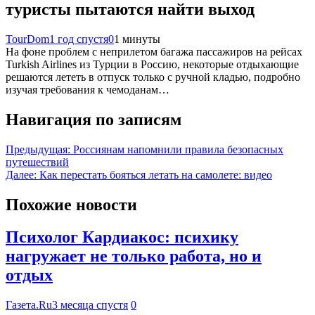
туристы пытаются найти выход
TourDom
1 год спустя
0
1 минуты
На фоне проблем с неприлетом багажа пассажиров на рейсах
Turkish Airlines из Турции в Россию, некоторые отдыхающие
решаются лететь в отпуск только с ручной кладью, подробно
изучая требования к чемоданам…
Навигация по записям
Предыдущая:
Россиянам напомнили правила безопасных
путешествий
Далее:
Как перестать бояться летать на самолете: видео
Похожие новости
Психолог Кардиакос: психику
нагружает не только работа, но и
отдых
Газета.Ru
3 месяца спустя
0