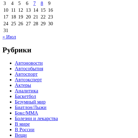
3
4
5
6
7
8
9
10
11
12
13
14
15
16
17
18
19
20
21
22
23
24
25
26
27
28
29
30
31
« Июл
Рубрики
Автоновости
Автособытия
Автоспорт
Автоэксперт
Актеры
Аналитика
Баскетбол
Безумный мир
Биатлон/Лыжи
Бокс/MMA
Болезни и лекарства
В мире
В России
Вещи