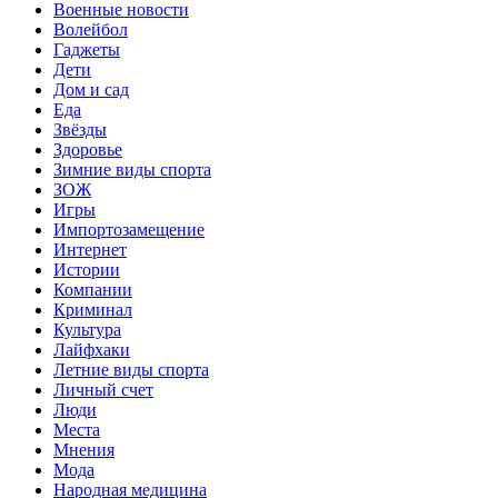
Военные новости
Волейбол
Гаджеты
Дети
Дом и сад
Еда
Звёзды
Здоровье
Зимние виды спорта
ЗОЖ
Игры
Импортозамещение
Интернет
Истории
Компании
Криминал
Культура
Лайфхаки
Летние виды спорта
Личный счет
Люди
Места
Мнения
Мода
Народная медицина