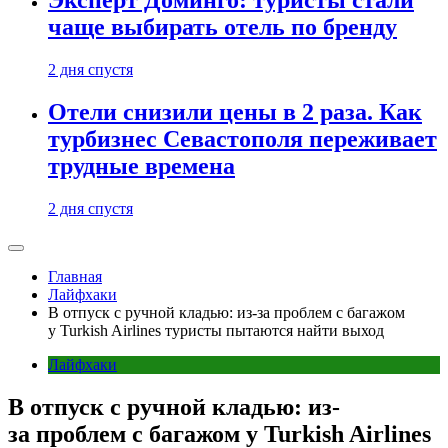
Эксперт Доминго: туристы стали
чаще выбирать отель по бренду
2 дня спустя
Отели снизили цены в 2 раза. Как
турбизнес Севастополя переживает
трудные времена
2 дня спустя
Главная
Лайфхаки
В отпуск с ручной кладью: из-за проблем с багажом
у Turkish Airlines туристы пытаются найти выход
Лайфхаки
В отпуск с ручной кладью: из-
за проблем с багажом у Turkish Airlines