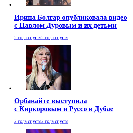
Ирина Болгар опубликовала видео
с Павлом Дуровым и их детьми
2 года спустя
2 года спустя
Орбакайте выступила
с Киркоровым и Руссо в Дубае
2 года спустя
2 года спустя