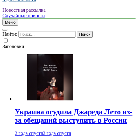
Новостная рассылка
Случайные новости
Меню
Найти:
Заголовки
Украина осудила Джареда Лето из-
за обещаний выступить в России
2 года спустя
2 года спустя