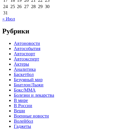
17
18
19
20
21
22
23
24
25
26
27
28
29
30
31
« Июл
Рубрики
Автоновости
Автособытия
Автоспорт
Автоэксперт
Актеры
Аналитика
Баскетбол
Безумный мир
Биатлон/Лыжи
Бокс/MMA
Болезни и лекарства
В мире
В России
Вещи
Военные новости
Волейбол
Гаджеты