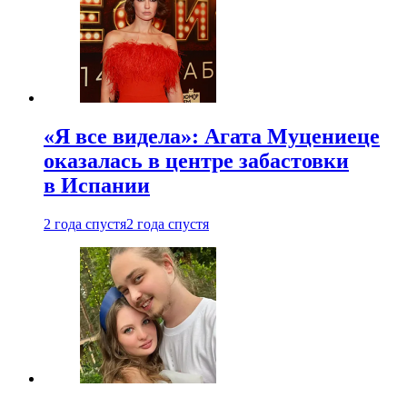
«Я все видела»: Агата Муцениеце
оказалась в центре забастовки
в Испании
2 года спустя
2 года спустя