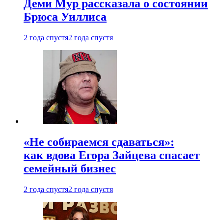
Деми Мур рассказала о состоянии
Брюса Уиллиса
2 года спустя
2 года спустя
«Не собираемся сдаваться»:
как вдова Егора Зайцева спасает
семейный бизнес
2 года спустя
2 года спустя