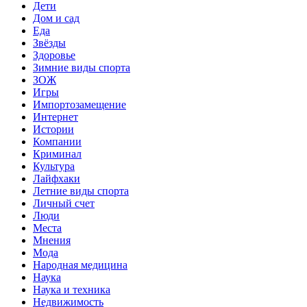
Дети
Дом и сад
Еда
Звёзды
Здоровье
Зимние виды спорта
ЗОЖ
Игры
Импортозамещение
Интернет
Истории
Компании
Криминал
Культура
Лайфхаки
Летние виды спорта
Личный счет
Люди
Места
Мнения
Мода
Народная медицина
Наука
Наука и техника
Недвижимость