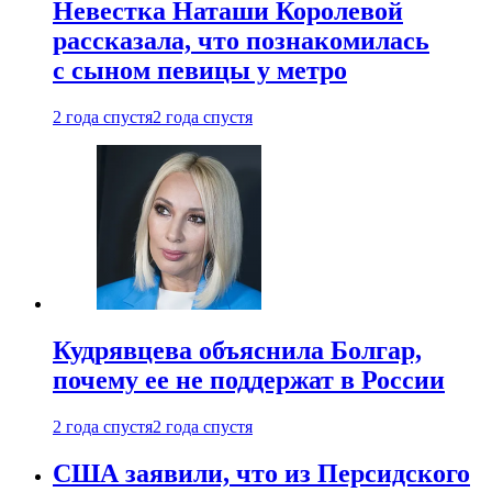
Невестка Наташи Королевой
рассказала, что познакомилась
с сыном певицы у метро
2 года спустя
2 года спустя
Кудрявцева объяснила Болгар,
почему ее не поддержат в России
2 года спустя
2 года спустя
США заявили, что из Персидского