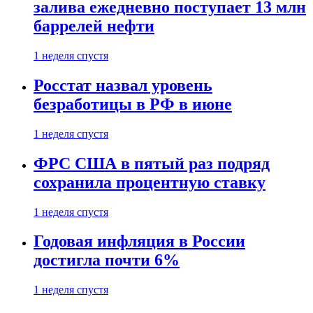
залива ежедневно поступает 13 млн
баррелей нефти
1 неделя спустя
Росстат назвал уровень
безработицы в РФ в июне
1 неделя спустя
ФРС США в пятый раз подряд
сохранила процентную ставку
1 неделя спустя
Годовая инфляция в России
достигла почти 6%
1 неделя спустя