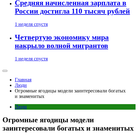
Средняя начисленная зарплата в
России достигла 110 тысяч рублей
1 неделя спустя
Четвертую экономику мира
накрыло волной мигрантов
1 неделя спустя
Главная
Люди
Огромные ягодицы модели заинтересовали богатых
и знаменитых
Люди
Огромные ягодицы модели
заинтересовали богатых и знаменитых