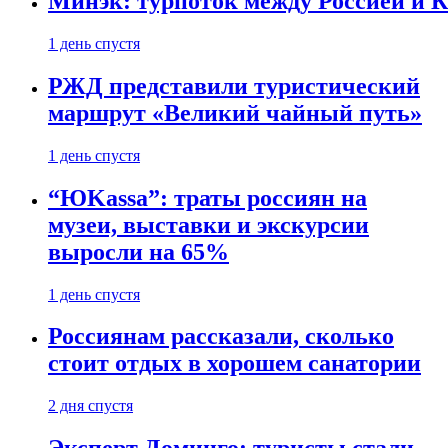
Минэк: турпоток между Россией и 
1 день спустя
РЖД представили туристический
маршрут «Великий чайный путь»
1 день спустя
“ЮKassa”: траты россиян на
музеи, выставки и экскурсии
выросли на 65%
1 день спустя
Россиянам рассказали, сколько
стоит отдых в хорошем санатории
2 дня спустя