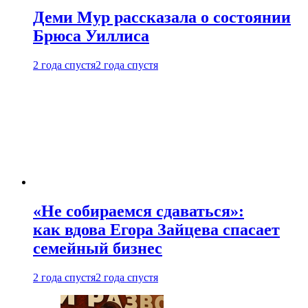
Деми Мур рассказала о состоянии
Брюса Уиллиса
2 года спустя
2 года спустя
«Не собираемся сдаваться»:
как вдова Егора Зайцева спасает
семейный бизнес
2 года спустя
2 года спустя