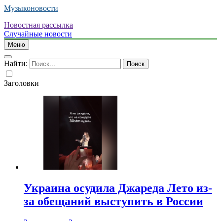
Музыконовости
Новостная рассылка
Случайные новости
Меню
Найти:
Заголовки
Украина осудила Джареда Лето из-
за обещаний выступить в России