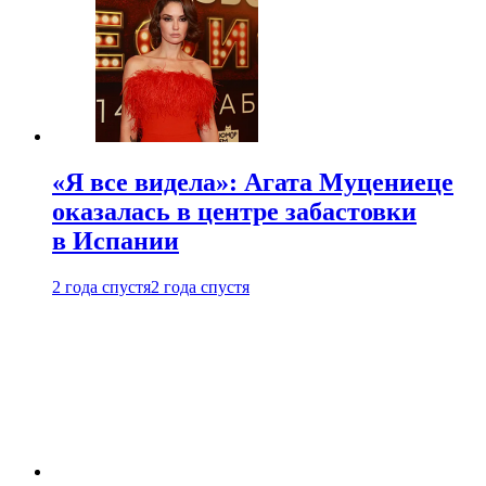
«Я все видела»: Агата Муцениеце
оказалась в центре забастовки
в Испании
2 года спустя
2 года спустя