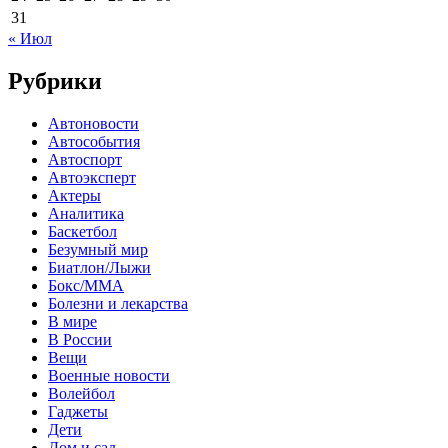
31
« Июл
Рубрики
Автоновости
Автособытия
Автоспорт
Автоэксперт
Актеры
Аналитика
Баскетбол
Безумный мир
Биатлон/Лыжи
Бокс/MMA
Болезни и лекарства
В мире
В России
Вещи
Военные новости
Волейбол
Гаджеты
Дети
Дом и сад