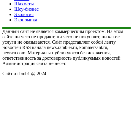
Шахматы
Шоу-бизнес
Экология
Экономика
Данный сайт не является коммерческим проектом. На этом
сайте ни чего не продают, ни чего не покупают, ни какие
услуги не оказываются. Сайт представляет собой ленту
новостей RSS канала news.rambler.ru, kommersant.ru,
newsru.com. Материалы публикуются без искажения,
ответственность за достоверность публикуемых новостей
Администрация сайта не несёт.
Сайт от bmb1 @ 2024