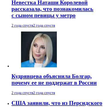
Невестка Наташи Королевой
рассказала, что познакомилась
с сыном певицы у метро
2 года спустя
2 года спустя
Кудрявцева объяснила Болгар,
почему ее не поддержат в России
2 года спустя
2 года спустя
США заявили, что из Персидского