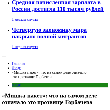
Средняя начисленная зарплата в
России достигла 110 тысяч рублей
1 неделя спустя
Четвертую экономику мира
накрыло волной мигрантов
1 неделя спустя
Главная
Люди
«Мишка-пакет»: что на самом деле означало
это прозвище Горбачева
Люди
«Мишка-пакет»: что на самом деле
означало это прозвище Горбачева