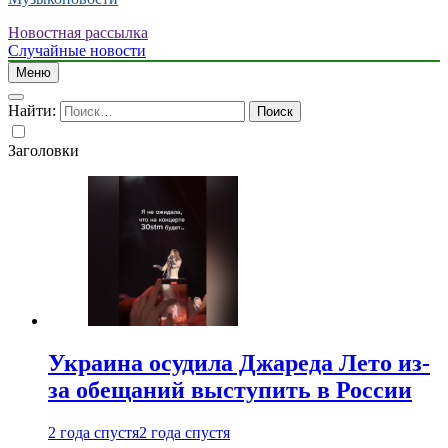
Новостная рассылка
Случайные новости
Меню
Найти:
Заголовки
Украина осудила Джареда Лето из-
за обещаний выступить в России
2 года спустя
2 года спустя