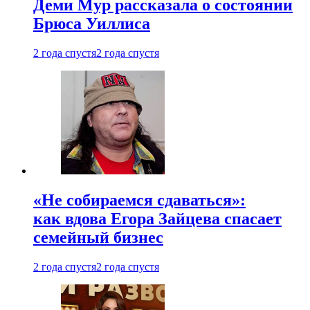
Деми Мур рассказала о состоянии
Брюса Уиллиса
2 года спустя
2 года спустя
«Не собираемся сдаваться»:
как вдова Егора Зайцева спасает
семейный бизнес
2 года спустя
2 года спустя