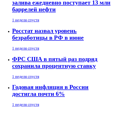
залива ежедневно поступает 13 млн
баррелей нефти
1 неделя спустя
Росстат назвал уровень
безработицы в РФ в июне
1 неделя спустя
ФРС США в пятый раз подряд
сохранила процентную ставку
1 неделя спустя
Годовая инфляция в России
достигла почти 6%
1 неделя спустя