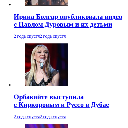
Ирина Болгар опубликовала видео
с Павлом Дуровым и их детьми
2 года спустя
2 года спустя
Орбакайте выступила
с Киркоровым и Руссо в Дубае
2 года спустя
2 года спустя