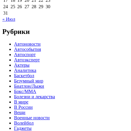
17
18
19
20
21
22
23
24
25
26
27
28
29
30
31
« Июл
Рубрики
Автоновости
Автособытия
Автоспорт
Автоэксперт
Актеры
Аналитика
Баскетбол
Безумный мир
Биатлон/Лыжи
Бокс/MMA
Болезни и лекарства
В мире
В России
Вещи
Военные новости
Волейбол
Гаджеты