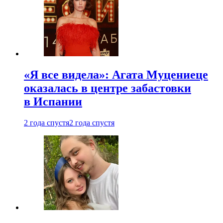
«Я все видела»: Агата Муцениеце
оказалась в центре забастовки
в Испании
2 года спустя
2 года спустя