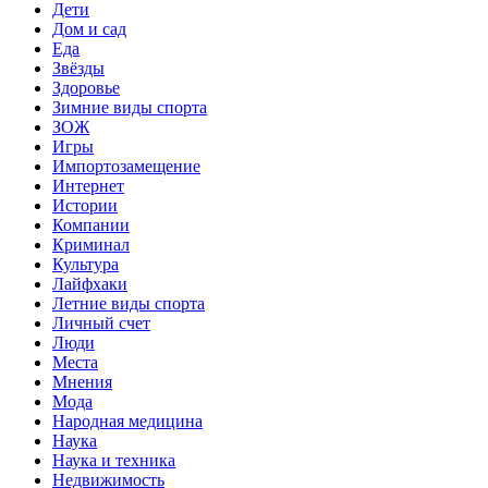
Дети
Дом и сад
Еда
Звёзды
Здоровье
Зимние виды спорта
ЗОЖ
Игры
Импортозамещение
Интернет
Истории
Компании
Криминал
Культура
Лайфхаки
Летние виды спорта
Личный счет
Люди
Места
Мнения
Мода
Народная медицина
Наука
Наука и техника
Недвижимость