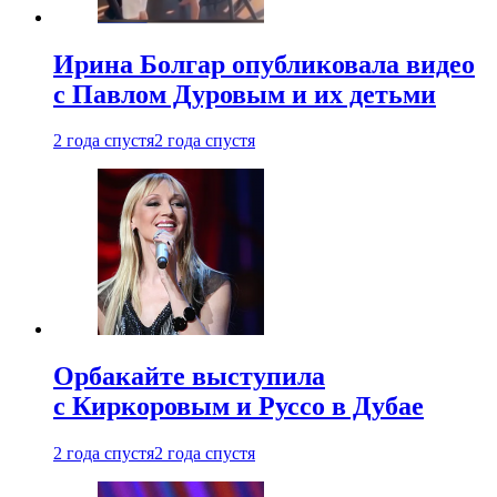
Ирина Болгар опубликовала видео
с Павлом Дуровым и их детьми
2 года спустя
2 года спустя
Орбакайте выступила
с Киркоровым и Руссо в Дубае
2 года спустя
2 года спустя