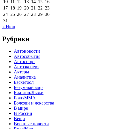
10
11
12
13
14
15
16
17
18
19
20
21
22
23
24
25
26
27
28
29
30
31
« Июл
Рубрики
Автоновости
Автособытия
Автоспорт
Автоэксперт
Актеры
Аналитика
Баскетбол
Безумный мир
Биатлон/Лыжи
Бокс/MMA
Болезни и лекарства
В мире
В России
Вещи
Военные новости
Волейбол