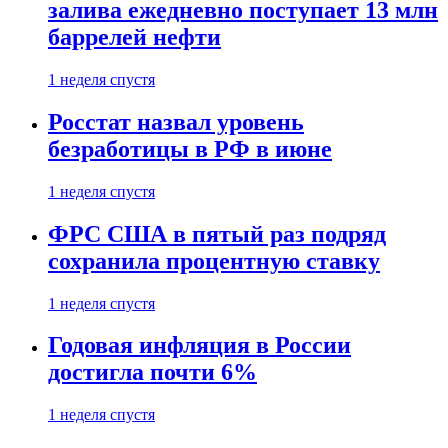
залива ежедневно поступает 13 млн
баррелей нефти
1 неделя спустя
Росстат назвал уровень
безработицы в РФ в июне
1 неделя спустя
ФРС США в пятый раз подряд
сохранила процентную ставку
1 неделя спустя
Годовая инфляция в России
достигла почти 6%
1 неделя спустя