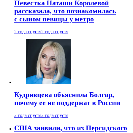
Невестка Наташи Королевой
рассказала, что познакомилась
с сыном певицы у метро
2 года спустя
2 года спустя
Кудрявцева объяснила Болгар,
почему ее не поддержат в России
2 года спустя
2 года спустя
США заявили, что из Персидского