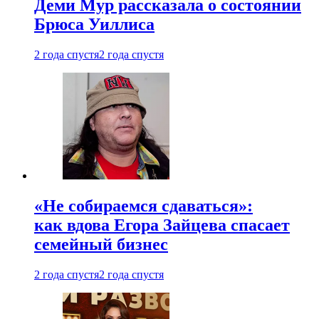
Деми Мур рассказала о состоянии
Брюса Уиллиса
2 года спустя
2 года спустя
«Не собираемся сдаваться»:
как вдова Егора Зайцева спасает
семейный бизнес
2 года спустя
2 года спустя