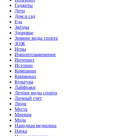
Гаджеты
Дети
Дом и сад
Еда
Звёзды
Здоровье
Зимние виды спорта
ЗОЖ
Игры
Импортозамещение
Интернет
Истории
Компании
Криминал
Культура
Лайфхаки
Летние виды спорта
Личный счет
Люди
Места
Мнения
Мода
Народная медицина
Наука