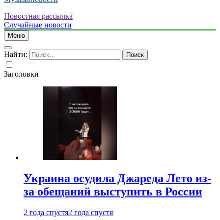
Новостная рассылка
Случайные новости
Меню
Найти:
Заголовки
Украина осудила Джареда Лето из-
за обещаний выступить в России
2 года спустя
2 года спустя