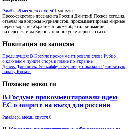
Рамблер
8 месяцев спустя
0
1 минуты
Пресс-секретарь президента России Дмитрий Песков сегодня,
отвечая на вопросы журналистов, прокомментировал мирные
переговоры по Украине, а также обратил внимание
на перспективы Европы при покупке дорогого газа.
Навигация по записям
Предыдущая:
В Кремле прокомментировали слова Рубио
о ключевом пункте спора в плане по Украине
Далее:
Дмитриев: Уиткоффу и Кушнеру показали Грановитую
палату Кремля
Похожие новости
В Госдуме прокомментировали идею
ЕС о запрете на въезд для россиян
Рамблер
1 месяц спустя
0