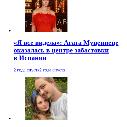
«Я все видела»: Агата Муцениеце
оказалась в центре забастовки
в Испании
2 года спустя
2 года спустя