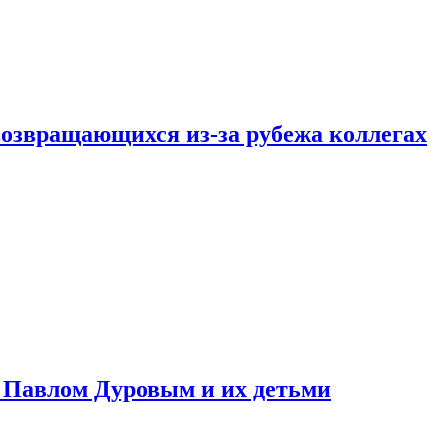
возвращающихся из-за рубежа коллегах
с Павлом Дуровым и их детьми