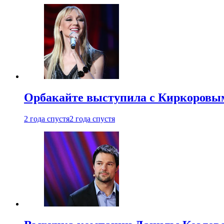
Орбакайте выступила с Киркоровым
2 года спустя
2 года спустя