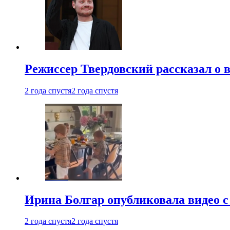
Режиссер Твердовский рассказал о 
2 года спустя
2 года спустя
Ирина Болгар опубликовала видео 
2 года спустя
2 года спустя