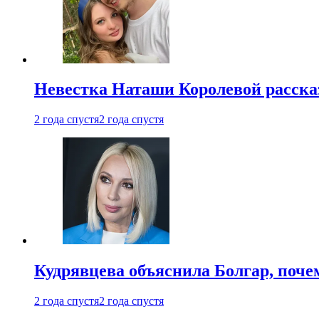
Невестка Наташи Королевой рассказ
2 года спустя
2 года спустя
Кудрявцева объяснила Болгар, почем
2 года спустя
2 года спустя