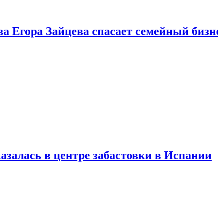
ва Егора Зайцева спасает семейный бизн
азалась в центре забастовки в Испании