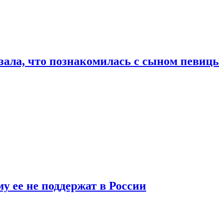
ала, что познакомилась с сыном певицы
у ее не поддержат в России