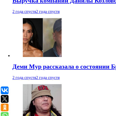
Выручка компании Данилы Козловс
2 года спустя
2 года спустя
Деми Мур рассказала о состоянии 
2 года спустя
2 года спустя