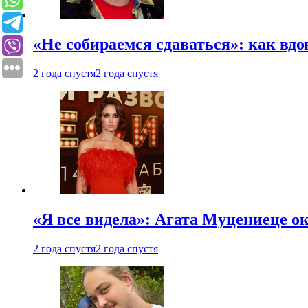
«Не собираемся сдаваться»: как вдо
2 года спустя
2 года спустя
«Я все видела»: Агата Муцениеце ок
2 года спустя
2 года спустя