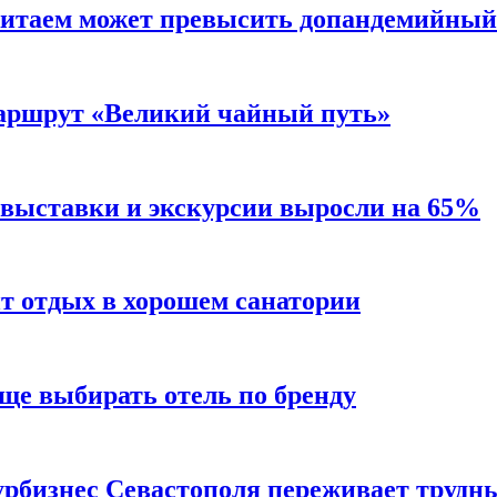
Китаем может превысить допандемийный
аршрут «Великий чайный путь»
 выставки и экскурсии выросли на 65%
ит отдых в хорошем санатории
ще выбирать отель по бренду
турбизнес Севастополя переживает трудн