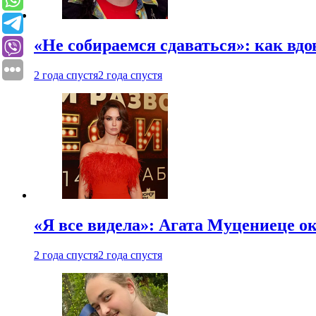
«Не собираемся сдаваться»: как вдо
2 года спустя
2 года спустя
«Я все видела»: Агата Муцениеце ок
2 года спустя
2 года спустя