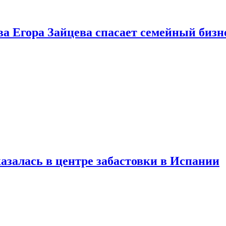
ва Егора Зайцева спасает семейный бизн
азалась в центре забастовки в Испании