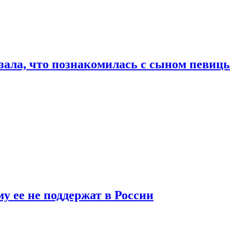
ала, что познакомилась с сыном певицы
у ее не поддержат в России