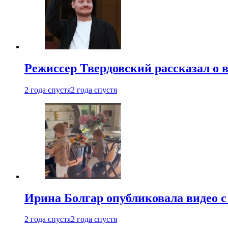
Режиссер Твердовский рассказал о 
2 года спустя
2 года спустя
Ирина Болгар опубликовала видео 
2 года спустя
2 года спустя