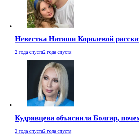
Невестка Наташи Королевой рассказ
2 года спустя
2 года спустя
Кудрявцева объяснила Болгар, почем
2 года спустя
2 года спустя