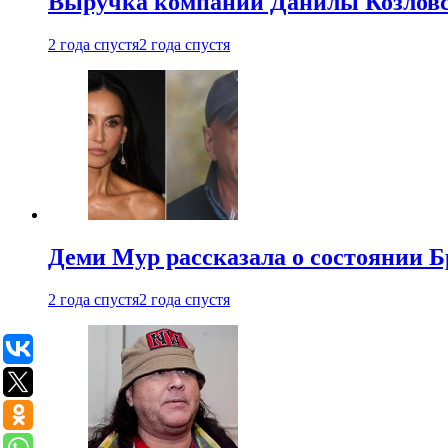
Выручка компании Данилы Козловс
2 года спустя
2 года спустя
Деми Мур рассказала о состоянии 
2 года спустя
2 года спустя