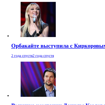
Орбакайте выступила с Киркоровым
2 года спустя
2 года спустя