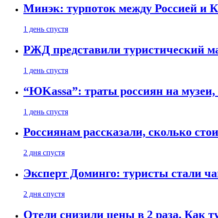
Минэк: турпоток между Россией и 
1 день спустя
РЖД представили туристический м
1 день спустя
“ЮKassa”: траты россиян на музеи,
1 день спустя
Россиянам рассказали, сколько сто
2 дня спустя
Эксперт Доминго: туристы стали ча
2 дня спустя
Отели снизили цены в 2 раза. Как 