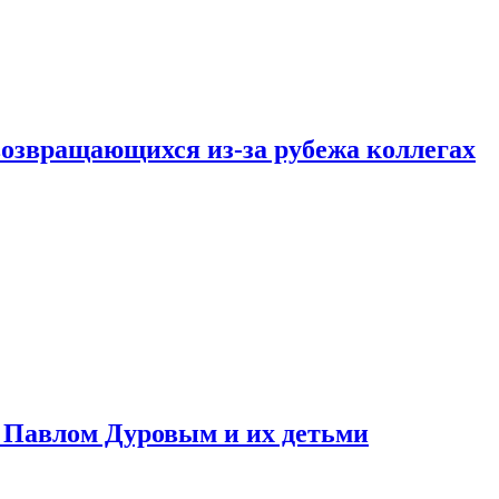
возвращающихся из-за рубежа коллегах
с Павлом Дуровым и их детьми