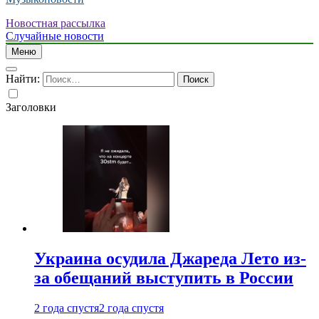
Новостная рассылка
Случайные новости
Меню
Найти:
Заголовки
Украина осудила Джареда Лето из-
за обещаний выступить в России
2 года спустя
2 года спустя