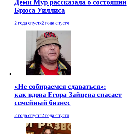
Деми Мур рассказала о состоянии
Брюса Уиллиса
2 года спустя
2 года спустя
«Не собираемся сдаваться»:
как вдова Егора Зайцева спасает
семейный бизнес
2 года спустя
2 года спустя