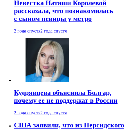
Невестка Наташи Королевой
рассказала, что познакомилась
с сыном певицы у метро
2 года спустя
2 года спустя
Кудрявцева объяснила Болгар,
почему ее не поддержат в России
2 года спустя
2 года спустя
США заявили, что из Персидского