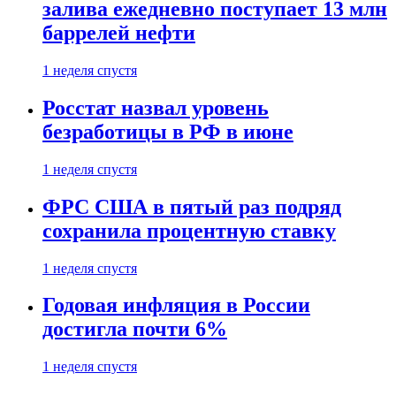
залива ежедневно поступает 13 млн
баррелей нефти
1 неделя спустя
Росстат назвал уровень
безработицы в РФ в июне
1 неделя спустя
ФРС США в пятый раз подряд
сохранила процентную ставку
1 неделя спустя
Годовая инфляция в России
достигла почти 6%
1 неделя спустя