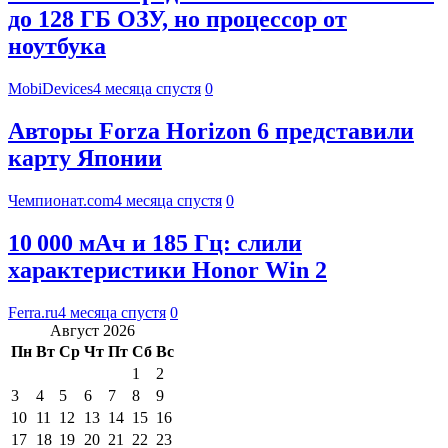
до 128 ГБ ОЗУ, но процессор от
ноутбука
MobiDevices
4 месяца спустя
0
Авторы Forza Horizon 6 представили
карту Японии
Чемпионат.com
4 месяца спустя
0
10 000 мАч и 185 Гц: слили
характеристики Honor Win 2
Ferra.ru
4 месяца спустя
0
Август 2026
Пн
Вт
Ср
Чт
Пт
Сб
Вс
1
2
3
4
5
6
7
8
9
10
11
12
13
14
15
16
17
18
19
20
21
22
23