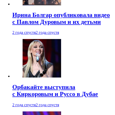
Ирина Болгар опубликовала видео
с Павлом Дуровым и их детьми
2 года спустя
2 года спустя
Орбакайте выступила
с Киркоровым и Руссо в Дубае
2 года спустя
2 года спустя