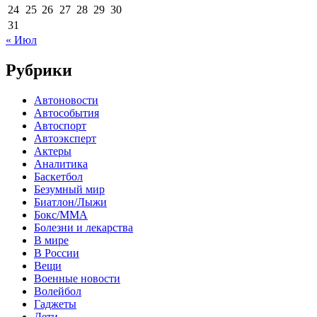
24
25
26
27
28
29
30
31
« Июл
Рубрики
Автоновости
Автособытия
Автоспорт
Автоэксперт
Актеры
Аналитика
Баскетбол
Безумный мир
Биатлон/Лыжи
Бокс/MMA
Болезни и лекарства
В мире
В России
Вещи
Военные новости
Волейбол
Гаджеты
Дети