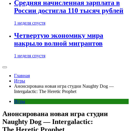
Средняя начисленная зарплата в
России достигла 110 тысяч рублей
1 неделя спустя
Четвертую экономику мира
накрыло волной мигрантов
1 неделя спустя
Главная
Игры
Анонсирована новая игра студии Naughty Dog —
Intergalactic: The Heretic Prophet
Игры
Анонсирована новая игра студии
Naughty Dog — Intergalactic:
The Heretic Prophet