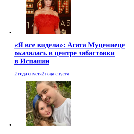
«Я все видела»: Агата Муцениеце
оказалась в центре забастовки
в Испании
2 года спустя
2 года спустя