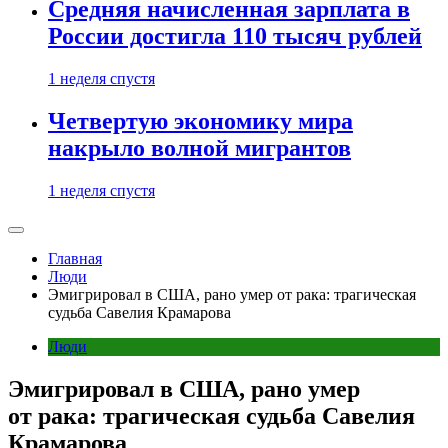
Средняя начисленная зарплата в
России достигла 110 тысяч рублей
1 неделя спустя
Четвертую экономику мира
накрыло волной мигрантов
1 неделя спустя
Главная
Люди
Эмигрировал в США, рано умер от рака: трагическая
судьба Савелия Крамарова
Люди
Эмигрировал в США, рано умер
от рака: трагическая судьба Савелия
Крамарова