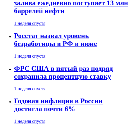
залива ежедневно поступает 13 млн
баррелей нефти
1 неделя спустя
Росстат назвал уровень
безработицы в РФ в июне
1 неделя спустя
ФРС США в пятый раз подряд
сохранила процентную ставку
1 неделя спустя
Годовая инфляция в России
достигла почти 6%
1 неделя спустя