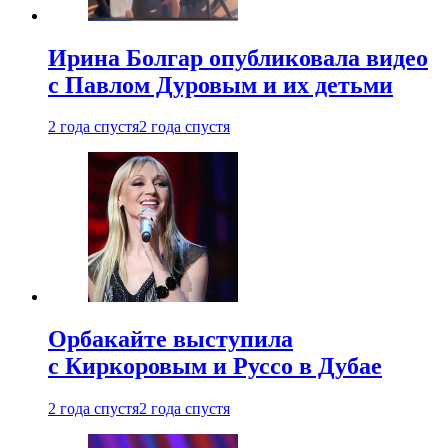
Ирина Болгар опубликовала видео
с Павлом Дуровым и их детьми
2 года спустя
2 года спустя
Орбакайте выступила
с Киркоровым и Руссо в Дубае
2 года спустя
2 года спустя