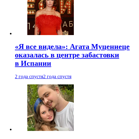
«Я все видела»: Агата Муцениеце
оказалась в центре забастовки
в Испании
2 года спустя
2 года спустя