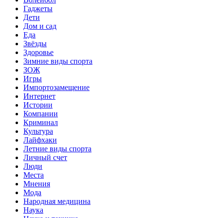
Гаджеты
Дети
Дом и сад
Еда
Звёзды
Здоровье
Зимние виды спорта
ЗОЖ
Игры
Импортозамещение
Интернет
Истории
Компании
Криминал
Культура
Лайфхаки
Летние виды спорта
Личный счет
Люди
Места
Мнения
Мода
Народная медицина
Наука