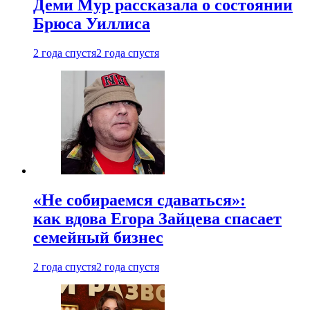
Деми Мур рассказала о состоянии
Брюса Уиллиса
2 года спустя
2 года спустя
«Не собираемся сдаваться»:
как вдова Егора Зайцева спасает
семейный бизнес
2 года спустя
2 года спустя