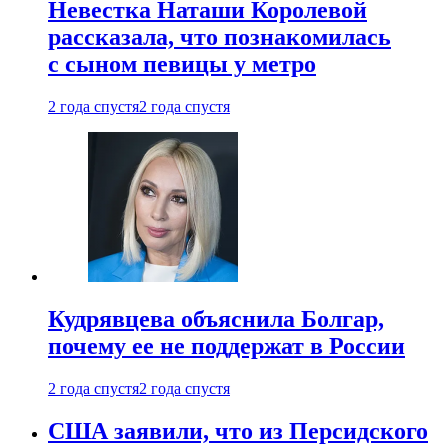
Невестка Наташи Королевой
рассказала, что познакомилась
с сыном певицы у метро
2 года спустя
2 года спустя
Кудрявцева объяснила Болгар,
почему ее не поддержат в России
2 года спустя
2 года спустя
США заявили, что из Персидского