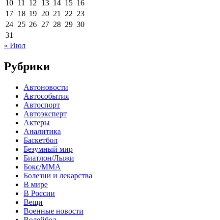
10
11
12
13
14
15
16
17
18
19
20
21
22
23
24
25
26
27
28
29
30
31
« Июл
Рубрики
Автоновости
Автособытия
Автоспорт
Автоэксперт
Актеры
Аналитика
Баскетбол
Безумный мир
Биатлон/Лыжи
Бокс/MMA
Болезни и лекарства
В мире
В России
Вещи
Военные новости
Волейбол