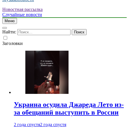
Новостная рассылка
Случайные новости
Меню
Найти:
Заголовки
Украина осудила Джареда Лето из-
за обещаний выступить в России
2 года спустя
2 года спустя