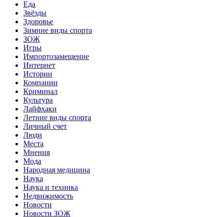
Еда
Звёзды
Здоровье
Зимние виды спорта
ЗОЖ
Игры
Импортозамещение
Интернет
Истории
Компании
Криминал
Культура
Лайфхаки
Летние виды спорта
Личный счет
Люди
Места
Мнения
Мода
Народная медицина
Наука
Наука и техника
Недвижимость
Новости
Новости ЗОЖ