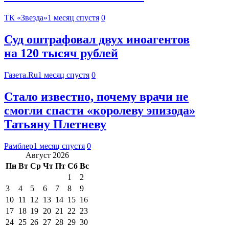
ТК «Звезда»
1 месяц спустя
0
Суд оштрафовал двух иноагентов
на 120 тысяч рублей
Газета.Ru
1 месяц спустя
0
Стало известно, почему врачи не
смогли спасти «королеву эпизода»
Татьяну Плетневу
Рамблер
1 месяц спустя
0
Август 2026
Пн
Вт
Ср
Чт
Пт
Сб
Вс
1
2
3
4
5
6
7
8
9
10
11
12
13
14
15
16
17
18
19
20
21
22
23
24
25
26
27
28
29
30