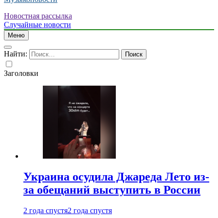
Новостная рассылка
Случайные новости
Меню
Найти:
Заголовки
Украина осудила Джареда Лето из-
за обещаний выступить в России
2 года спустя
2 года спустя