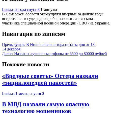
Lenta.ru
2 года спустя
0
1 минуты
В Самарской области экс-супруги впервые за долгие годы
встретились в суде ради «гробовых» выплат за сына-
участника специальной военной операции (СВО) на Украине.
Навигация по записям
Предыдущая:
В Hrum нашли автора цитаты дня от 13-
14 декабря
Далее:
Названы лучшие смартфоны от 6500 до 80000 рублей
Похожие новости
«Вредные советы» Остера назвали
«энциклопедией пакостей»
Lenta.ru
1 месяц спустя
0
В МВД назвали самую опасную
технологию мошенников