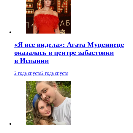
«Я все видела»: Агата Муцениеце
оказалась в центре забастовки
в Испании
2 года спустя
2 года спустя