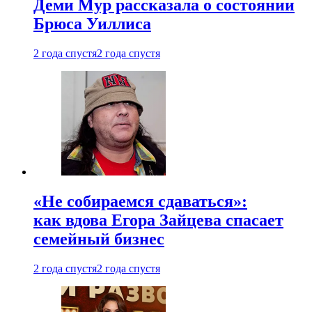
Деми Мур рассказала о состоянии
Брюса Уиллиса
2 года спустя
2 года спустя
«Не собираемся сдаваться»:
как вдова Егора Зайцева спасает
семейный бизнес
2 года спустя
2 года спустя