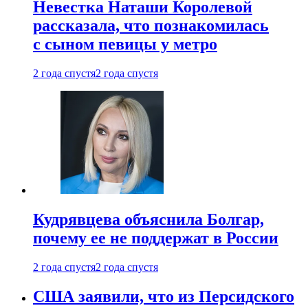
Невестка Наташи Королевой
рассказала, что познакомилась
с сыном певицы у метро
2 года спустя
2 года спустя
Кудрявцева объяснила Болгар,
почему ее не поддержат в России
2 года спустя
2 года спустя
США заявили, что из Персидского