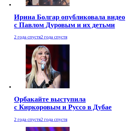
Ирина Болгар опубликовала видео
с Павлом Дуровым и их детьми
2 года спустя
2 года спустя
Орбакайте выступила
с Киркоровым и Руссо в Дубае
2 года спустя
2 года спустя