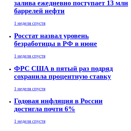
залива ежедневно поступает 13 млн
баррелей нефти
1 неделя спустя
Росстат назвал уровень
безработицы в РФ в июне
1 неделя спустя
ФРС США в пятый раз подряд
сохранила процентную ставку
1 неделя спустя
Годовая инфляция в России
достигла почти 6%
1 неделя спустя