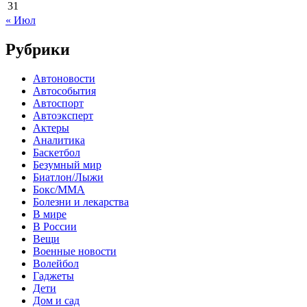
31
« Июл
Рубрики
Автоновости
Автособытия
Автоспорт
Автоэксперт
Актеры
Аналитика
Баскетбол
Безумный мир
Биатлон/Лыжи
Бокс/MMA
Болезни и лекарства
В мире
В России
Вещи
Военные новости
Волейбол
Гаджеты
Дети
Дом и сад