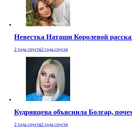
Невестка Наташи Королевой рассказ
2 года спустя
2 года спустя
Кудрявцева объяснила Болгар, почем
2 года спустя
2 года спустя