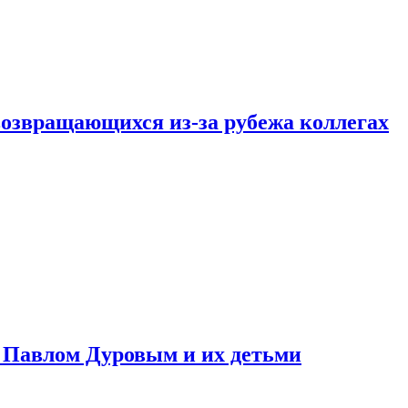
возвращающихся из-за рубежа коллегах
с Павлом Дуровым и их детьми