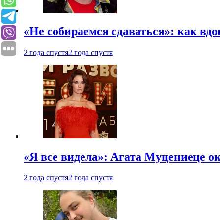
«Не собираемся сдаваться»: как вдо
2 года спустя
2 года спустя
«Я все видела»: Агата Муцениеце ок
2 года спустя
2 года спустя