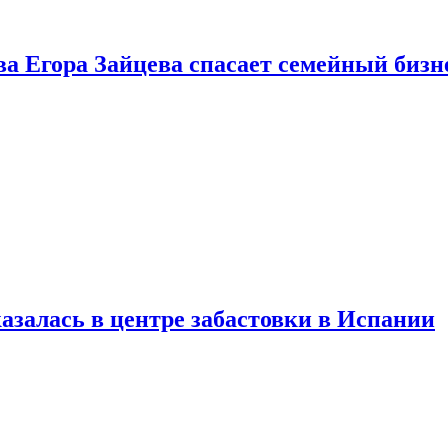
ва Егора Зайцева спасает семейный бизн
азалась в центре забастовки в Испании