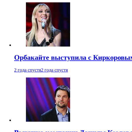
Орбакайте выступила с Киркоровым
2 года спустя
2 года спустя