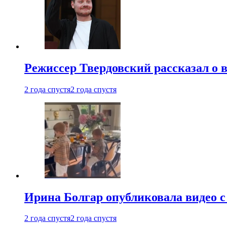
Режиссер Твердовский рассказал о 
2 года спустя
2 года спустя
Ирина Болгар опубликовала видео 
2 года спустя
2 года спустя