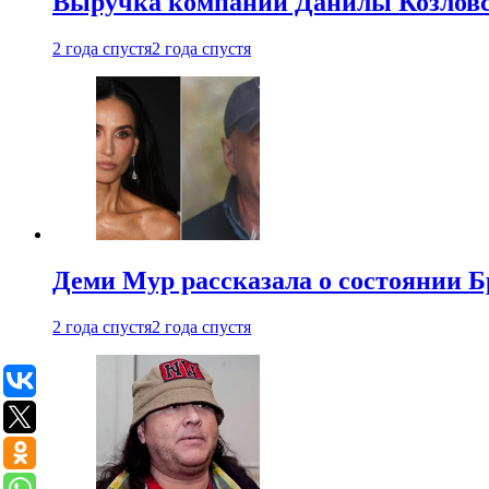
Выручка компании Данилы Козловс
2 года спустя
2 года спустя
Деми Мур рассказала о состоянии 
2 года спустя
2 года спустя