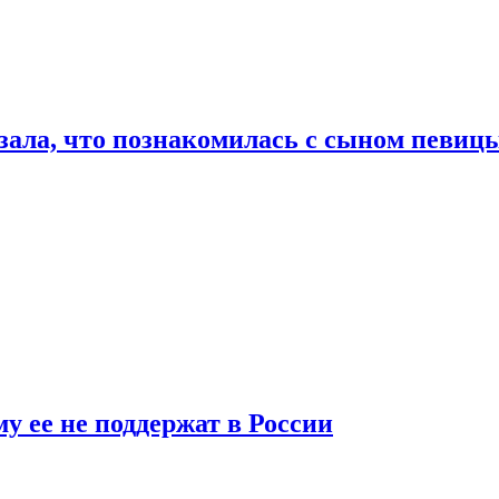
ала, что познакомилась с сыном певицы
у ее не поддержат в России