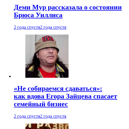
Деми Мур рассказала о состоянии
Брюса Уиллиса
2 года спустя
2 года спустя
«Не собираемся сдаваться»:
как вдова Егора Зайцева спасает
семейный бизнес
2 года спустя
2 года спустя