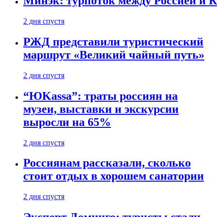
Минэк: турпоток между Россией и 
2 дня спустя
РЖД представили туристический
маршрут «Великий чайный путь»
2 дня спустя
“ЮKassa”: траты россиян на
музеи, выставки и экскурсии
выросли на 65%
2 дня спустя
Россиянам рассказали, сколько
стоит отдых в хорошем санатории
2 дня спустя