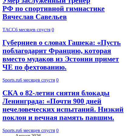
Умер заслуженный тренер
РФ по спортивной гимнастике
Вячеслав Савельев
ТАСС
6 месяцев спустя
0
Губерниев о словах Гашека: «Пусть
поблагодарит Францию, которая
вместо мудаков из Эстонии примет
ЧЕ по фехтованию.
Sports.ru
6 месяцев спустя
0
СКА о 82-летии снятия блокады
Ленинграда: «Почти 900 дней
нечеловеческих испытаний. Низкий
поклон и вечная память павшим.
Sports.ru
6 месяцев спустя
0
Август 2026