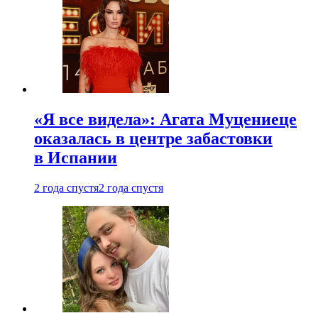
«Я все видела»: Агата Муцениеце
оказалась в центре забастовки
в Испании
2 года спустя
2 года спустя