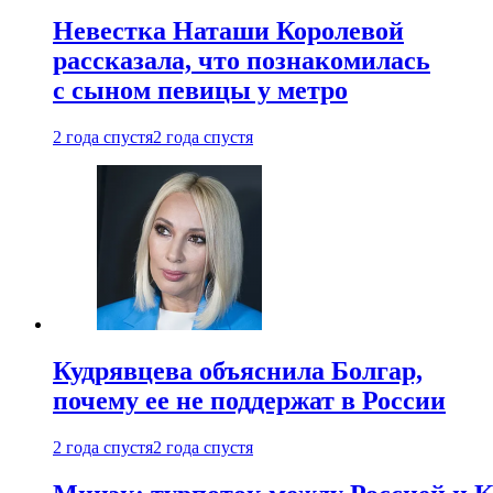
Невестка Наташи Королевой
рассказала, что познакомилась
с сыном певицы у метро
2 года спустя
2 года спустя
Кудрявцева объяснила Болгар,
почему ее не поддержат в России
2 года спустя
2 года спустя