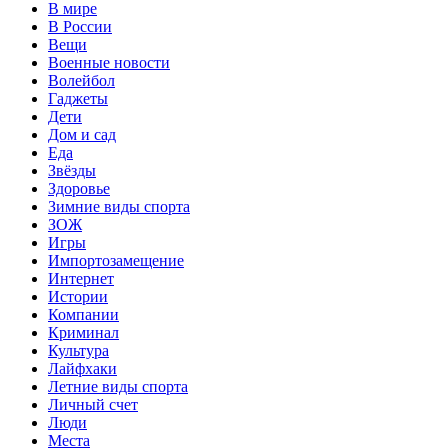
В мире
В России
Вещи
Военные новости
Волейбол
Гаджеты
Дети
Дом и сад
Еда
Звёзды
Здоровье
Зимние виды спорта
ЗОЖ
Игры
Импортозамещение
Интернет
Истории
Компании
Криминал
Культура
Лайфхаки
Летние виды спорта
Личный счет
Люди
Места