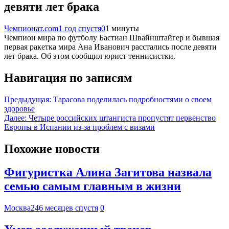
девяти лет брака
Чемпионат.com
1 год спустя
0
1 минуты
Чемпион мира по футболу Бастиан Швайнштайгер и бывшая
первая ракетка мира Ана Иванович расстались после девяти
лет брака. Об этом сообщил юрист теннисистки.
Навигация по записям
Предыдущая:
Тарасова поделилась подробностями о своем
здоровье
Далее:
Четыре российских штангиста пропустят первенство
Европы в Испании из-за проблем с визами
Похожие новости
Фигуристка Алина Загитова назвала
семью самым главным в жизни
Москва24
6 месяцев спустя
0