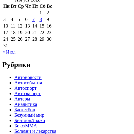
Пн
Вт
Ср
Чт
Пт
Сб
Вс
1
2
3
4
5
6
7
8
9
10
11
12
13
14
15
16
17
18
19
20
21
22
23
24
25
26
27
28
29
30
31
« Июл
Рубрики
Автоновости
Автособытия
Автоспорт
Автоэксперт
Актеры
Аналитика
Баскетбол
Безумный мир
Биатлон/Лыжи
Бокс/MMA
Болезни и лекарства