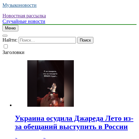
Музыконовости
Новостная рассылка
Случайные новости
Меню
Найти:
Заголовки
Украина осудила Джареда Лето из-
за обещаний выступить в России