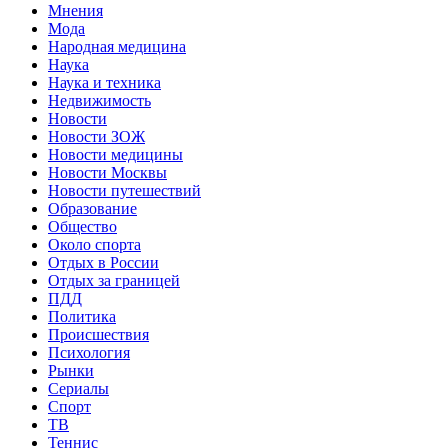
Мнения
Мода
Народная медицина
Наука
Наука и техника
Недвижимость
Новости
Новости ЗОЖ
Новости медицины
Новости Москвы
Новости путешествий
Образование
Общество
Около спорта
Отдых в России
Отдых за границей
ПДД
Политика
Происшествия
Психология
Рынки
Сериалы
Спорт
ТВ
Теннис