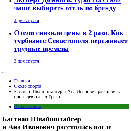
Эксперт Доминго: туристы стали
чаще выбирать отель по бренду
3 дня спустя
Отели снизили цены в 2 раза. Как
турбизнес Севастополя переживает
трудные времена
3 дня спустя
Главная
Около спорта
Бастиан Швайнштайгер и Ана Иванович расстались
после девяти лет брака
Около спорта
Бастиан Швайнштайгер
и Ана Иванович расстались после