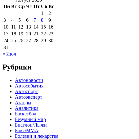
Пн
Вт
Ср
Чт
Пт
Сб
Вс
1
2
3
4
5
6
7
8
9
10
11
12
13
14
15
16
17
18
19
20
21
22
23
24
25
26
27
28
29
30
31
« Июл
Рубрики
Автоновости
Автособытия
Автоспорт
Автоэксперт
Актеры
Аналитика
Баскетбол
Безумный мир
Биатлон/Лыжи
Бокс/MMA
Болезни и лекарства