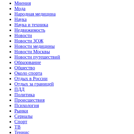
Мнения
Мода
Народная медицина
Наука
Наука и техника
Недвижимость
Новости
Новости ЗОЖ
Новости медицины
Новости Москвы
Новости путешествий
Образование
Общество
Около спорта
Отдых в России
Отдых за границей
ПДД
Политика
Происшествия
Психология
Рынки
Сериалы
Спорт
ТВ
Теннис