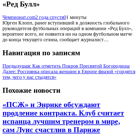
«Ред Булл»
Чемпионат.com
2 года спустя
0
1 минуты
Юрген Клопп, ранее вступивший в должность глобального
руководителя футбольных операций в компании «Ред Булл»,
вероятнее всего, не появится ни на одном футбольном матче
до конца текущего сезона, сообщает журналист…
Навигация по записям
Предыдущая:
Как отметить Покров Пресвятой Богородицы
Далее:
Россиянка описала женщин в Европе фразой «гордятся
тем, чего у нас стыдятся»
Похожие новости
«ПСЖ» и Энрике обсуждают
продление контракта. Клуб считает
испанца лучшим тренером в мире,
сам Луис счастлив в Париже