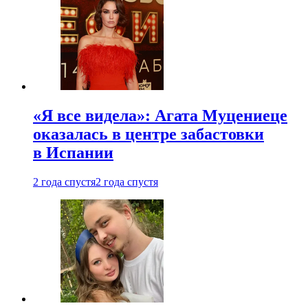
«Я все видела»: Агата Муцениеце
оказалась в центре забастовки
в Испании
2 года спустя
2 года спустя