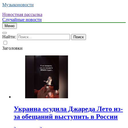
Музыконовости
Новостная рассылка
Случайные новости
Меню
Найти:
Заголовки
Украина осудила Джареда Лето из-
за обещаний выступить в России