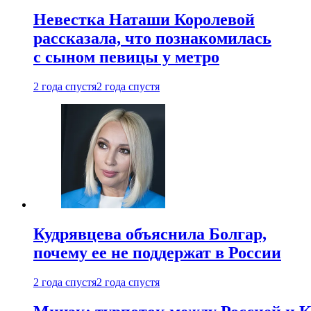
Невестка Наташи Королевой
рассказала, что познакомилась
с сыном певицы у метро
2 года спустя
2 года спустя
Кудрявцева объяснила Болгар,
почему ее не поддержат в России
2 года спустя
2 года спустя