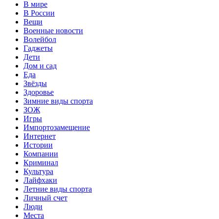
В мире
В России
Вещи
Военные новости
Волейбол
Гаджеты
Дети
Дом и сад
Еда
Звёзды
Здоровье
Зимние виды спорта
ЗОЖ
Игры
Импортозамещение
Интернет
Истории
Компании
Криминал
Культура
Лайфхаки
Летние виды спорта
Личный счет
Люди
Места