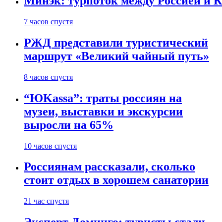
Минэк: турпоток между Россией и 
7 часов спустя
РЖД представили туристический
маршрут «Великий чайный путь»
8 часов спустя
“ЮKassa”: траты россиян на
музеи, выставки и экскурсии
выросли на 65%
10 часов спустя
Россиянам рассказали, сколько
стоит отдых в хорошем санатории
21 час спустя