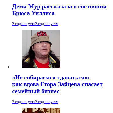
Деми Мур рассказала о состоянии
Брюса Уиллиса
2 года спустя
2 года спустя
«Не собираемся сдаваться»:
как вдова Егора Зайцева спасает
семейный бизнес
2 года спустя
2 года спустя