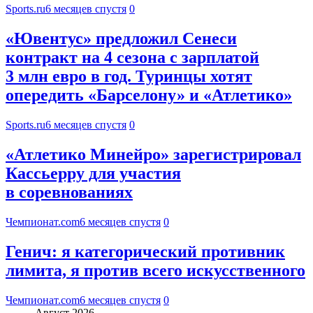
Sports.ru
6 месяцев спустя
0
«Ювентус» предложил Сенеси
контракт на 4 сезона с зарплатой
3 млн евро в год. Туринцы хотят
опередить «Барселону» и «Атлетико»
Sports.ru
6 месяцев спустя
0
«Атлетико Минейро» зарегистрировал
Кассьерру для участия
в соревнованиях
Чемпионат.com
6 месяцев спустя
0
Генич: я категорический противник
лимита, я против всего искусственного
Чемпионат.com
6 месяцев спустя
0
Август 2026