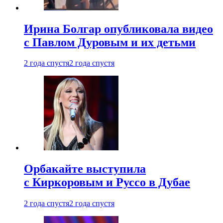
Ирина Болгар опубликовала видео
с Павлом Дуровым и их детьми
2 года спустя
2 года спустя
Орбакайте выступила
с Киркоровым и Руссо в Дубае
2 года спустя
2 года спустя