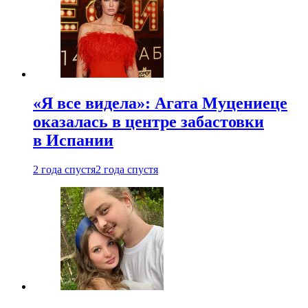
«Я все видела»: Агата Муцениеце
оказалась в центре забастовки
в Испании
2 года спустя
2 года спустя