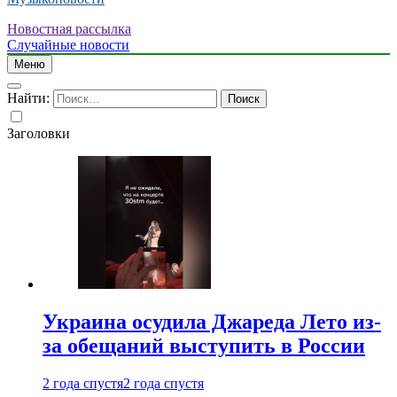
Новостная рассылка
Случайные новости
Меню
Найти:
Заголовки
Украина осудила Джареда Лето из-
за обещаний выступить в России
2 года спустя
2 года спустя