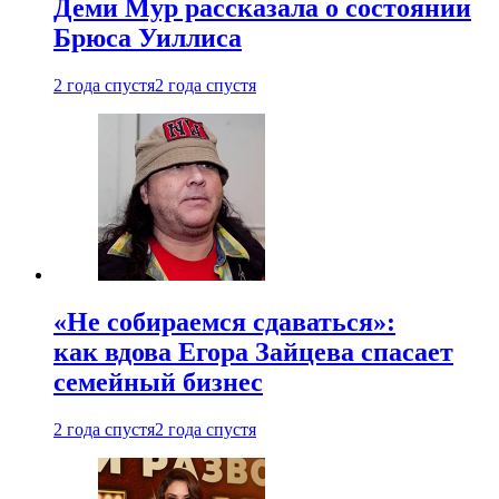
Деми Мур рассказала о состоянии
Брюса Уиллиса
2 года спустя
2 года спустя
«Не собираемся сдаваться»:
как вдова Егора Зайцева спасает
семейный бизнес
2 года спустя
2 года спустя