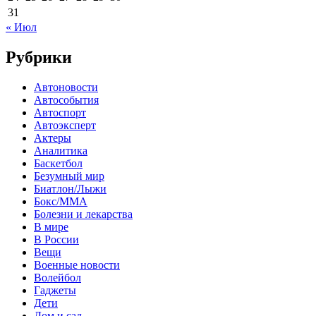
31
« Июл
Рубрики
Автоновости
Автособытия
Автоспорт
Автоэксперт
Актеры
Аналитика
Баскетбол
Безумный мир
Биатлон/Лыжи
Бокс/MMA
Болезни и лекарства
В мире
В России
Вещи
Военные новости
Волейбол
Гаджеты
Дети
Дом и сад