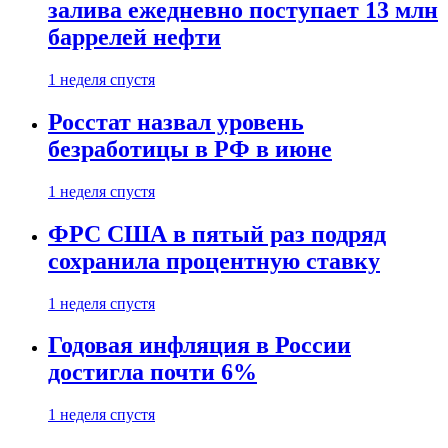
залива ежедневно поступает 13 млн
баррелей нефти
1 неделя спустя
Росстат назвал уровень
безработицы в РФ в июне
1 неделя спустя
ФРС США в пятый раз подряд
сохранила процентную ставку
1 неделя спустя
Годовая инфляция в России
достигла почти 6%
1 неделя спустя