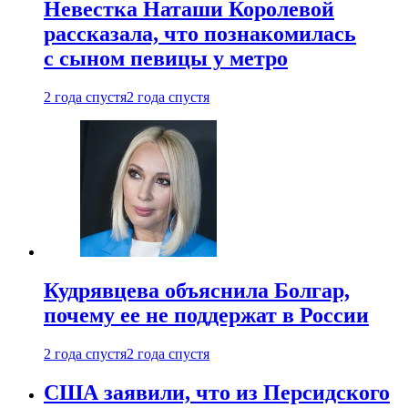
Невестка Наташи Королевой
рассказала, что познакомилась
с сыном певицы у метро
2 года спустя
2 года спустя
Кудрявцева объяснила Болгар,
почему ее не поддержат в России
2 года спустя
2 года спустя
США заявили, что из Персидского