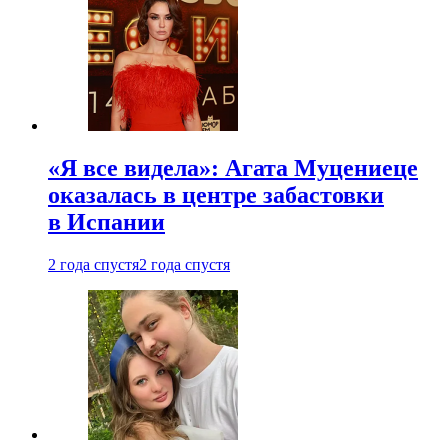
«Я все видела»: Агата Муцениеце
оказалась в центре забастовки
в Испании
2 года спустя
2 года спустя