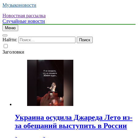
Музыконовости
Новостная рассылка
Случайные новости
Меню
Найти:
Заголовки
Украина осудила Джареда Лето из-
за обещаний выступить в России