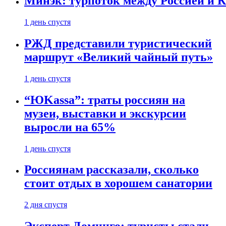
Минэк: турпоток между Россией и 
1 день спустя
РЖД представили туристический
маршрут «Великий чайный путь»
1 день спустя
“ЮKassa”: траты россиян на
музеи, выставки и экскурсии
выросли на 65%
1 день спустя
Россиянам рассказали, сколько
стоит отдых в хорошем санатории
2 дня спустя