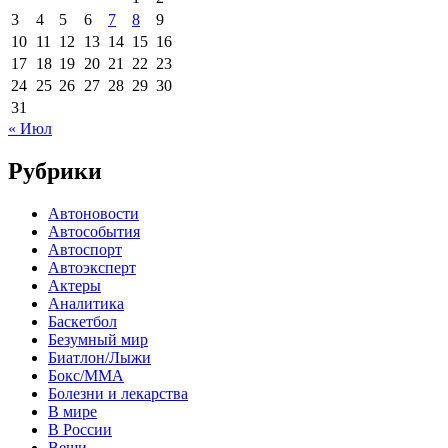
3
4
5
6
7
8
9
10
11
12
13
14
15
16
17
18
19
20
21
22
23
24
25
26
27
28
29
30
31
« Июл
Рубрики
Автоновости
Автособытия
Автоспорт
Автоэксперт
Актеры
Аналитика
Баскетбол
Безумный мир
Биатлон/Лыжи
Бокс/MMA
Болезни и лекарства
В мире
В России
Вещи