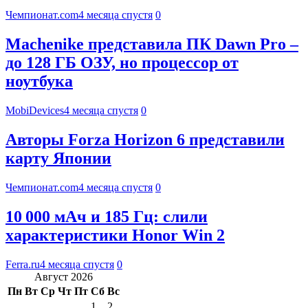
Чемпионат.com
4 месяца спустя
0
Machenike представила ПК Dawn Pro –
до 128 ГБ ОЗУ, но процессор от
ноутбука
MobiDevices
4 месяца спустя
0
Авторы Forza Horizon 6 представили
карту Японии
Чемпионат.com
4 месяца спустя
0
10 000 мАч и 185 Гц: слили
характеристики Honor Win 2
Ferra.ru
4 месяца спустя
0
Август 2026
Пн
Вт
Ср
Чт
Пт
Сб
Вс
1
2