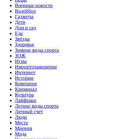
Военные новости
Волейбол
Гаджеты
Дети
Дом и сад
Еда
Звёзды
Здоровье
Зимние виды спорта
ЗОЖ
Игры
Импортозамещение
Интернет
Истории
Компании
Криминал
Культура
Лайфхаки
Летние виды спорта
Личный счет
Люди
Места
Мнения
Мода