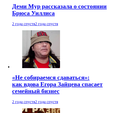
Деми Мур рассказала о состоянии
Брюса Уиллиса
2 года спустя
2 года спустя
«Не собираемся сдаваться»:
как вдова Егора Зайцева спасает
семейный бизнес
2 года спустя
2 года спустя