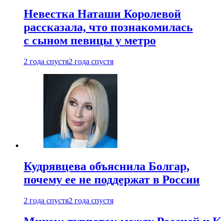
Невестка Наташи Королевой
рассказала, что познакомилась
с сыном певицы у метро
2 года спустя
2 года спустя
Кудрявцева объяснила Болгар,
почему ее не поддержат в России
2 года спустя
2 года спустя