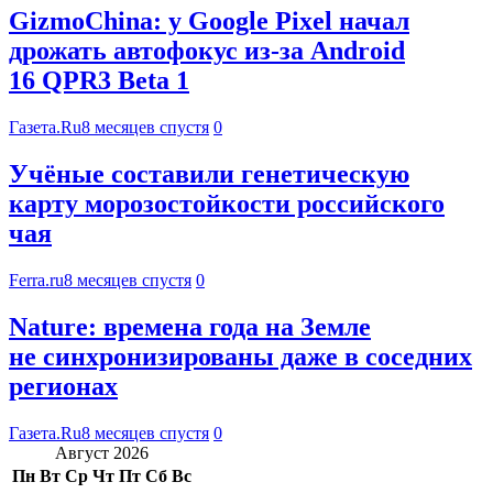
GizmoChina: у Google Pixel начал
дрожать автофокус из-за Android
16 QPR3 Beta 1
Газета.Ru
8 месяцев спустя
0
Учёные составили генетическую
карту морозостойкости российского
чая
Ferra.ru
8 месяцев спустя
0
Nature: времена года на Земле
не синхронизированы даже в соседних
регионах
Газета.Ru
8 месяцев спустя
0
Август 2026
Пн
Вт
Ср
Чт
Пт
Сб
Вс