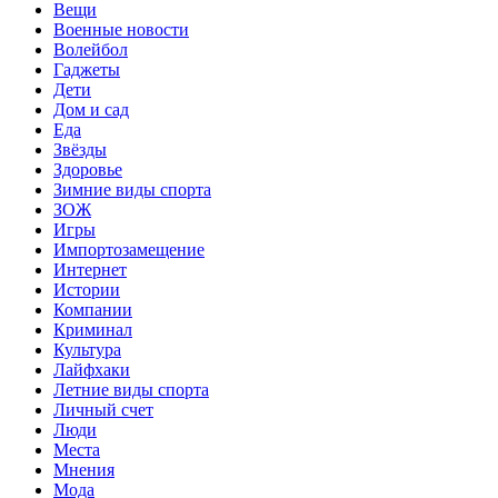
Вещи
Военные новости
Волейбол
Гаджеты
Дети
Дом и сад
Еда
Звёзды
Здоровье
Зимние виды спорта
ЗОЖ
Игры
Импортозамещение
Интернет
Истории
Компании
Криминал
Культура
Лайфхаки
Летние виды спорта
Личный счет
Люди
Места
Мнения
Мода