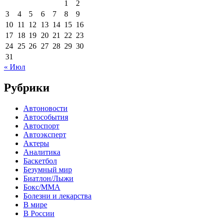
1
2
3
4
5
6
7
8
9
10
11
12
13
14
15
16
17
18
19
20
21
22
23
24
25
26
27
28
29
30
31
« Июл
Рубрики
Автоновости
Автособытия
Автоспорт
Автоэксперт
Актеры
Аналитика
Баскетбол
Безумный мир
Биатлон/Лыжи
Бокс/MMA
Болезни и лекарства
В мире
В России