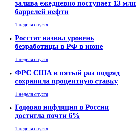
залива ежедневно поступает 13 млн
баррелей нефти
1 неделя спустя
Росстат назвал уровень
безработицы в РФ в июне
1 неделя спустя
ФРС США в пятый раз подряд
сохранила процентную ставку
1 неделя спустя
Годовая инфляция в России
достигла почти 6%
1 неделя спустя