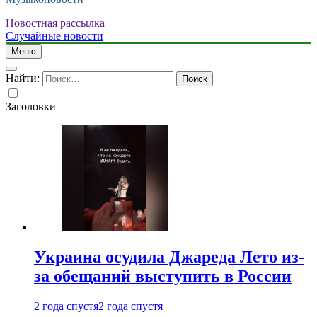
Новостная рассылка
Случайные новости
Меню
Найти:
Заголовки
Украина осудила Джареда Лето из-
за обещаний выступить в России
2 года спустя
2 года спустя