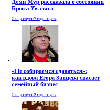
Деми Мур рассказала о состоянии
Брюса Уиллиса
2 года спустя
2 года спустя
«Не собираемся сдаваться»:
как вдова Егора Зайцева спасает
семейный бизнес
2 года спустя
2 года спустя