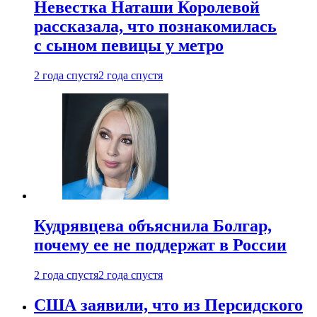
Невестка Наташи Королевой
рассказала, что познакомилась
с сыном певицы у метро
2 года спустя
2 года спустя
Кудрявцева объяснила Болгар,
почему ее не поддержат в России
2 года спустя
2 года спустя
США заявили, что из Персидского