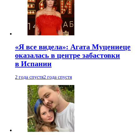
«Я все видела»: Агата Муцениеце
оказалась в центре забастовки
в Испании
2 года спустя
2 года спустя