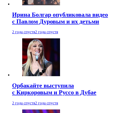
Ирина Болгар опубликовала видео
с Павлом Дуровым и их детьми
2 года спустя
2 года спустя
Орбакайте выступила
с Киркоровым и Руссо в Дубае
2 года спустя
2 года спустя