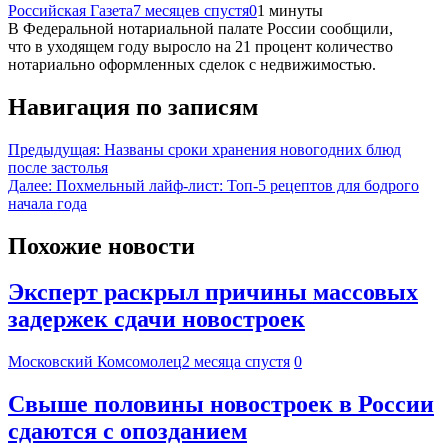
Российская Газета
7 месяцев спустя
0
1 минуты
В Федеральной нотариальной палате России сообщили,
что в уходящем году выросло на 21 процент количество
нотариально оформленных сделок с недвижимостью.
Навигация по записям
Предыдущая:
Названы сроки хранения новогодних блюд
после застолья
Далее:
Похмельный лайф-лист: Топ-5 рецептов для бодрого
начала года
Похожие новости
Эксперт раскрыл причины массовых
задержек сдачи новостроек
Московский Комсомолец
2 месяца спустя
0
Свыше половины новостроек в России
сдаются с опозданием