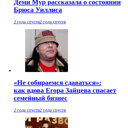
Деми Мур рассказала о состоянии
Брюса Уиллиса
2 года спустя
2 года спустя
«Не собираемся сдаваться»:
как вдова Егора Зайцева спасает
семейный бизнес
2 года спустя
2 года спустя