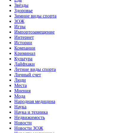
Звёзды
Здоровье
Зимние виды спорта
ЗОЖ
Игры
Импортозамещение
Интернет
Истории
Компании
Криминал
Культура
Лайфхаки
Летние виды спорта
Личный счет
Люди
Места
Мнения
Мода
Народная медицина
Наука
Наука и техника
Недвижимость
Новости
Новости ЗОЖ