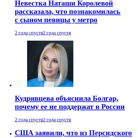
Невестка Наташи Королевой
рассказала, что познакомилась
с сыном певицы у метро
2 года спустя
2 года спустя
Кудрявцева объяснила Болгар,
почему ее не поддержат в России
2 года спустя
2 года спустя
США заявили, что из Персидского