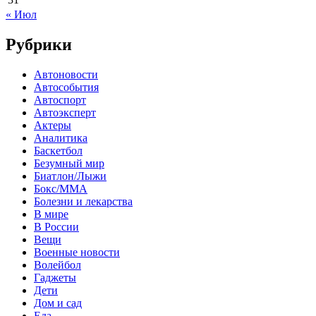
« Июл
Рубрики
Автоновости
Автособытия
Автоспорт
Автоэксперт
Актеры
Аналитика
Баскетбол
Безумный мир
Биатлон/Лыжи
Бокс/MMA
Болезни и лекарства
В мире
В России
Вещи
Военные новости
Волейбол
Гаджеты
Дети
Дом и сад
Еда