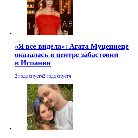
«Я все видела»: Агата Муцениеце
оказалась в центре забастовки
в Испании
2 года спустя
2 года спустя