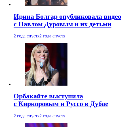
Ирина Болгар опубликовала видео
с Павлом Дуровым и их детьми
2 года спустя
2 года спустя
Орбакайте выступила
с Киркоровым и Руссо в Дубае
2 года спустя
2 года спустя