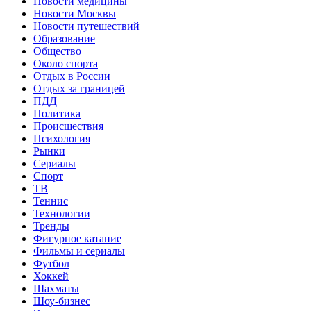
Новости медицины
Новости Москвы
Новости путешествий
Образование
Общество
Около спорта
Отдых в России
Отдых за границей
ПДД
Политика
Происшествия
Психология
Рынки
Сериалы
Спорт
ТВ
Теннис
Технологии
Тренды
Фигурное катание
Фильмы и сериалы
Футбол
Хоккей
Шахматы
Шоу-бизнес