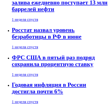
залива ежедневно поступает 13 млн
баррелей нефти
1 неделя спустя
Росстат назвал уровень
безработицы в РФ в июне
1 неделя спустя
ФРС США в пятый раз подряд
сохранила процентную ставку
1 неделя спустя
Годовая инфляция в России
достигла почти 6%
1 неделя спустя