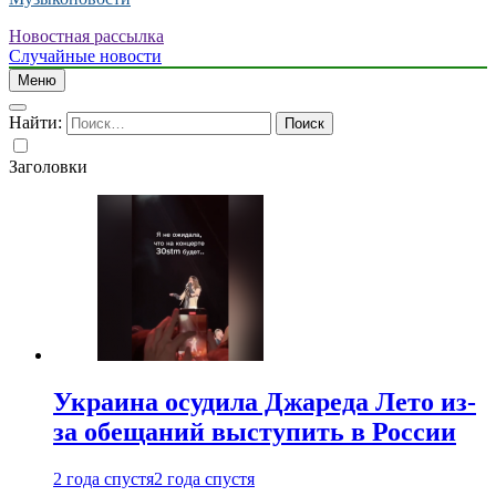
Новостная рассылка
Случайные новости
Меню
Найти:
Заголовки
Украина осудила Джареда Лето из-
за обещаний выступить в России
2 года спустя
2 года спустя