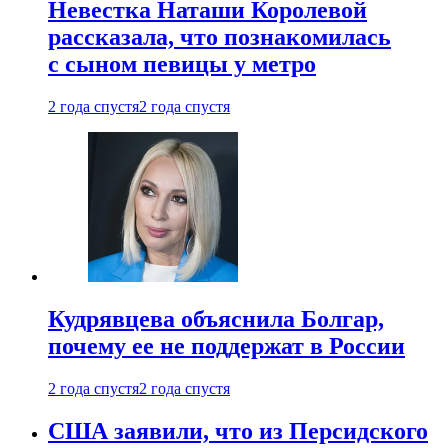
Невестка Наташи Королевой
рассказала, что познакомилась
с сыном певицы у метро
2 года спустя
2 года спустя
Кудрявцева объяснила Болгар,
почему ее не поддержат в России
2 года спустя
2 года спустя
США заявили, что из Персидского