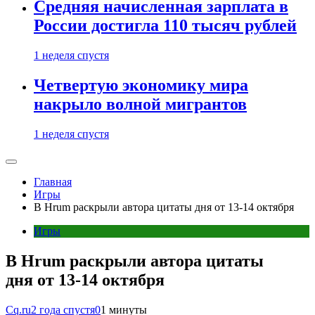
Средняя начисленная зарплата в
России достигла 110 тысяч рублей
1 неделя спустя
Четвертую экономику мира
накрыло волной мигрантов
1 неделя спустя
Главная
Игры
В Hrum раскрыли автора цитаты дня от 13-14 октября
Игры
В Hrum раскрыли автора цитаты
дня от 13-14 октября
Cq.ru
2 года спустя
0
1 минуты