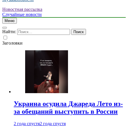
Новостная рассылка
Случайные новости
Меню
Найти:
Заголовки
Украина осудила Джареда Лето из-
за обещаний выступить в России
2 года спустя
2 года спустя