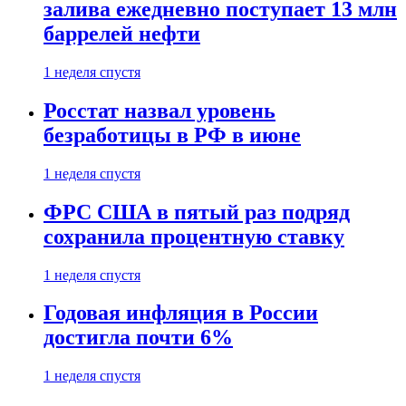
залива ежедневно поступает 13 млн
баррелей нефти
1 неделя спустя
Росстат назвал уровень
безработицы в РФ в июне
1 неделя спустя
ФРС США в пятый раз подряд
сохранила процентную ставку
1 неделя спустя
Годовая инфляция в России
достигла почти 6%
1 неделя спустя