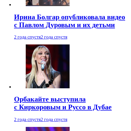
Ирина Болгар опубликовала видео
с Павлом Дуровым и их детьми
2 года спустя
2 года спустя
Орбакайте выступила
с Киркоровым и Руссо в Дубае
2 года спустя
2 года спустя