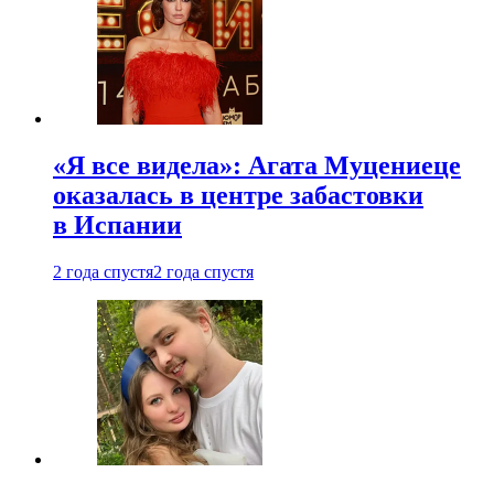
«Я все видела»: Агата Муцениеце
оказалась в центре забастовки
в Испании
2 года спустя
2 года спустя