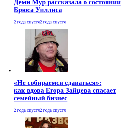
Деми Мур рассказала о состоянии
Брюса Уиллиса
2 года спустя
2 года спустя
«Не собираемся сдаваться»:
как вдова Егора Зайцева спасает
семейный бизнес
2 года спустя
2 года спустя