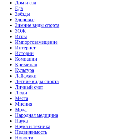
Дом и сад
Еда
Звёзды
Здоровье
Зимние виды спорта
ЗОЖ
Игры
Импортозамещение
Интернет
Истории
Компании
Криминал
Культура
Лайфхаки
Летние виды спорта
Личный счет
Люди
Места
Мнения
Мода
Народная медицина
Наука
Наука и техника
Недвижимость
Новости