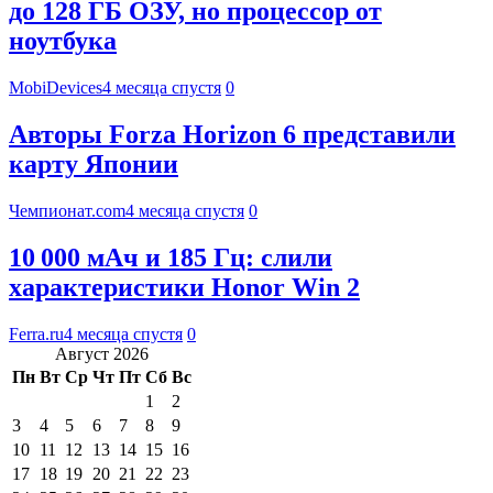
до 128 ГБ ОЗУ, но процессор от
ноутбука
MobiDevices
4 месяца спустя
0
Авторы Forza Horizon 6 представили
карту Японии
Чемпионат.com
4 месяца спустя
0
10 000 мАч и 185 Гц: слили
характеристики Honor Win 2
Ferra.ru
4 месяца спустя
0
Август 2026
Пн
Вт
Ср
Чт
Пт
Сб
Вс
1
2
3
4
5
6
7
8
9
10
11
12
13
14
15
16
17
18
19
20
21
22
23