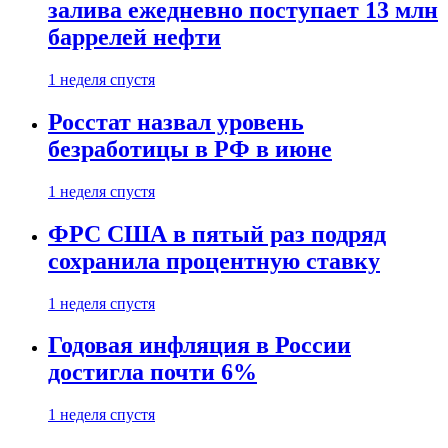
залива ежедневно поступает 13 млн
баррелей нефти
1 неделя спустя
Росстат назвал уровень
безработицы в РФ в июне
1 неделя спустя
ФРС США в пятый раз подряд
сохранила процентную ставку
1 неделя спустя
Годовая инфляция в России
достигла почти 6%
1 неделя спустя