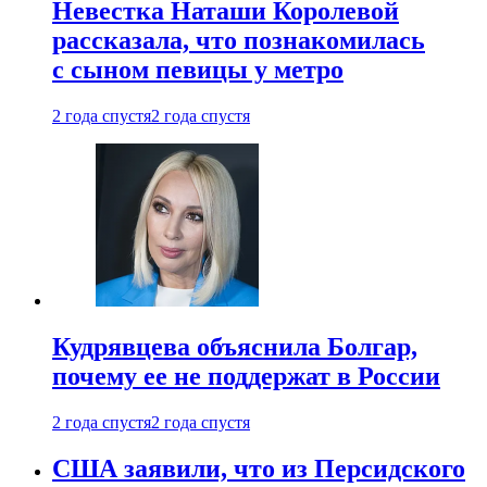
Невестка Наташи Королевой
рассказала, что познакомилась
с сыном певицы у метро
2 года спустя
2 года спустя
Кудрявцева объяснила Болгар,
почему ее не поддержат в России
2 года спустя
2 года спустя
США заявили, что из Персидского