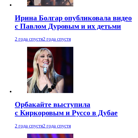
Ирина Болгар опубликовала видео
с Павлом Дуровым и их детьми
2 года спустя
2 года спустя
Орбакайте выступила
с Киркоровым и Руссо в Дубае
2 года спустя
2 года спустя