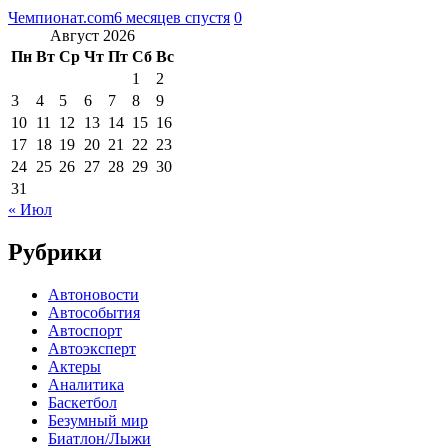
Чемпионат.com
6 месяцев спустя
0
Август 2026
Пн
Вт
Ср
Чт
Пт
Сб
Вс
1
2
3
4
5
6
7
8
9
10
11
12
13
14
15
16
17
18
19
20
21
22
23
24
25
26
27
28
29
30
31
« Июл
Рубрики
Автоновости
Автособытия
Автоспорт
Автоэксперт
Актеры
Аналитика
Баскетбол
Безумный мир
Биатлон/Лыжи