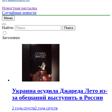
Новостная рассылка
Случайные новости
Меню
Найти:
Заголовки
Украина осудила Джареда Лето из-
за обещаний выступить в России
2 года спустя
2 года спустя