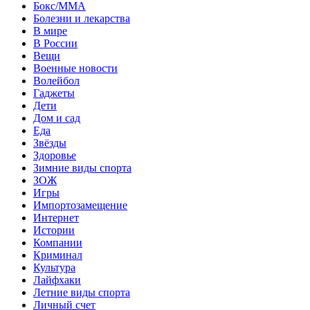
Бокс/MMA
Болезни и лекарства
В мире
В России
Вещи
Военные новости
Волейбол
Гаджеты
Дети
Дом и сад
Еда
Звёзды
Здоровье
Зимние виды спорта
ЗОЖ
Игры
Импортозамещение
Интернет
Истории
Компании
Криминал
Культура
Лайфхаки
Летние виды спорта
Личный счет