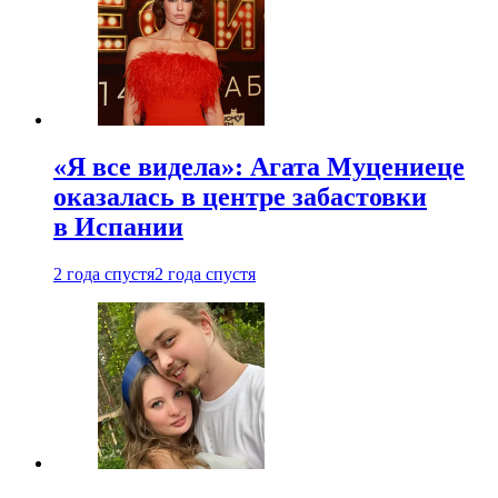
«Я все видела»: Агата Муцениеце
оказалась в центре забастовки
в Испании
2 года спустя
2 года спустя