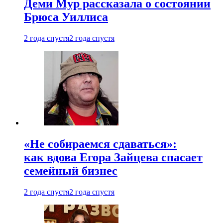
Деми Мур рассказала о состоянии
Брюса Уиллиса
2 года спустя
2 года спустя
«Не собираемся сдаваться»:
как вдова Егора Зайцева спасает
семейный бизнес
2 года спустя
2 года спустя