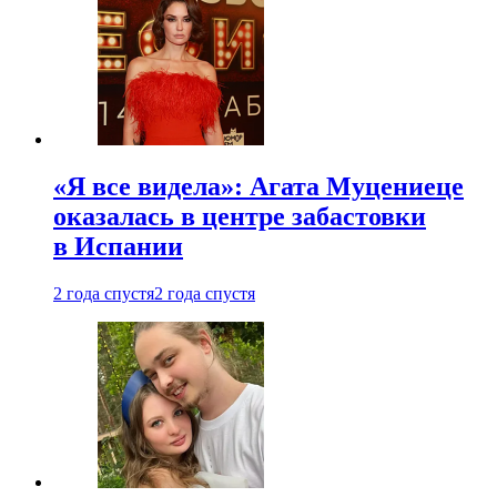
«Я все видела»: Агата Муцениеце
оказалась в центре забастовки
в Испании
2 года спустя
2 года спустя