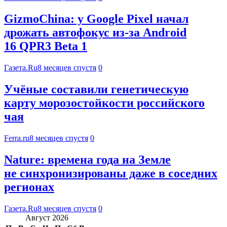
GizmoChina: у Google Pixel начал
дрожать автофокус из-за Android
16 QPR3 Beta 1
Газета.Ru
8 месяцев спустя
0
Учёные составили генетическую
карту морозостойкости российского
чая
Ferra.ru
8 месяцев спустя
0
Nature: времена года на Земле
не синхронизированы даже в соседних
регионах
Газета.Ru
8 месяцев спустя
0
Август 2026