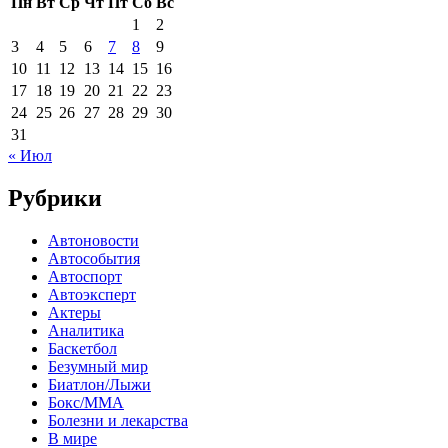
Пн
Вт
Ср
Чт
Пт
Сб
Вс
1
2
3
4
5
6
7
8
9
10
11
12
13
14
15
16
17
18
19
20
21
22
23
24
25
26
27
28
29
30
31
« Июл
Рубрики
Автоновости
Автособытия
Автоспорт
Автоэксперт
Актеры
Аналитика
Баскетбол
Безумный мир
Биатлон/Лыжи
Бокс/MMA
Болезни и лекарства
В мире