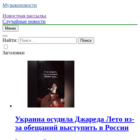
Музыконовости
Новостная рассылка
Случайные новости
Меню
Найти:
Заголовки
Украина осудила Джареда Лето из-
за обещаний выступить в России