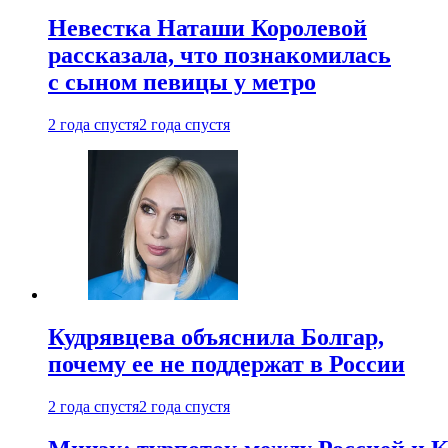
Невестка Наташи Королевой
рассказала, что познакомилась
с сыном певицы у метро
2 года спустя
2 года спустя
Кудрявцева объяснила Болгар,
почему ее не поддержат в России
2 года спустя
2 года спустя