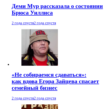
Деми Мур рассказала о состоянии
Брюса Уиллиса
2 года спустя
2 года спустя
«Не собираемся сдаваться»:
как вдова Егора Зайцева спасает
семейный бизнес
2 года спустя
2 года спустя