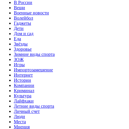
В России
Вещи
Военные новости
Волейбол
Гаджеты
Дети
Дом и сад
Еда
Звёзды
Здоровье
Зимние виды спорта
ЗОЖ
Игры
Импортозамещение
Интернет
Истории
Компании
Криминал
Культура
Лайфхаки
Летние виды спорта
Личный счет
Люди
Места
Мнения