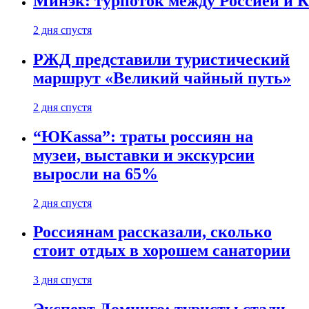
Минэк: турпоток между Россией и 
2 дня спустя
РЖД представили туристический
маршрут «Великий чайный путь»
2 дня спустя
“ЮKassa”: траты россиян на
музеи, выставки и экскурсии
выросли на 65%
2 дня спустя
Россиянам рассказали, сколько
стоит отдых в хорошем санатории
3 дня спустя