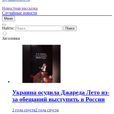
Новостная рассылка
Случайные новости
Меню
Найти:
Заголовки
Украина осудила Джареда Лето из-
за обещаний выступить в России
2 года спустя
2 года спустя