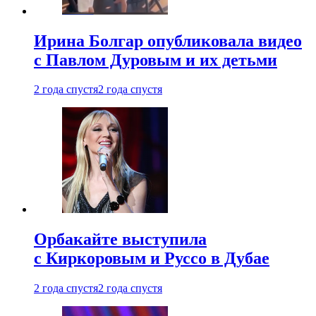
Ирина Болгар опубликовала видео
с Павлом Дуровым и их детьми
2 года спустя
2 года спустя
Орбакайте выступила
с Киркоровым и Руссо в Дубае
2 года спустя
2 года спустя