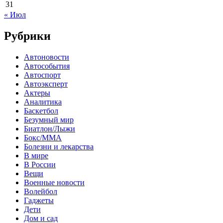
31
« Июл
Рубрики
Автоновости
Автособытия
Автоспорт
Автоэксперт
Актеры
Аналитика
Баскетбол
Безумный мир
Биатлон/Лыжи
Бокс/MMA
Болезни и лекарства
В мире
В России
Вещи
Военные новости
Волейбол
Гаджеты
Дети
Дом и сад