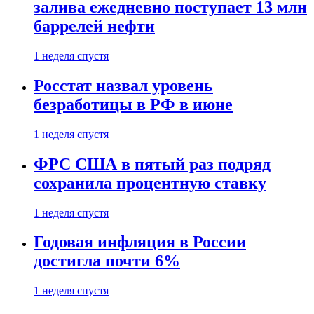
залива ежедневно поступает 13 млн
баррелей нефти
1 неделя спустя
Росстат назвал уровень
безработицы в РФ в июне
1 неделя спустя
ФРС США в пятый раз подряд
сохранила процентную ставку
1 неделя спустя
Годовая инфляция в России
достигла почти 6%
1 неделя спустя