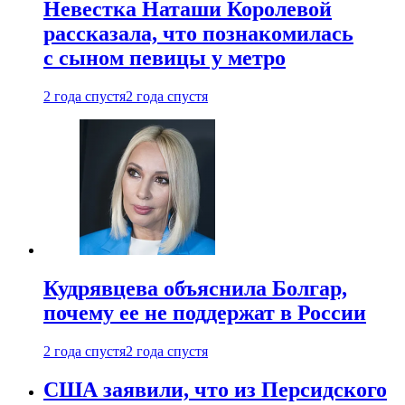
Невестка Наташи Королевой
рассказала, что познакомилась
с сыном певицы у метро
2 года спустя
2 года спустя
Кудрявцева объяснила Болгар,
почему ее не поддержат в России
2 года спустя
2 года спустя
США заявили, что из Персидского