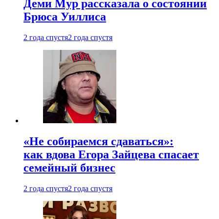
Деми Мур рассказала о состоянии
Брюса Уиллиса
2 года спустя
2 года спустя
«Не собираемся сдаваться»:
как вдова Егора Зайцева спасает
семейный бизнес
2 года спустя
2 года спустя