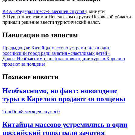
РИА «ФедералПресс»
8 месяцев спустя
0
1 минуты
В Пушкиногорском и Невельском округах Псковской области
приняли решение ввести туристический налог.
Навигация по записям
Предыдущая:
Китайцы массово устремились в один
российский город ради зачатия «счастливых детей»
Далее:
Необъяснимо, но факт: новогодние туры в Карелию
продают за полцены
Похожие новости
Необъяснимо, но факт: новогодние
туры в Карелию продают за полцены
TourDom
8 месяцев спустя
0
Китайцы массово устремились в один
российский город ради зачатия