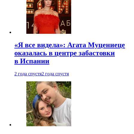
«Я все видела»: Агата Муцениеце
оказалась в центре забастовки
в Испании
2 года спустя
2 года спустя